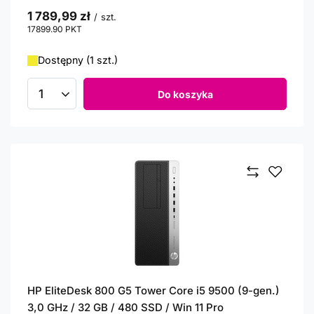
1 789,99 zł
/
szt.
17899.90
PKT
punktów
Dostępny (1 szt.)
Do koszyka
Ilość produktów
HP EliteDesk 800 G5 Tower Core i5 9500 (9-gen.)
3,0 GHz / 32 GB / 480 SSD / Win 11 Pro