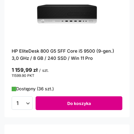
HP EliteDesk 800 G5 SFF Core i5 9500 (9-gen.)
3,0 GHz / 8 GB / 240 SSD / Win 11 Pro
1 159,99 zł
/
szt.
11599.90
PKT
punktów
Dostępny (36 szt.)
Do koszyka
Ilość produktów