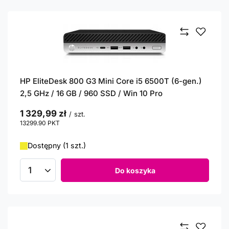
HP EliteDesk 800 G3 Mini Core i5 6500T (6-gen.)
2,5 GHz / 16 GB / 960 SSD / Win 10 Pro
1 329,99 zł
/
szt.
13299.90
PKT
punktów
Dostępny (1 szt.)
Do koszyka
Ilość produktów