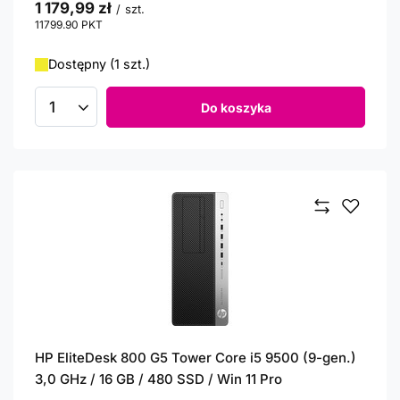
1 179,99 zł
/
szt.
11799.90
PKT
punktów
Dostępny (1 szt.)
Do koszyka
Ilość produktów
HP EliteDesk 800 G5 Tower Core i5 9500 (9-gen.)
3,0 GHz / 16 GB / 480 SSD / Win 11 Pro