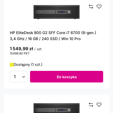
HP EliteDesk 800 G2 SFF Core i7 6700 (6-gen.)
3,4 GHz / 16 GB / 240 SSD / Win 10 Pro
1 549,99 zł
/
szt.
15499.90
PKT
punktów
Dostępny (1 szt.)
Do koszyka
Ilość produktów