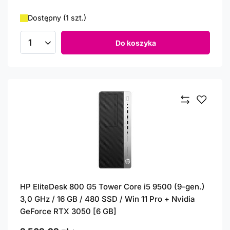
Dostępny (1 szt.)
Do koszyka
Ilość produktów
HP EliteDesk 800 G5 Tower Core i5 9500 (9-gen.)
3,0 GHz / 16 GB / 480 SSD / Win 11 Pro + Nvidia
GeForce RTX 3050 [6 GB]