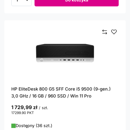
Ilość produktów
HP EliteDesk 800 G5 SFF Core i5 9500 (9-gen.)
3,0 GHz / 16 GB / 960 SSD / Win 11 Pro
1 729,99 zł
/
szt.
17299.90
PKT
punktów
Dostępny (36 szt.)