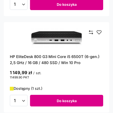
Do koszyka
Ilość produktów
HP EliteDesk 800 G3 Mini Core i5 6500T (6-gen.)
2,5 GHz / 16 GB / 480 SSD / Win 10 Pro
1 149,99 zł
/
szt.
11499.90
PKT
punktów
Dostępny (1 szt.)
Do koszyka
Ilość produktów