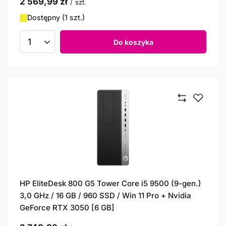
2 569,99 zł
/
szt.
Dostępny (1 szt.)
Do koszyka
Ilość produktów
HP EliteDesk 800 G5 Tower Core i5 9500 (9-gen.)
3,0 GHz / 16 GB / 960 SSD / Win 11 Pro + Nvidia
GeForce RTX 3050 [6 GB]