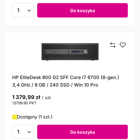
Do koszyka
Ilość produktów
HP EliteDesk 800 G2 SFF Core i7 6700 (6-gen.)
3,4 GHz / 8 GB / 240 SSD / Win 10 Pro
1 379,99 zł
/
szt.
13799.90
PKT
punktów
Dostępny (1 szt.)
Do koszyka
Ilość produktów