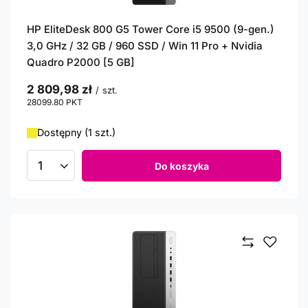
HP EliteDesk 800 G5 Tower Core i5 9500 (9-gen.)
3,0 GHz / 32 GB / 960 SSD / Win 11 Pro + Nvidia
Quadro P2000 [5 GB]
2 809,98 zł
/
szt.
28099.80
PKT
punktów
Dostępny (1 szt.)
Do koszyka
Ilość produktów