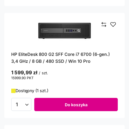
HP EliteDesk 800 G2 SFF Core i7 6700 (6-gen.)
3,4 GHz / 8 GB / 480 SSD / Win 10 Pro
1 599,99 zł
/
szt.
15999.90
PKT
punktów
Dostępny (1 szt.)
Do koszyka
Ilość produktów