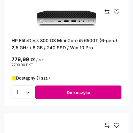
HP EliteDesk 800 G3 Mini Core i5 6500T (6-gen.)
2,5 GHz / 8 GB / 240 SSD / Win 10 Pro
779,99 zł
/
szt.
7799.90
PKT
punktów
Dostępny (1 szt.)
Do koszyka
Ilość produktów