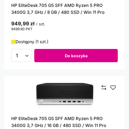
HP EliteDesk 705 G5 SFF AMD Ryzen 5 PRO
3400G 3,7 GHz / 8 GB / 480 SSD / Win 11 Pro
949,99 zł
/
szt.
9499.90
PKT
punktów
Dostępny (1 szt.)
Do koszyka
Ilość produktów
HP EliteDesk 705 G5 SFF AMD Ryzen 5 PRO
3400G 3,7 GHz / 16 GB / 480 SSD / Win 11 Pro