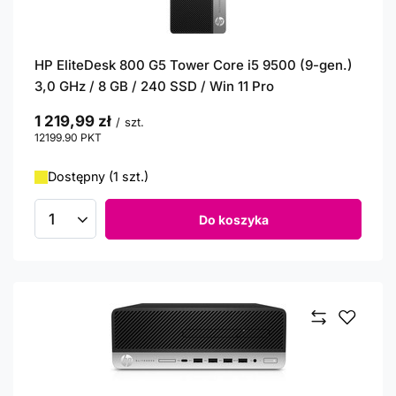
HP EliteDesk 800 G5 Tower Core i5 9500 (9-gen.)
3,0 GHz / 8 GB / 240 SSD / Win 11 Pro
1 219,99 zł
/
szt.
12199.90
PKT
punktów
Dostępny (1 szt.)
Do koszyka
Ilość produktów