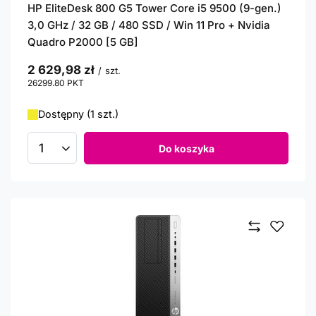
HP EliteDesk 800 G5 Tower Core i5 9500 (9-gen.)
3,0 GHz / 32 GB / 480 SSD / Win 11 Pro + Nvidia
Quadro P2000 [5 GB]
2 629,98 zł
/
szt.
26299.80
PKT
punktów
Dostępny (1 szt.)
Do koszyka
Ilość produktów