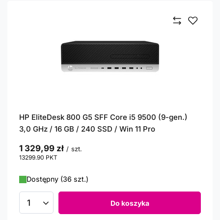
HP EliteDesk 800 G5 SFF Core i5 9500 (9-gen.)
3,0 GHz / 16 GB / 240 SSD / Win 11 Pro
1 329,99 zł
/
szt.
13299.90
PKT
punktów
Dostępny (36 szt.)
Do koszyka
Ilość produktów