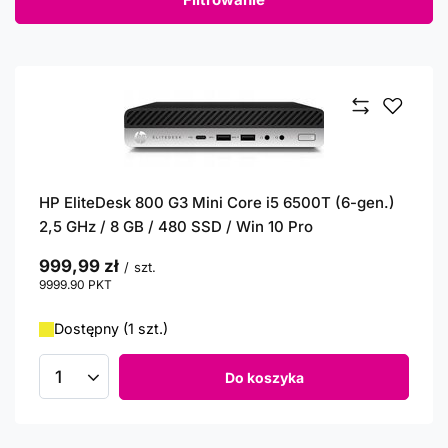
HP EliteDesk 800 G3 Mini Core i5 6500T (6-gen.)
2,5 GHz / 8 GB / 480 SSD / Win 10 Pro
999,99 zł
/
szt.
9999.90
PKT
punktów
Dostępny (1 szt.)
Do koszyka
Ilość produktów