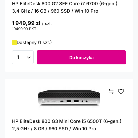
HP EliteDesk 800 G2 SFF Core i7 6700 (6-gen.)
3,4 GHz / 16 GB / 960 SSD / Win 10 Pro
1 949,99 zł
/
szt.
19499.90
PKT
punktów
Dostępny (1 szt.)
Do koszyka
Ilość produktów
HP EliteDesk 800 G3 Mini Core i5 6500T (6-gen.)
2,5 GHz / 8 GB / 960 SSD / Win 10 Pro