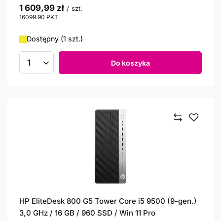
1 609,99 zł
/
szt.
16099.90
PKT
punktów
Dostępny (1 szt.)
Do koszyka
Ilość produktów
HP EliteDesk 800 G5 Tower Core i5 9500 (9-gen.)
3,0 GHz / 16 GB / 960 SSD / Win 11 Pro