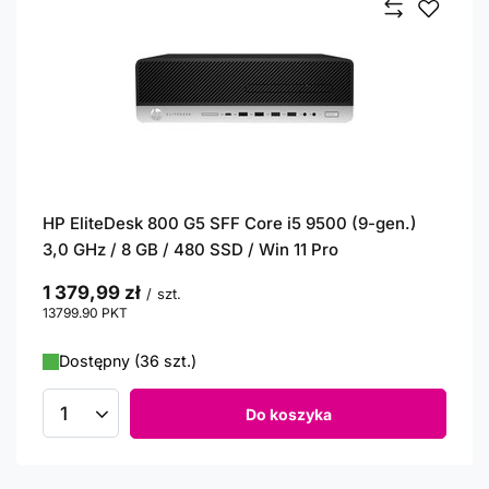
HP EliteDesk 800 G5 SFF Core i5 9500 (9-gen.)
3,0 GHz / 8 GB / 480 SSD / Win 11 Pro
1 379,99 zł
/
szt.
13799.90
PKT
punktów
Dostępny (36 szt.)
Do koszyka
Ilość produktów