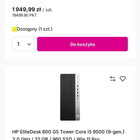
1 949,99 zł
/
szt.
19499.90
PKT
punktów
Dostępny (1 szt.)
Do koszyka
Ilość produktów
HP EliteDesk 800 G5 Tower Core i5 9500 (9-gen.)
3,0 GHz / 32 GB / 960 SSD / Win 11 Pro