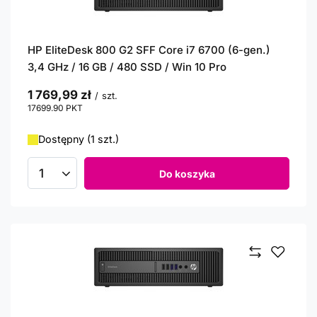
HP EliteDesk 800 G2 SFF Core i7 6700 (6-gen.)
3,4 GHz / 16 GB / 480 SSD / Win 10 Pro
1 769,99 zł
/
szt.
17699.90
PKT
punktów
Dostępny (1 szt.)
Do koszyka
Ilość produktów