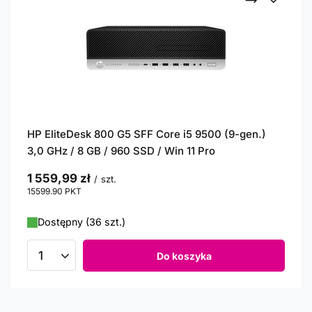
HP EliteDesk 800 G5 SFF Core i5 9500 (9-gen.)
3,0 GHz / 8 GB / 960 SSD / Win 11 Pro
1 559,99 zł
/
szt.
15599.90
PKT
punktów
Dostępny (36 szt.)
Do koszyka
Ilość produktów