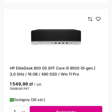
HP EliteDesk 800 G5 SFF Core i5 9500 (9-gen.)
3,0 GHz / 16 GB / 480 SSD / Win 11 Pro
1 549,99 zł
/
szt.
15499.90
PKT
punktów
Dostępny (36 szt.)
Do koszyka