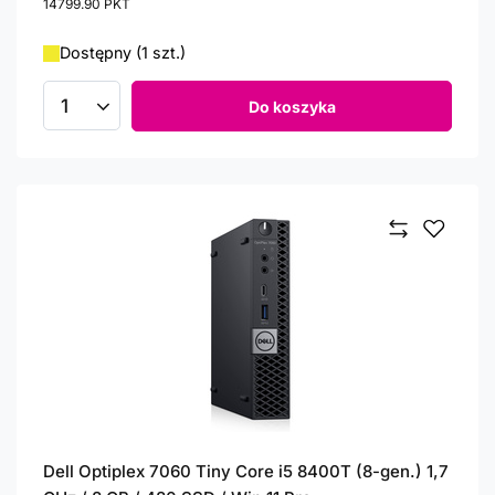
14799.90
PKT
punktów
Dostępny (1 szt.)
Do koszyka
Ilość produktów
Dell Optiplex 7060 Tiny Core i5 8400T (8-gen.) 1,7