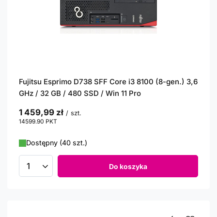
Fujitsu Esprimo D738 SFF Core i3 8100 (8-gen.) 3,6
GHz / 32 GB / 480 SSD / Win 11 Pro
1 459,99 zł
/
szt.
14599.90
PKT
punktów
Dostępny (40 szt.)
Do koszyka
Ilość produktów