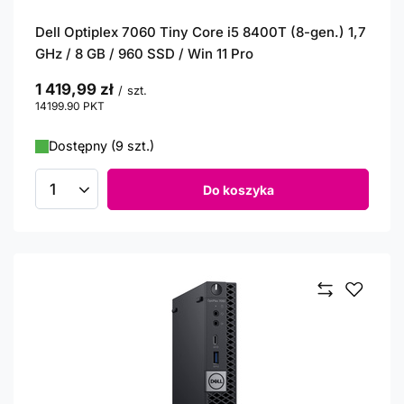
Dell Optiplex 7060 Tiny Core i5 8400T (8-gen.) 1,7
GHz / 8 GB / 960 SSD / Win 11 Pro
1 419,99 zł
/
szt.
14199.90
PKT
punktów
Dostępny (9 szt.)
Do koszyka
Ilość produktów