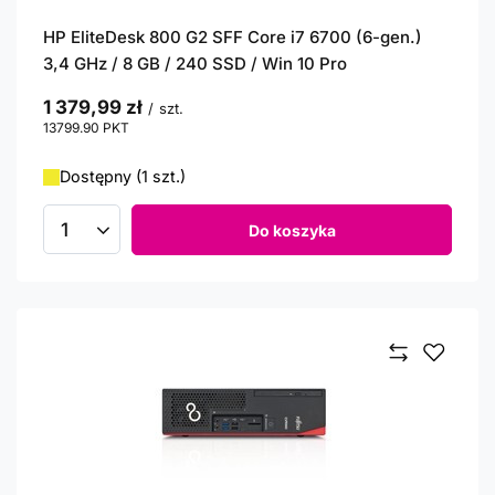
HP EliteDesk 800 G2 SFF Core i7 6700 (6-gen.)
3,4 GHz / 8 GB / 240 SSD / Win 10 Pro
1 379,99 zł
/
szt.
13799.90
PKT
punktów
Dostępny (1 szt.)
Do koszyka
Ilość produktów