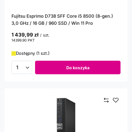
Fujitsu Esprimo D738 SFF Core i5 8500 (8-gen.)
3,0 GHz / 16 GB / 960 SSD / Win 11 Pro
1 439,99 zł
/
szt.
14399.90
PKT
punktów
Dostępny (1 szt.)
Do koszyka
Ilość produktów