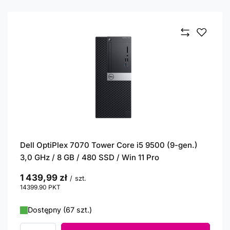
Dell OptiPlex 7070 Tower Core i5 9500 (9-gen.)
3,0 GHz / 8 GB / 480 SSD / Win 11 Pro
1 439,99 zł
/
szt.
14399.90
PKT
punktów
Dostępny (67 szt.)