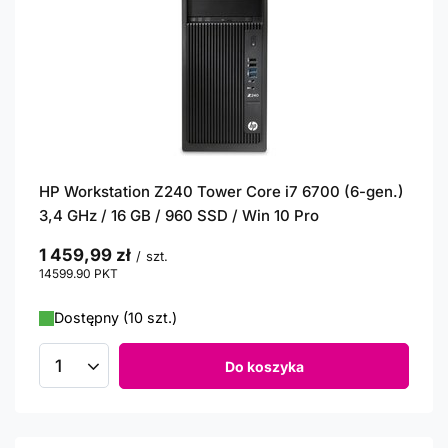
HP Workstation Z240 Tower Core i7 6700 (6-gen.)
3,4 GHz / 16 GB / 960 SSD / Win 10 Pro
1 459,99 zł
/
szt.
14599.90
PKT
punktów
Dostępny (10 szt.)
Do koszyka
Ilość produktów