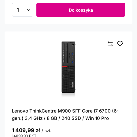
Do koszyka
Ilość produktów
Lenovo ThinkCentre M900 SFF Core i7 6700 (6-
gen.) 3,4 GHz / 8 GB / 240 SSD / Win 10 Pro
1 409,99 zł
/
szt.
14099.90
PKT
punktów