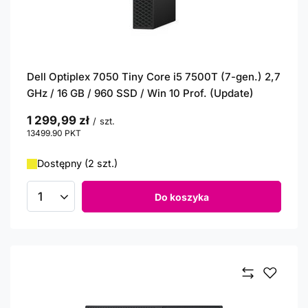
Dell Optiplex 7050 Tiny Core i5 7500T (7-gen.) 2,7
GHz / 16 GB / 960 SSD / Win 10 Prof. (Update)
1 299,99 zł
/
szt.
13499.90
PKT
punktów
Dostępny (2 szt.)
Do koszyka
Ilość produktów