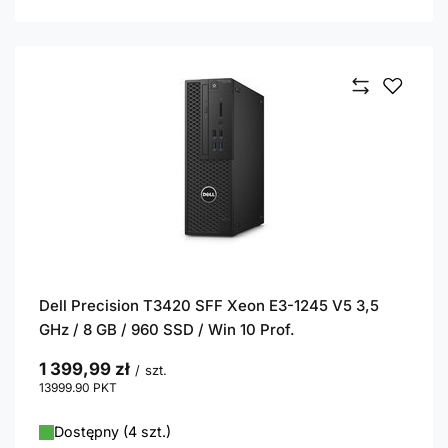
Dell Precision T3420 SFF Xeon E3-1245 V5 3,5
GHz / 8 GB / 960 SSD / Win 10 Prof.
1 399,99 zł
/
szt.
13999.90
PKT
punktów
Dostępny (4 szt.)