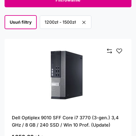
Usuń filtry
Usuń filtr
1200zł - 1500zł
Dell Optiplex 9010 SFF Core i7 3770 (3-gen.) 3,4
GHz / 8 GB / 240 SSD / Win 10 Prof. (Update)