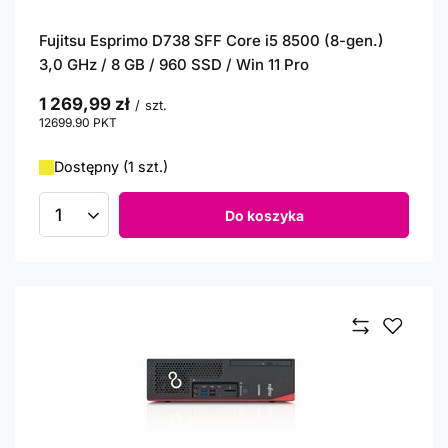
Fujitsu Esprimo D738 SFF Core i5 8500 (8-gen.)
3,0 GHz / 8 GB / 960 SSD / Win 11 Pro
1 269,99 zł
/
szt.
12699.90
PKT
punktów
Dostępny (1 szt.)
Do koszyka
Ilość produktów