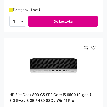
Dostępny (1 szt.)
Do koszyka
Ilość produktów
HP EliteDesk 800 G5 SFF Core i5 9500 (9-gen.)
3,0 GHz / 8 GB / 480 SSD / Win 11 Pro