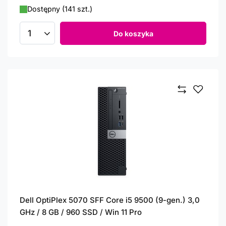
Dostępny (141 szt.)
Do koszyka
Ilość produktów
Dell OptiPlex 5070 SFF Core i5 9500 (9-gen.) 3,0
GHz / 8 GB / 960 SSD / Win 11 Pro