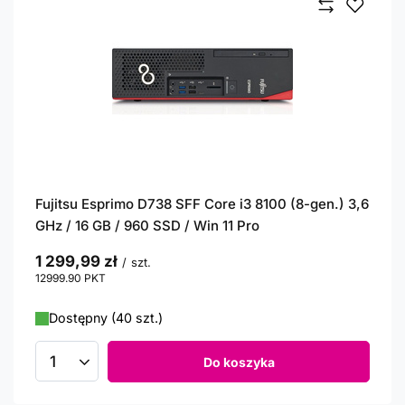
Fujitsu Esprimo D738 SFF Core i3 8100 (8-gen.) 3,6
GHz / 16 GB / 960 SSD / Win 11 Pro
1 299,99 zł
/
szt.
12999.90
PKT
punktów
Dostępny (40 szt.)
Do koszyka
Ilość produktów