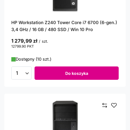
HP Workstation Z240 Tower Core i7 6700 (6-gen.)
3,4 GHz / 16 GB / 480 SSD / Win 10 Pro
1 279,99 zł
/
szt.
12799.90
PKT
punktów
Dostępny (10 szt.)
Do koszyka
Ilość produktów