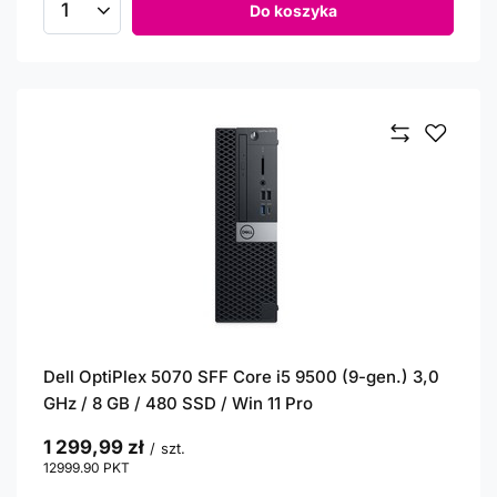
Do koszyka
Ilość produktów
Dell OptiPlex 5070 SFF Core i5 9500 (9-gen.) 3,0
GHz / 8 GB / 480 SSD / Win 11 Pro
1 299,99 zł
/
szt.
12999.90
PKT
punktów