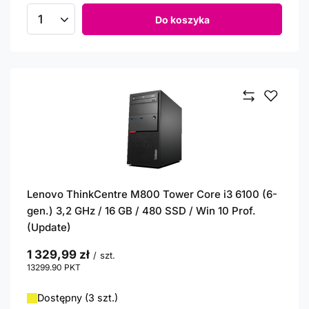
Do koszyka
Ilość produktów
Lenovo ThinkCentre M800 Tower Core i3 6100 (6-
gen.) 3,2 GHz / 16 GB / 480 SSD / Win 10 Prof.
(Update)
1 329,99 zł
/
szt.
13299.90
PKT
punktów
Dostępny (3 szt.)