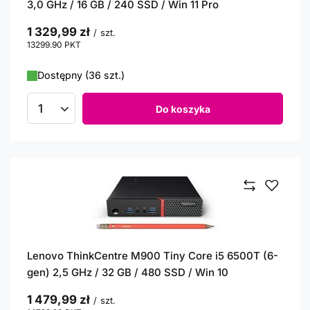
3,0 GHz / 16 GB / 240 SSD / Win 11 Pro
1 329,99 zł
/
szt.
13299.90
PKT
punktów
Dostępny (36 szt.)
Do koszyka
Ilość produktów
Lenovo ThinkCentre M900 Tiny Core i5 6500T (6-
gen) 2,5 GHz / 32 GB / 480 SSD / Win 10
1 479,99 zł
/
szt.