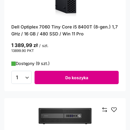
Dell Optiplex 7060 Tiny Core i5 8400T (8-gen.) 1,7
GHz / 16 GB / 480 SSD / Win 11 Pro
1 389,99 zł
/
szt.
13899.90
PKT
punktów
Dostępny (9 szt.)
Do koszyka
Ilość produktów