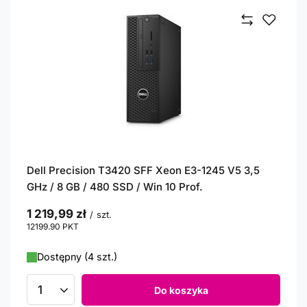
Dell Precision T3420 SFF Xeon E3-1245 V5 3,5
GHz / 8 GB / 480 SSD / Win 10 Prof.
1 219,99 zł
/
szt.
12199.90
PKT
punktów
Dostępny (4 szt.)
Do koszyka
Ilość produktów