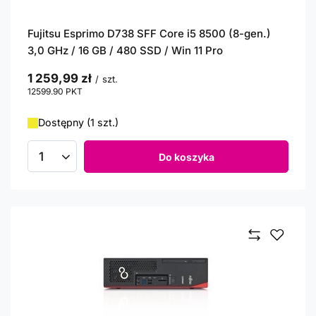
Fujitsu Esprimo D738 SFF Core i5 8500 (8-gen.)
3,0 GHz / 16 GB / 480 SSD / Win 11 Pro
1 259,99 zł
/
szt.
12599.90
PKT
punktów
Dostępny (1 szt.)
Do koszyka
Ilość produktów