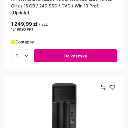
GHz / 16 GB / 240 SSD / DVD / Win 10 Prof.
(Update)
1 249,99 zł
/
szt.
12499.90
PKT
punktów
Dostępny
Do koszyka
Ilość produktów