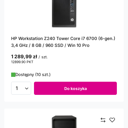
HP Workstation Z240 Tower Core i7 6700 (6-gen.)
3,4 GHz / 8 GB / 960 SSD / Win 10 Pro
1 289,99 zł
/
szt.
12899.90
PKT
punktów
Dostępny (10 szt.)
Do koszyka
Ilość produktów