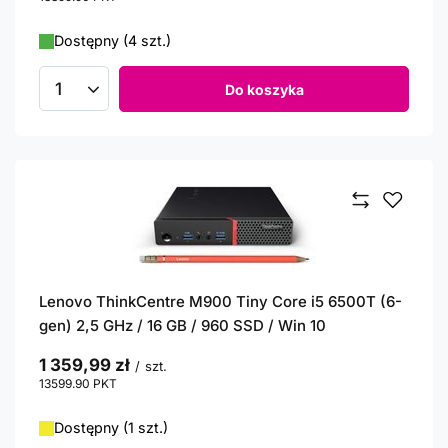
Dostępny (4 szt.)
Do koszyka
Ilość produktów
Lenovo ThinkCentre M900 Tiny Core i5 6500T (6-
gen) 2,5 GHz / 16 GB / 960 SSD / Win 10
1 359,99 zł
/
szt.
13599.90
PKT
punktów
Dostępny (1 szt.)