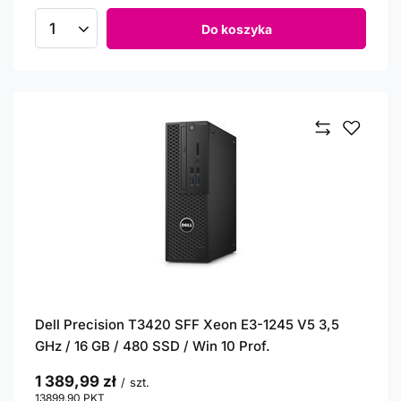
Do koszyka
Ilość produktów
Dell Precision T3420 SFF Xeon E3-1245 V5 3,5
GHz / 16 GB / 480 SSD / Win 10 Prof.
1 389,99 zł
/
szt.
13899.90
PKT
punktów