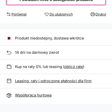
Porównaj
Do ulubionych
Drukuj
Produkt niedostepny, dostawa wkrótce
14
dni na darmowy zwrot
Kup na raty 0% lub leasing (
oblicz ratę
)
Leasing, raty i odroczone płatności dla firm
Współpraca hurtowa