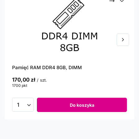
Pamięć RAM DDR4 8GB, DIMM
170,00 zł
/
szt.
1700
pkt
punktów
Do koszyka