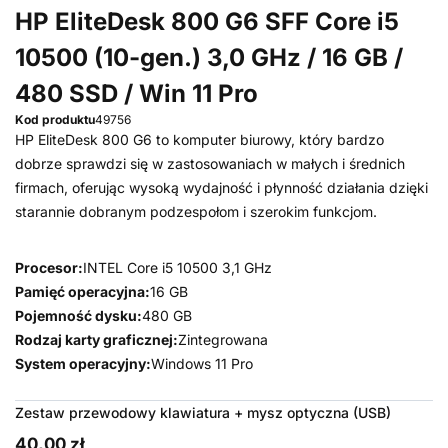
HP EliteDesk 800 G6 SFF Core i5
10500 (10-gen.) 3,0 GHz / 16 GB /
480 SSD / Win 11 Pro
Kod produktu
49756
HP EliteDesk 800 G6 to komputer biurowy, który bardzo
dobrze sprawdzi się w zastosowaniach w małych i średnich
firmach, oferując wysoką wydajność i płynność działania dzięki
starannie dobranym podzespołom i szerokim funkcjom.
Procesor:
INTEL Core i5 10500 3,1 GHz
Pamięć operacyjna:
16 GB
Pojemność dysku:
480 GB
Rodzaj karty graficznej:
Zintegrowana
System operacyjny:
Windows 11 Pro
Zestaw przewodowy klawiatura + mysz optyczna (USB)
40,00 zł