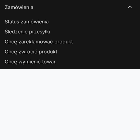
Zamówienia
Status zamówienia
Śledzenie przesyłki
Chcę zareklamować produkt
Chcę zwrócić produkt
Chcę wymienić towar
Kontakt
Konto
Regulaminy
Kontakt