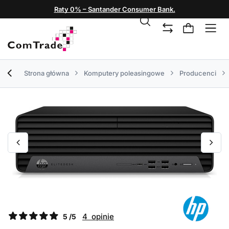
Raty 0% – Santander Consumer Bank.
Strona główna
Komputery poleasingowe
Producenci
4 opinie
5 /5