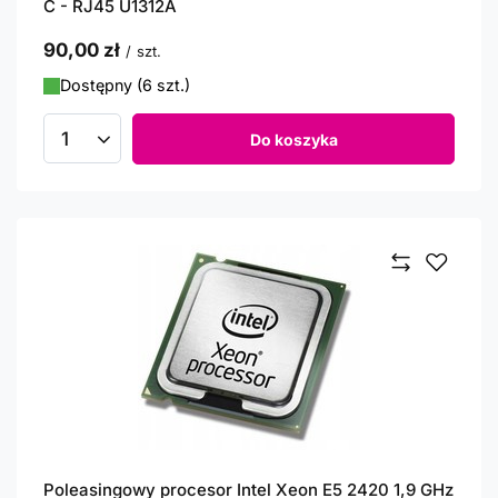
C - RJ45 U1312A
90,00 zł
/
szt.
Dostępny (6 szt.)
Do koszyka
Ilość produktów
Poleasingowy procesor Intel Xeon E5 2420 1,9 GHz