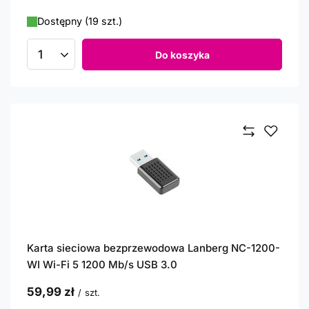
Dostępny (19 szt.)
Do koszyka
Ilość produktów
Karta sieciowa bezprzewodowa Lanberg NC-1200-
WI Wi-Fi 5 1200 Mb/s USB 3.0
59,99 zł
/
szt.