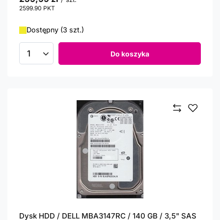
2599.90
PKT
punktów
Dostępny (3 szt.)
Do koszyka
Ilość produktów
Dysk HDD / DELL MBA3147RC / 140 GB / 3,5" SAS