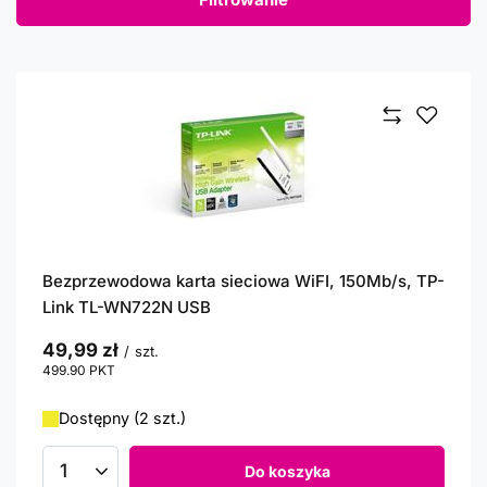
Bezprzewodowa karta sieciowa WiFI, 150Mb/s, TP-
Link TL-WN722N USB
49,99 zł
/
szt.
499.90
PKT
punktów
Dostępny (2 szt.)
Do koszyka
Ilość produktów