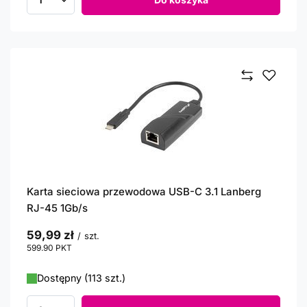
Ilość produktów
Karta sieciowa przewodowa USB-C 3.1 Lanberg
RJ-45 1Gb/s
59,99 zł
/
szt.
599.90
PKT
punktów
Dostępny (113 szt.)