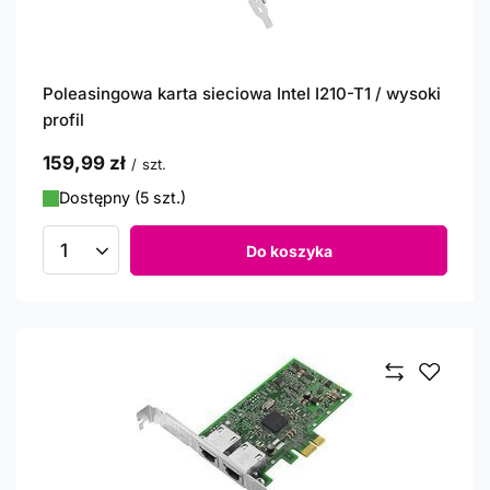
Poleasingowa karta sieciowa Intel I210-T1 / wysoki
profil
159,99 zł
/
szt.
Dostępny (5 szt.)
Do koszyka
Ilość produktów