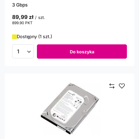
3 Gbps
89,99 zł
/
szt.
899.90
PKT
punktów
Dostępny (1 szt.)
Do koszyka
Ilość produktów