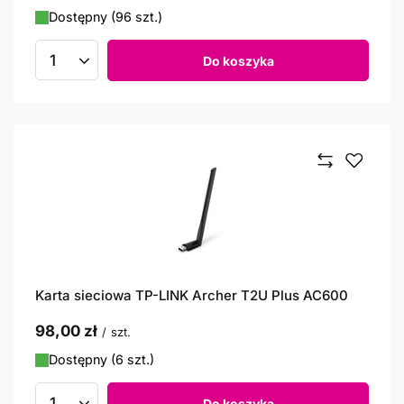
Dostępny (96 szt.)
Do koszyka
Ilość produktów
Karta sieciowa TP-LINK Archer T2U Plus AC600
98,00 zł
/
szt.
Dostępny (6 szt.)
Do koszyka