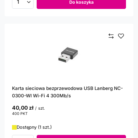
Do koszyka
Ilość produktów
Karta sieciowa bezprzewodowa USB Lanberg NC-
0300-WI Wi-Fi 4 300Mb/s
40,00 zł
/
szt.
400
PKT
punktów
Dostępny (1 szt.)