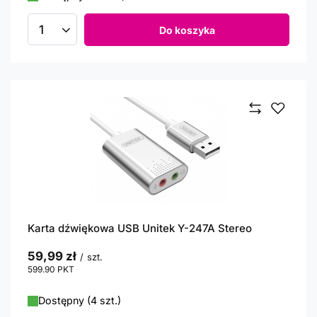
Do koszyka
Ilość produktów
Karta dźwiękowa USB Unitek Y-247A Stereo
59,99 zł
/
szt.
599.90
PKT
punktów
Dostępny (4 szt.)