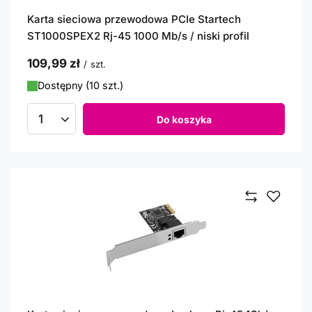
Karta sieciowa przewodowa PCIe Startech
ST1000SPEX2 Rj-45 1000 Mb/s / niski profil
109,99 zł
/
szt.
Dostępny (10 szt.)
Do koszyka
Ilość produktów