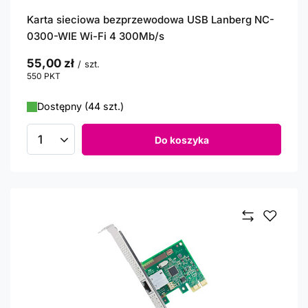
Karta sieciowa bezprzewodowa USB Lanberg NC-
0300-WIE Wi-Fi 4 300Mb/s
55,00 zł
/
szt.
550
PKT
punktów
Dostępny (44 szt.)
Do koszyka
Ilość produktów