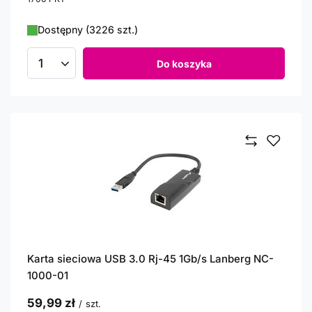
Dostępny (3226 szt.)
Do koszyka
Ilość produktów
Karta sieciowa USB 3.0 Rj-45 1Gb/s Lanberg NC-
1000-01
59,99 zł
/
szt.