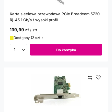
Karta sieciowa przewodowa PCIe Broadcom 5720
Rj-45 1 Gb/s / wysoki profil
139,99 zł
/
szt.
Dostępny (2 szt.)
Do koszyka
Ilość produktów