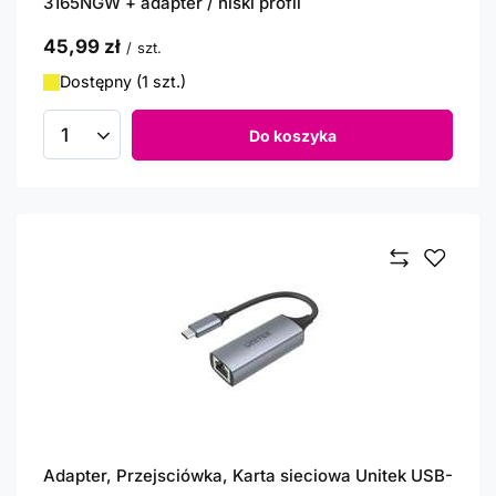
3165NGW + adapter / niski profil
45,99 zł
/
szt.
Dostępny (1 szt.)
Do koszyka
Ilość produktów
Adapter, Przejsciówka, Karta sieciowa Unitek USB-