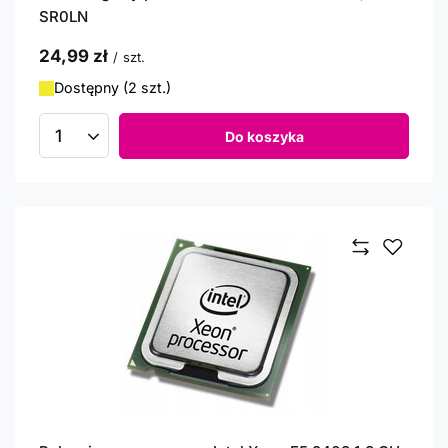
SR0LN
24,99 zł
/
szt.
Dostępny (2 szt.)
Do koszyka
Ilość produktów