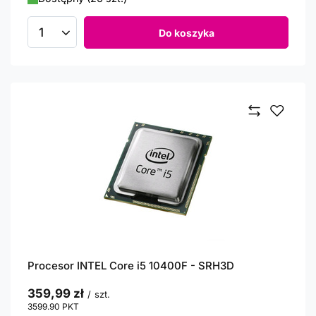
Do koszyka
Ilość produktów
Procesor INTEL Core i5 10400F - SRH3D
359,99 zł
/
szt.
3599.90
PKT
punktów