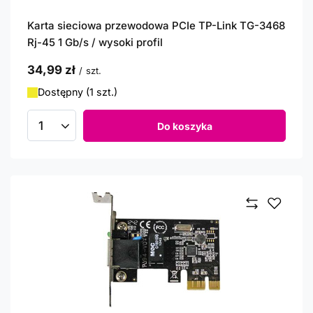
Karta sieciowa przewodowa PCIe TP-Link TG-3468
Rj-45 1 Gb/s / wysoki profil
34,99 zł
/
szt.
Dostępny (1 szt.)
Do koszyka
Ilość produktów