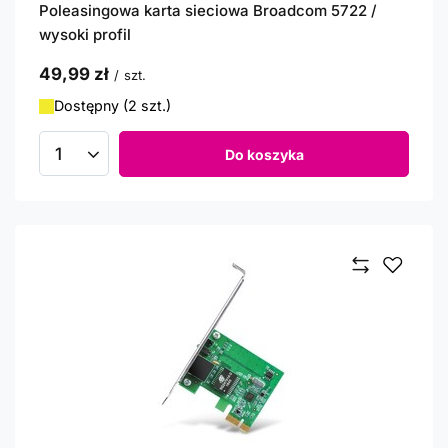
Poleasingowa karta sieciowa Broadcom 5722 /
wysoki profil
49,99 zł
/
szt.
Dostępny (2 szt.)
Do koszyka
Ilość produktów