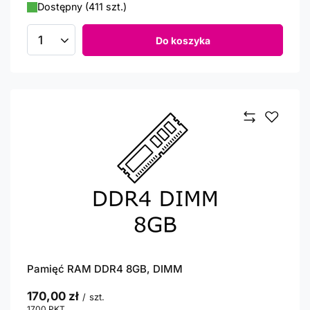
Dostępny (411 szt.)
Do koszyka
Ilość produktów
Pamięć RAM DDR4 8GB, DIMM
170,00 zł
/
szt.
1700
PKT
punktów