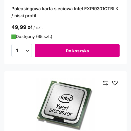
Poleasingowa karta sieciowa Intel EXPI9301CTBLK
/ niski profil
49,99 zł
/
szt.
Dostępny (65 szt.)
Do koszyka
Ilość produktów