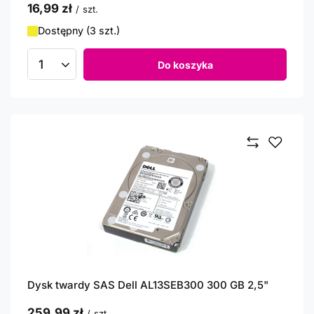
16,99 zł
/
szt.
Dostępny (3 szt.)
Do koszyka
Ilość produktów
Dysk twardy SAS Dell AL13SEB300 300 GB 2,5"
259,99 zł
/
szt.