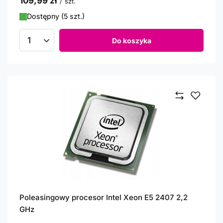
109,99 zł
/
szt.
Dostępny (5 szt.)
Do koszyka
Ilość produktów
Poleasingowy procesor Intel Xeon E5 2407 2,2
GHz