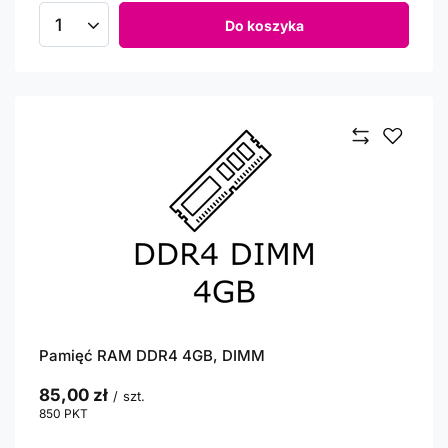
Do koszyka
Ilość produktów
Pamięć RAM DDR4 4GB, DIMM
85,00 zł
/
szt.
850
PKT
punktów