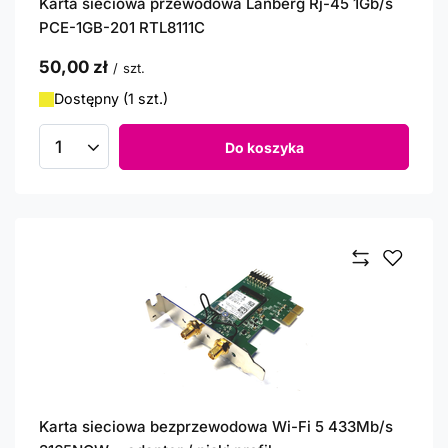
Karta sieciowa przewodowa Lanberg Rj-45 1Gb/s
PCE-1GB-201 RTL8111C
50,00 zł
/
szt.
Dostępny (1 szt.)
Do koszyka
Ilość produktów
Karta sieciowa bezprzewodowa Wi-Fi 5 433Mb/s