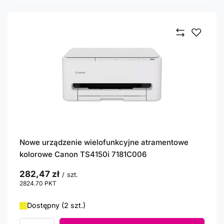
Nowe urządzenie wielofunkcyjne atramentowe
kolorowe Canon TS4150i 7181C006
282,47 zł
/
szt.
2824.70
PKT
punktów
Dostępny (2 szt.)