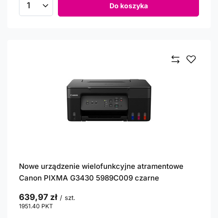
Do koszyka
Ilość produktów
Nowe urządzenie wielofunkcyjne atramentowe
Canon PIXMA G3430 5989C009 czarne
639,97 zł
/
szt.
1951.40
PKT
punktów