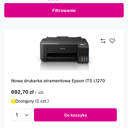
Filtrowanie
Nowa drukarka atramentowa Epson ITS L1270
692,70 zł
/
szt.
Dostępny (2 szt.)
Do koszyka
Ilość produktów