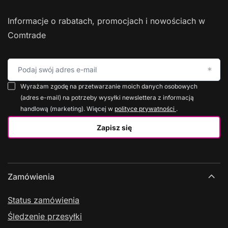
Informacje o rabatach, promocjach i nowościach w
Comtrade
Podaj swój adres e-mail
Wyrażam zgodę na przetwarzanie moich danych osobowych
(adres e-mail) na potrzeby wysyłki newslettera z informacją
handlową (marketing). Więcej w
polityce prywatności
.
Zapisz się
Zamówienia
Status zamówienia
Śledzenie przesyłki