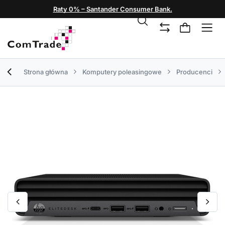
Raty 0% – Santander Consumer Bank.
Strona główna
Komputery poleasingowe
Producenci