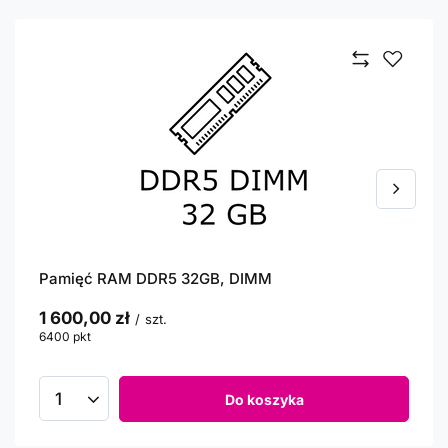
Pamięć RAM DDR5 32GB, DIMM
1 600,00 zł
/
szt.
6400
pkt
punktów
Do koszyka