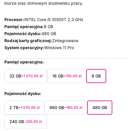
biurze oraz domowym środowisku pracy.
Procesor:
INTEL Core i5 10500T 2,3 GHz
Pamięć operacyjna:
8 GB
Pojemność dysku:
480 GB
Rodzaj karty graficznej:
Zintegrowana
System operacyjny:
Windows 11 Pro
Pamięć operacyjna
32 GB
16 GB
8 GB
+1 070,00 zł
+150,00 zł
Pojemność dysku
2 TB
960 GB
480 GB
+1 070,00 zł
+180,00 zł
240 GB
-220,00 zł