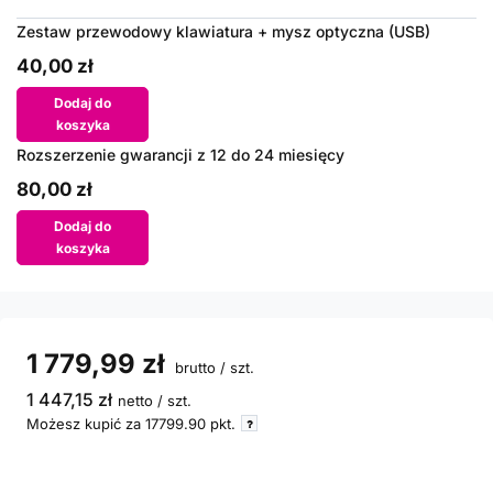
Zestaw przewodowy klawiatura + mysz optyczna (USB)
40,00 zł
Dodaj do
koszyka
Rozszerzenie gwarancji z 12 do 24 miesięcy
80,00 zł
Dodaj do
koszyka
1 779,99 zł
brutto
/
szt.
1 447,15 zł
netto
/
szt.
Możesz kupić za
17799.90
pkt.