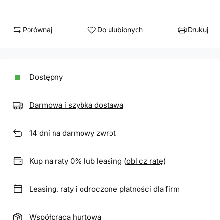
Porównaj
Do ulubionych
Drukuj
Dostępny
Darmowa i szybka dostawa
14
dni na darmowy zwrot
Kup na raty 0% lub leasing (
oblicz ratę
)
Leasing, raty i odroczone płatności dla firm
Współpraca hurtowa