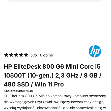
6 opinii
5 /5
HP EliteDesk 800 G6 Mini Core i5
10500T (10-gen.) 2,3 GHz / 8 GB /
480 SSD / Win 11 Pro
Kod produktu
45049
HP EliteDesk 800 G6 Mini to kompaktowy komputer stworzony
dla wymagających użytkowników. Łączy nowoczesny design,
wysoką wydajność i niezawodność, idealnie sprawdzając się w