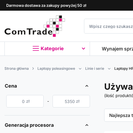
Darmowa dostawa za zakupy powyżej 50 zł
Kategorie
Wynajem spr
Strona główna
Laptopy poleasingowe
Linie i serie
Laptopy HP
Używan
Cena
(ilość produkt
zł
-
zł
Zmień sor
Najlepsza 
Generacja procesora