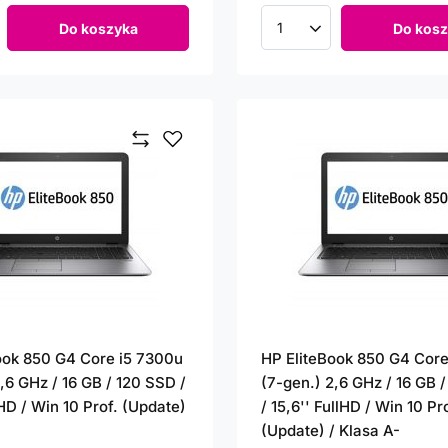
Do koszyka
Do kosz
roduktów
Ilość produktów
ook 850 G4 Core i5 7300u
HP EliteBook 850 G4 Core
,6 GHz / 16 GB / 120 SSD /
(7-gen.) 2,6 GHz / 16 GB 
lHD / Win 10 Prof. (Update)
/ 15,6'' FullHD / Win 10 Pr
(Update) / Klasa A-