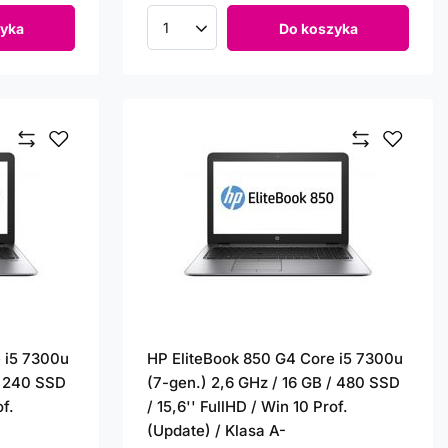
yka
Do koszyka
Ilość produktów
 i5 7300u
HP EliteBook 850 G4 Core i5 7300u
/ 240 SSD
(7-gen.) 2,6 GHz / 16 GB / 480 SSD
of.
/ 15,6'' FullHD / Win 10 Prof.
(Update) / Klasa A-