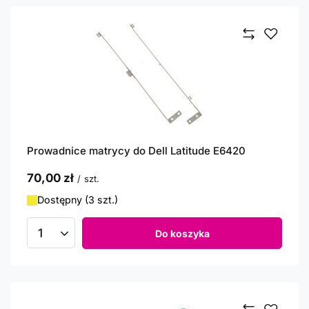
Prowadnice matrycy do Dell Latitude E6420
70,00 zł
/
szt.
Dostępny (3 szt.)
Do koszyka
Ilość produktów