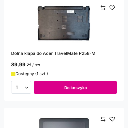
Dolna klapa do Acer TravelMate P258-M
89,99 zł
/
szt.
Dostępny (1 szt.)
Do koszyka
Ilość produktów