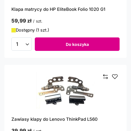
Klapa matrycy do HP EliteBook Folio 1020 G1
59,99 zł
/
szt.
Dostępny (1 szt.)
Do koszyka
Ilość produktów
Zawiasy klapy do Lenovo ThinkPad L560
39,99 zł