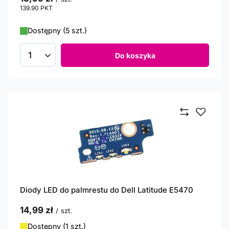
139.90
PKT
punktów
Dostępny (5 szt.)
Do koszyka
Ilość produktów
Diody LED do palmrestu do Dell Latitude E5470
14,99 zł
/
szt.
Dostępny (1 szt.)