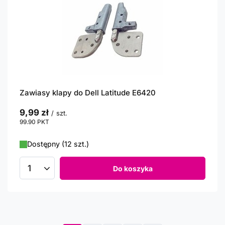
Zawiasy klapy do Dell Latitude E6420
9,99 zł
/
szt.
99.90
PKT
punktów
Dostępny (12 szt.)
Do koszyka
Ilość produktów