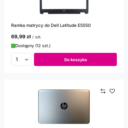
Ramka matrycy do Dell Latitude E5550
69,99 zł
/
szt.
Dostępny (12 szt.)
Do koszyka
Ilość produktów