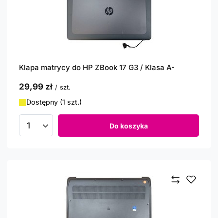
Klapa matrycy do HP ZBook 17 G3 / Klasa A-
29,99 zł
/
szt.
Dostępny (1 szt.)
Do koszyka
Ilość produktów