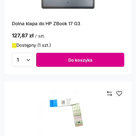
Dolna klapa do HP ZBook 17 G3
127,87 zł
/
szt.
Dostępny (1 szt.)
Do koszyka
Ilość produktów