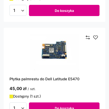
Do koszyka
Ilość produktów
Płytka palmrestu do Dell Latitude E5470
45,00 zł
/
szt.
Dostępny (1 szt.)
Do koszyka