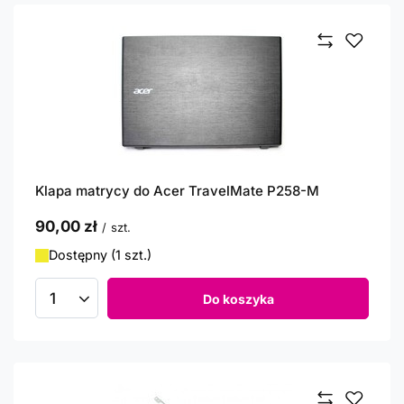
Klapa matrycy do Acer TravelMate P258-M
90,00 zł
/
szt.
Dostępny (1 szt.)
Do koszyka
Ilość produktów