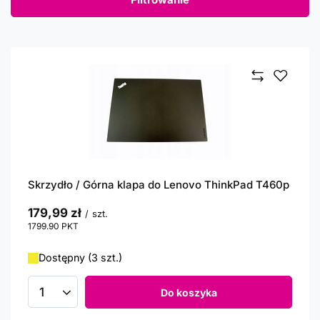
Skrzydło / Górna klapa do Lenovo ThinkPad T460p
179,99 zł
/
szt.
1799.90
PKT
punktów
Dostępny (3 szt.)
Do koszyka
Ilość produktów