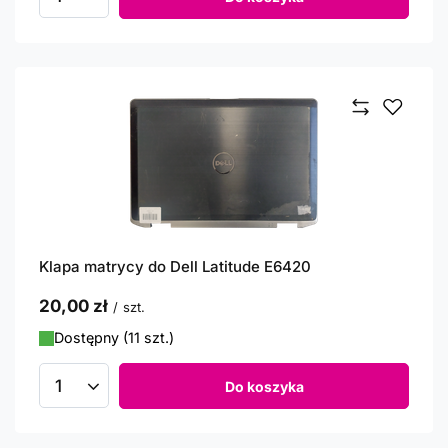
Ilość produktów
Klapa matrycy do Dell Latitude E6420
20,00 zł
/
szt.
Dostępny (11 szt.)
Do koszyka
Ilość produktów