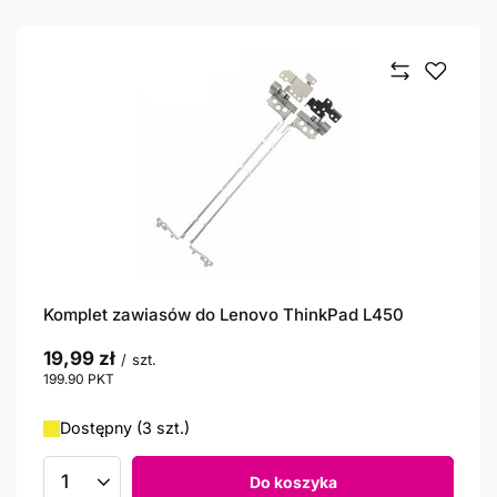
Komplet zawiasów do Lenovo ThinkPad L450
19,99 zł
/
szt.
199.90
PKT
punktów
Dostępny (3 szt.)
Do koszyka
Ilość produktów