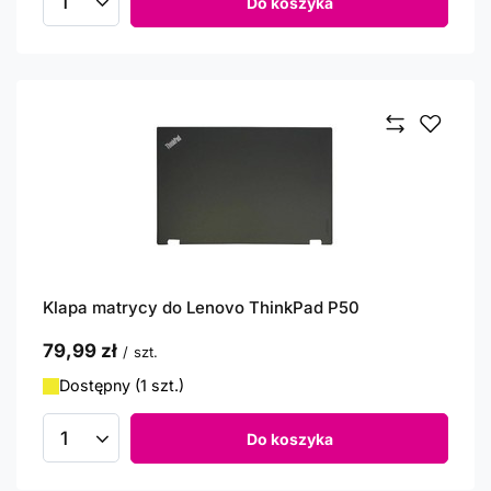
Do koszyka
Ilość produktów
Klapa matrycy do Lenovo ThinkPad P50
79,99 zł
/
szt.
Dostępny (1 szt.)
Do koszyka
Ilość produktów