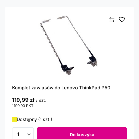
Komplet zawiasów do Lenovo ThinkPad P50
119,99 zł
/
szt.
1199.90
PKT
punktów
Dostępny (1 szt.)
Do koszyka
Ilość produktów