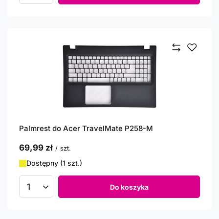
Palmrest do Acer TravelMate P258-M
69,99 zł
/
szt.
Dostępny (1 szt.)
Do koszyka
Ilość produktów