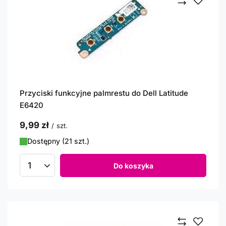
Przyciski funkcyjne palmrestu do Dell Latitude
E6420
9,99 zł
/
szt.
Dostępny (21 szt.)
Do koszyka
Ilość produktów