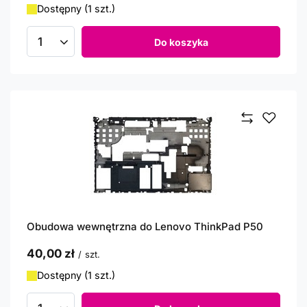
Dostępny (1 szt.)
Do koszyka
Ilość produktów
Obudowa wewnętrzna do Lenovo ThinkPad P50
40,00 zł
/
szt.
Dostępny (1 szt.)