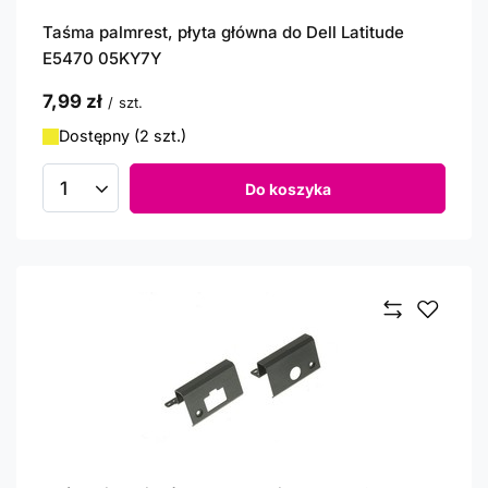
Taśma palmrest, płyta główna do Dell Latitude
E5470 05KY7Y
7,99 zł
/
szt.
Dostępny (2 szt.)
Do koszyka
Ilość produktów