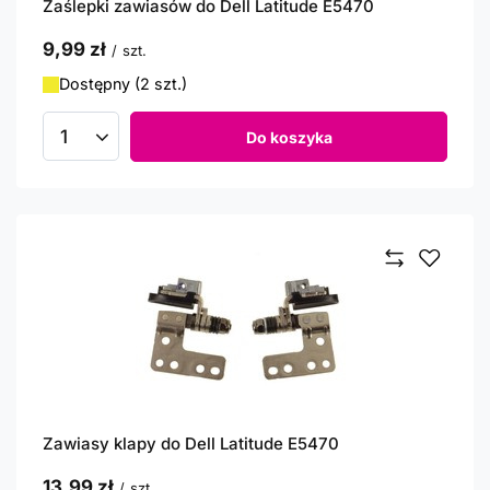
Zaślepki zawiasów do Dell Latitude E5470
9,99 zł
/
szt.
Dostępny (2 szt.)
Do koszyka
Ilość produktów
Zawiasy klapy do Dell Latitude E5470
13,99 zł
/
szt.