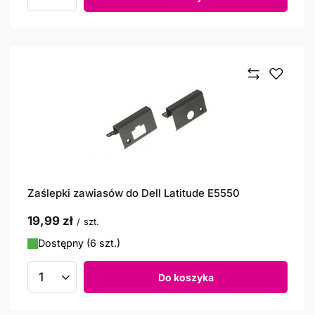
Ilość produktów
Zaślepki zawiasów do Dell Latitude E5550
19,99 zł
/
szt.
Dostępny (6 szt.)
Do koszyka
Ilość produktów