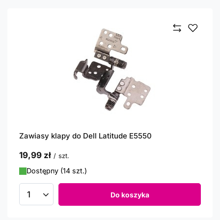
Zawiasy klapy do Dell Latitude E5550
19,99 zł
/
szt.
Dostępny (14 szt.)
Do koszyka
Ilość produktów