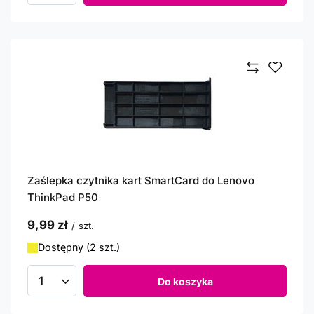
Zaślepka czytnika kart SmartCard do Lenovo
ThinkPad P50
9,99 zł
/
szt.
Dostępny (2 szt.)
Do koszyka
Ilość produktów