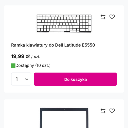
Ramka klawiatury do Dell Latitude E5550
19,99 zł
/
szt.
Dostępny (10 szt.)
Do koszyka
Ilość produktów