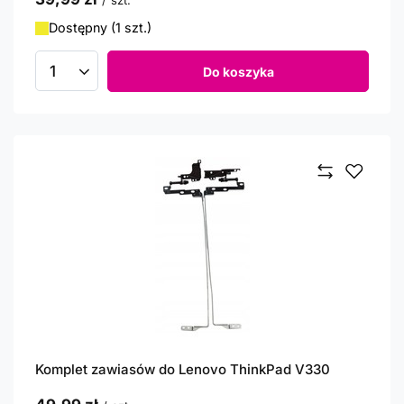
/
szt.
Dostępny (1 szt.)
Do koszyka
Ilość produktów
Komplet zawiasów do Lenovo ThinkPad V330