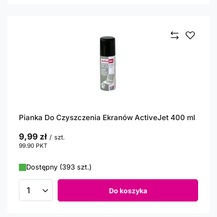
Pianka Do Czyszczenia Ekranów ActiveJet 400 ml
9,99 zł
/
szt.
99.90
PKT
punktów
Dostępny (393 szt.)
Do koszyka
Ilość produktów