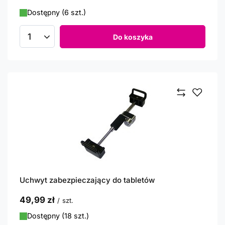
Dostępny (6 szt.)
Do koszyka
Ilość produktów
Uchwyt zabezpieczający do tabletów
49,99 zł
/
szt.
Dostępny (18 szt.)