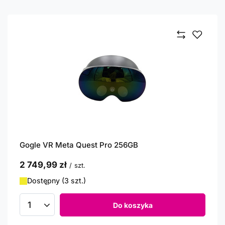
Gogle VR Meta Quest Pro 256GB
2 749,99 zł
/
szt.
Dostępny (3 szt.)
Do koszyka
Ilość produktów