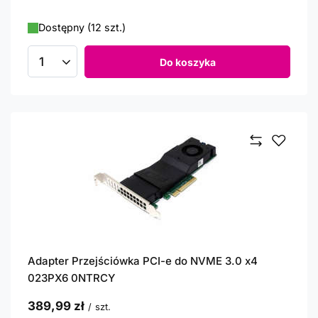
Dostępny (12 szt.)
Do koszyka
Ilość produktów
Adapter Przejściówka PCI-e do NVME 3.0 x4
023PX6 0NTRCY
389,99 zł
/
szt.