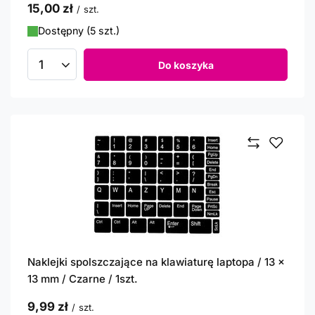
15,00 zł
/
szt.
Dostępny (5 szt.)
Do koszyka
Ilość produktów
Naklejki spolszczające na klawiaturę laptopa / 13 x
13 mm / Czarne / 1szt.
9,99 zł
/
szt.