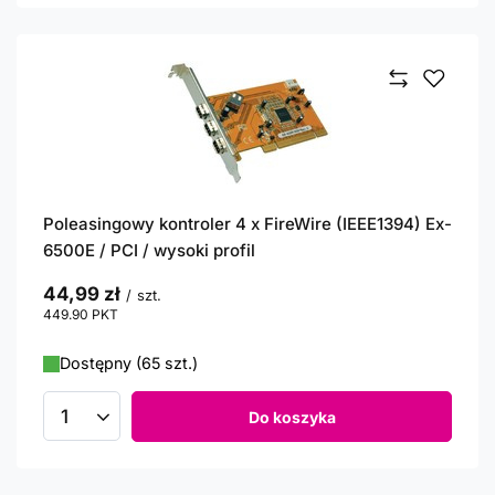
Poleasingowy kontroler 4 x FireWire (IEEE1394) Ex-
6500E / PCI / wysoki profil
44,99 zł
/
szt.
449.90
PKT
punktów
Dostępny (65 szt.)
Do koszyka
Ilość produktów