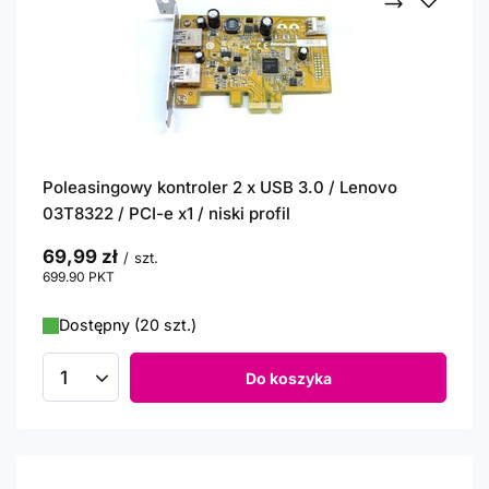
Poleasingowy kontroler 2 x USB 3.0 / Lenovo
03T8322 / PCI-e x1 / niski profil
69,99 zł
/
szt.
699.90
PKT
punktów
Dostępny (20 szt.)
Do koszyka
Ilość produktów