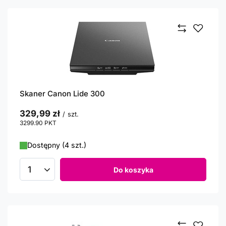
Skaner Canon Lide 300
329,99 zł
/
szt.
3299.90
PKT
punktów
Dostępny (4 szt.)
Do koszyka
Ilość produktów