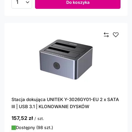
Do koszyka
Ilość produktów
Stacja dokująca UNITEK Y-3026GY01-EU 2 x SATA
III | USB 3.1 | KLONOWANIE DYSKÓW
157,52 zł
/
szt.
Dostępny (98 szt.)