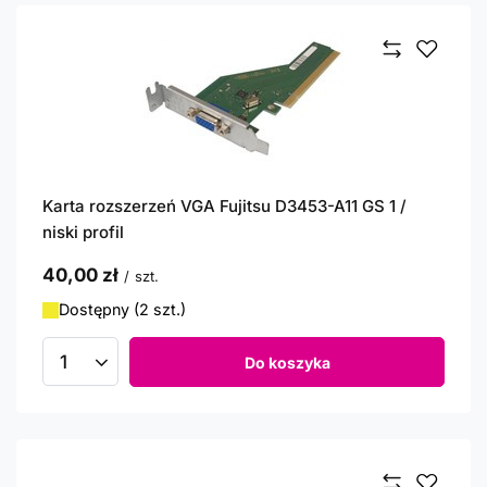
Karta rozszerzeń VGA Fujitsu D3453-A11 GS 1 /
niski profil
40,00 zł
/
szt.
Dostępny (2 szt.)
Do koszyka
Ilość produktów