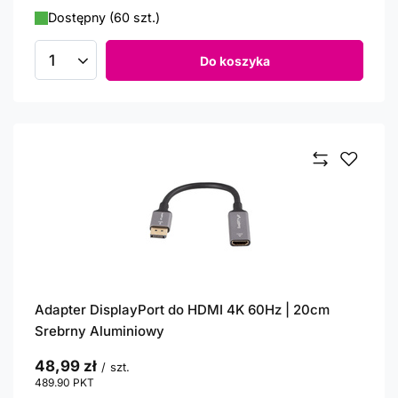
Dostępny (60 szt.)
Do koszyka
Ilość produktów
Adapter DisplayPort do HDMI 4K 60Hz | 20cm
Srebrny Aluminiowy
48,99 zł
/
szt.
489.90
PKT
punktów