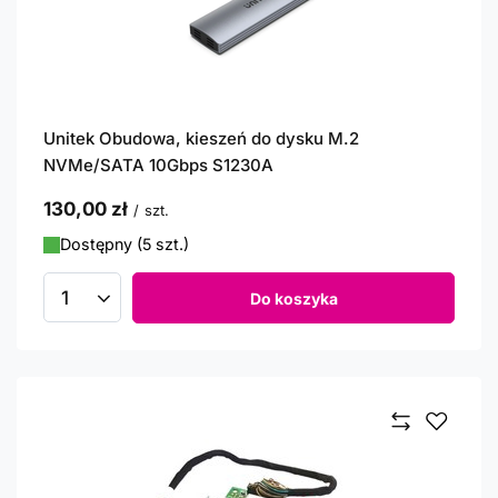
Unitek Obudowa, kieszeń do dysku M.2
NVMe/SATA 10Gbps S1230A
130,00 zł
/
szt.
Dostępny (5 szt.)
Do koszyka
Ilość produktów