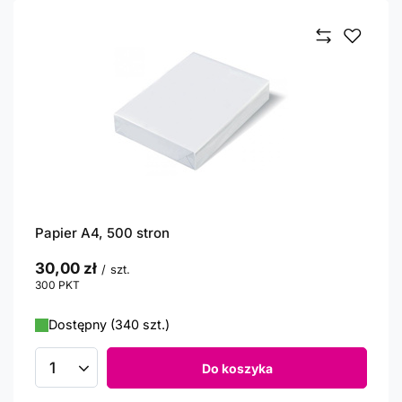
Papier A4, 500 stron
30,00 zł
/
szt.
300
PKT
punktów
Dostępny (340 szt.)
Do koszyka
Ilość produktów