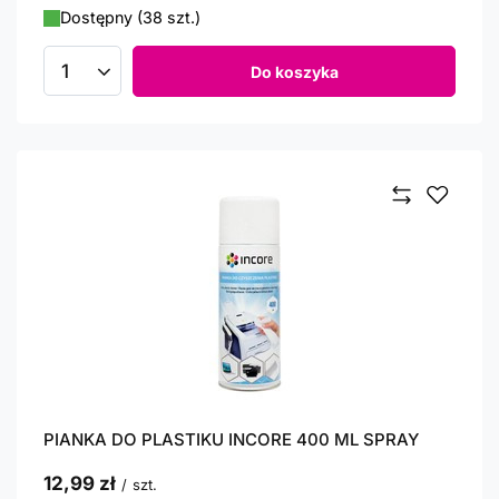
Dostępny (38 szt.)
Do koszyka
Ilość produktów
PIANKA DO PLASTIKU INCORE 400 ML SPRAY
12,99 zł
/
szt.