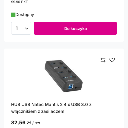
99.90
PKT
punktów
Dostępny
Do koszyka
Ilość produktów
HUB USB Natec Mantis 2 4 x USB 3.0 z
włącznikiem z zasilaczem
82,56 zł
/
szt.