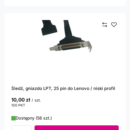
Śledź, gniazdo LPT, 25 pin do Lenovo / niski profil
10,00 zł
/
szt.
100
PKT
punktów
Dostępny (56 szt.)