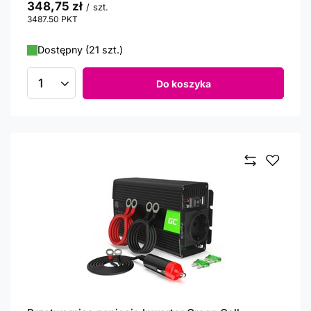
348,75 zł
/
szt.
3487.50
PKT
punktów
Dostępny (21 szt.)
Do koszyka
Ilość produktów