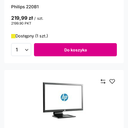
Philips 220B1
219,99 zł
/
szt.
2199.90
PKT
punktów
Dostępny (1 szt.)
Do koszyka
Ilość produktów