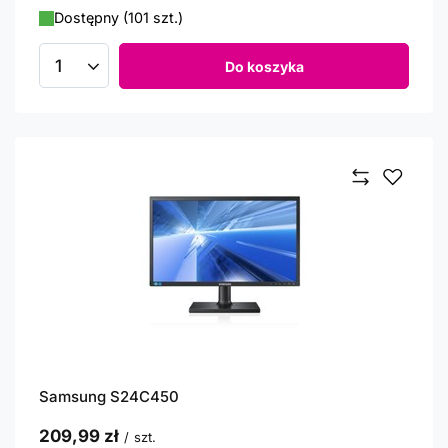
Dostępny (101 szt.)
Do koszyka
Ilość produktów
Samsung S24C450
209,99 zł
/
szt.