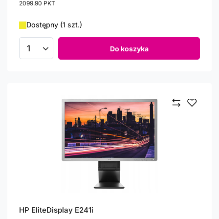
2099.90
PKT
punktów
Dostępny (1 szt.)
Do koszyka
Ilość produktów
HP EliteDisplay E241i