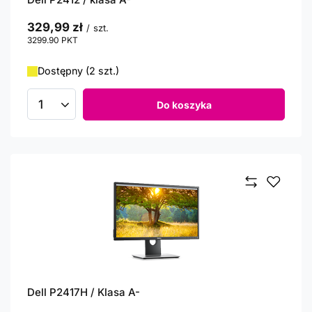
329,99 zł
/
szt.
3299.90
PKT
punktów
Dostępny (2 szt.)
Do koszyka
Ilość produktów
Dell P2417H / Klasa A-