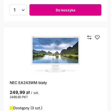
Do koszyka
Ilość produktów
NEC EA243WM biały
249,99 zł
/
szt.
2499.90
PKT
punktów
Dostępny (3 szt.)