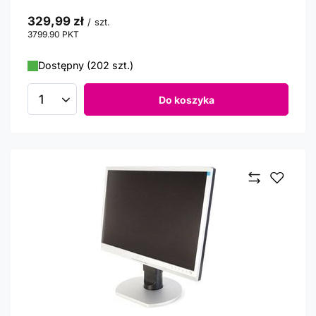
329,99 zł
/
szt.
3799.90
PKT
punktów
Dostępny (202 szt.)
Do koszyka
Ilość produktów