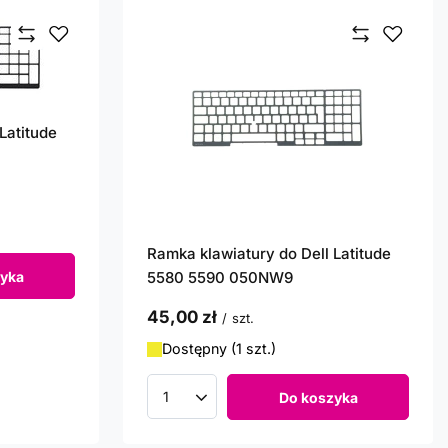
Latitude
Ramka klawiatury do Dell Latitude
yka
5580 5590 050NW9
45,00 zł
/
szt.
Dostępny (1 szt.)
Do koszyka
Ilość produktów