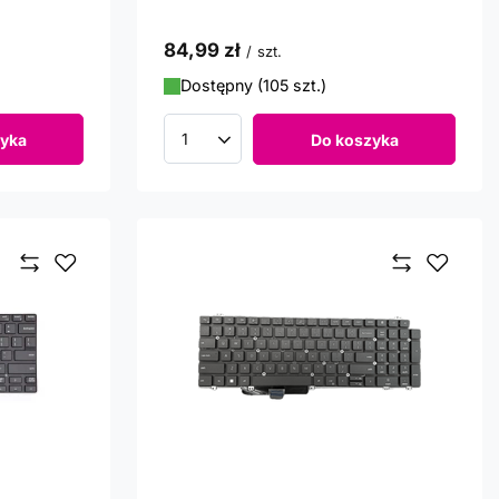
84,99 zł
/
szt.
Dostępny (105 szt.)
yka
Do koszyka
Ilość produktów