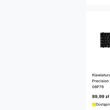
Klawiatur
Precision
06P79
89,99 zł
Dostępny