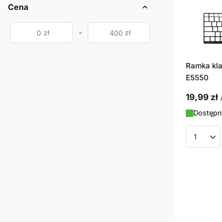
Cena
zł
-
zł
Ramka kla
E5550
19,99 zł
Dostępny
Ilość p