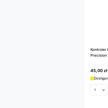
Kontroler 
Precision
45,00 zł
Dostępny
Ilość p