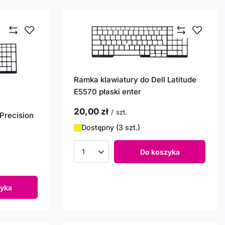
Ramka klawiatury do Dell Latitude
E5570 płaski enter
20,00 zł
/
szt.
Precision
Dostępny (3 szt.)
Do koszyka
Ilość produktów
yka