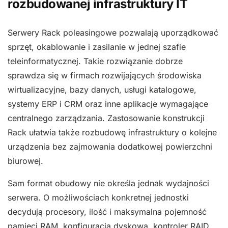
rozbudowanej infrastruktury IT
Serwery Rack poleasingowe pozwalają uporządkować
sprzęt, okablowanie i zasilanie w jednej szafie
teleinformatycznej. Takie rozwiązanie dobrze
sprawdza się w firmach rozwijających środowiska
wirtualizacyjne, bazy danych, usługi katalogowe,
systemy ERP i CRM oraz inne aplikacje wymagające
centralnego zarządzania. Zastosowanie konstrukcji
Rack ułatwia także rozbudowę infrastruktury o kolejne
urządzenia bez zajmowania dodatkowej powierzchni
biurowej.
Sam format obudowy nie określa jednak wydajności
serwera. O możliwościach konkretnej jednostki
decydują procesory, ilość i maksymalna pojemność
pamięci RAM, konfiguracja dyskowa, kontroler RAID,