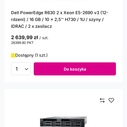
Dell PowerEdge R630 2 x Xeon E5-2690 v3 (12-
rdzeni) / 16 GB / 10 x 2,5'' H730 / 1U / szyny /
IDRAC / 2 x zasilacz
2 639,99 zł
/
szt.
26399.90
PKT
punktów
Dostępny (1 szt.)
Do koszyka
Ilość produktów