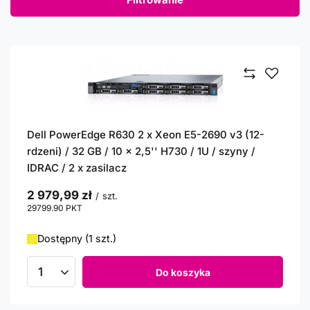
Dell PowerEdge R630 2 x Xeon E5-2690 v3 (12-
rdzeni) / 32 GB / 10 x 2,5'' H730 / 1U / szyny /
IDRAC / 2 x zasilacz
2 979,99 zł
/
szt.
29799.90
PKT
punktów
Dostępny (1 szt.)
Do koszyka
Ilość produktów