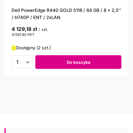
Dell PowerEdge R440 GOLD 5118 / 64 GB / 8 x 2,5''
/ H740P / ENT / 2xLAN
4 129,18 zł
/
szt.
41291.80
PKT
punktów
Dostępny (2 szt.)
Do koszyka
Ilość produktów