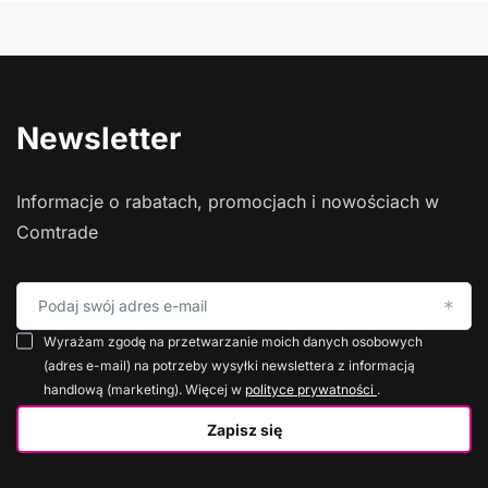
Newsletter
Informacje o rabatach, promocjach i nowościach w
Comtrade
Podaj swój adres e-mail
Wyrażam zgodę na przetwarzanie moich danych osobowych
(adres e-mail) na potrzeby wysyłki newslettera z informacją
handlową (marketing). Więcej w
polityce prywatności
.
Zapisz się