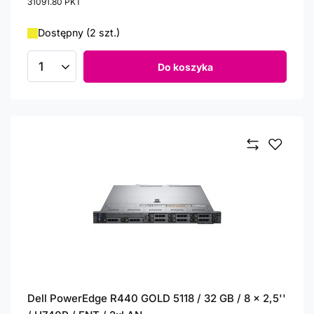
31091.80
PKT
punktów
Dostępny (2 szt.)
Do koszyka
Ilość produktów
Dell PowerEdge R440 GOLD 5118 / 32 GB / 8 x 2,5''