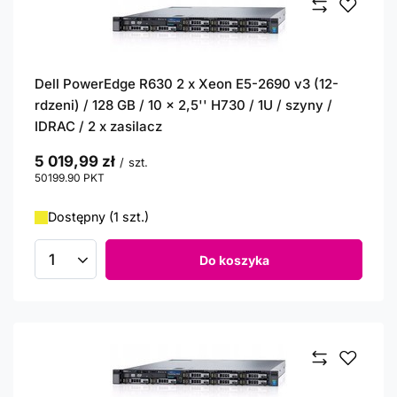
Dell PowerEdge R630 2 x Xeon E5-2690 v3 (12-
rdzeni) / 128 GB / 10 x 2,5'' H730 / 1U / szyny /
IDRAC / 2 x zasilacz
5 019,99 zł
/
szt.
50199.90
PKT
punktów
Dostępny (1 szt.)
Do koszyka
Ilość produktów