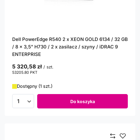
Dell PowerEdge R540 2 x XEON GOLD 6134 / 32 GB
/ 8 x 3,5" H730 / 2 x zasilacz / szyny / iDRAC 9
ENTERPRISE
5 320,58 zł
/
szt.
53205.80
PKT
punktów
Dostępny (1 szt.)
Do koszyka
Ilość produktów