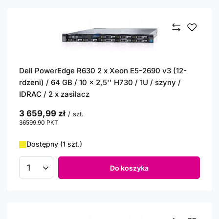
Dell PowerEdge R630 2 x Xeon E5-2690 v3 (12-
rdzeni) / 64 GB / 10 x 2,5'' H730 / 1U / szyny /
IDRAC / 2 x zasilacz
3 659,99 zł
/
szt.
36599.90
PKT
punktów
Dostępny (1 szt.)
Do koszyka
Ilość produktów