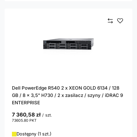
Dell PowerEdge R540 2 x XEON GOLD 6134 / 128
GB / 8 x 3,5" H730 / 2 x zasilacz / szyny / iDRAC 9
ENTERPRISE
7 360,58 zł
/
szt.
73605.80
PKT
punktów
Dostępny (1 szt.)