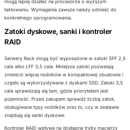
mogą lepiej działać na procesorze o wyższym
taktowaniu. Wymagania zawsze należy odnieść do
konkretnego oprogramowania.
Zatoki dyskowe, sanki i kontroler
RAID
Serwery Rack mogą być wyposażone w zatoki SFF 2,5
cala albo LFF 3,5 cala. Mniejsze zatoki pozwalają
zmieścić więcej nośników w kompaktowej obudowie i
często są wykorzystywane z dyskami SSD. Zatoki 3,5
cala sprawdzają się tam, gdzie priorytetem jest
pojemność. Przed zakupem sprawdź liczbę zatok,
obsługiwane typy nośników oraz to, czy w zestawie
znajdują się sanki dyskowe.
Kontroler RAID wpływa na dostępne tryby macierzy