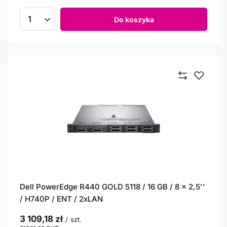
Do koszyka
Ilość produktów
Dell PowerEdge R440 GOLD 5118 / 16 GB / 8 x 2,5''
/ H740P / ENT / 2xLAN
3 109,18 zł
/
szt.