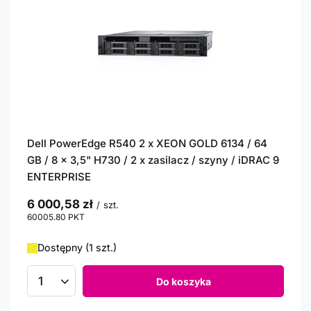
Dell PowerEdge R540 2 x XEON GOLD 6134 / 64
GB / 8 x 3,5" H730 / 2 x zasilacz / szyny / iDRAC 9
ENTERPRISE
6 000,58 zł
/
szt.
60005.80
PKT
punktów
Dostępny (1 szt.)
Do koszyka
Ilość produktów