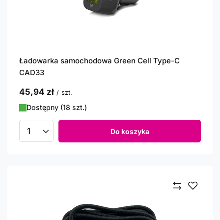
Ładowarka samochodowa Green Cell Type-C
CAD33
45,94 zł
/
szt.
Dostępny (18 szt.)
Do koszyka
Ilość produktów