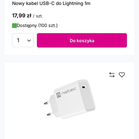
Nowy kabel USB-C do Lightning 1m
17,99 zł
/
szt.
Dostępny (100 szt.)
Do koszyka
Ilość produktów