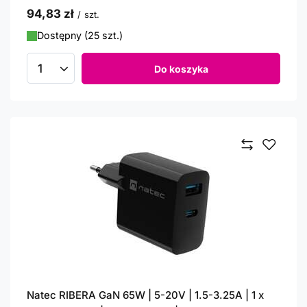
94,83 zł
/
szt.
Dostępny (25 szt.)
Do koszyka
Ilość produktów
Natec RIBERA GaN 65W | 5-20V | 1.5-3.25A | 1 x