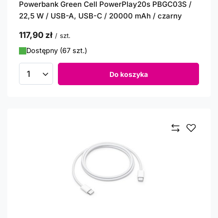
Powerbank Green Cell PowerPlay20s PBGC03S /
22,5 W / USB-A, USB-C / 20000 mAh / czarny
117,90 zł
/
szt.
Dostępny (67 szt.)
Do koszyka
Ilość produktów