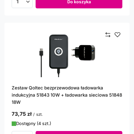
Do koszyka
Ilość produktów
Zestaw Qoltec bezprzewodowa ładowarka
indukcyjna 51843 10W + ładowarka sieciowa 51848
18W
73,75 zł
/
szt.
Dostępny (4 szt.)