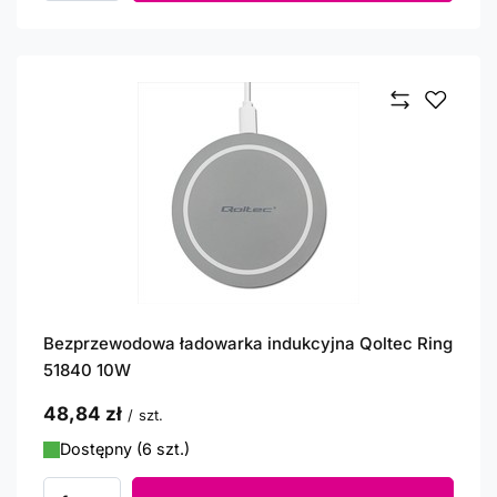
Bezprzewodowa ładowarka indukcyjna Qoltec Ring
51840 10W
48,84 zł
/
szt.
Dostępny (6 szt.)