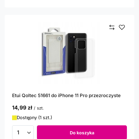
Etui Qoltec 51661 do iPhone 11 Pro przezroczyste
14,99 zł
/
szt.
Dostępny (1 szt.)
Do koszyka
Ilość produktów