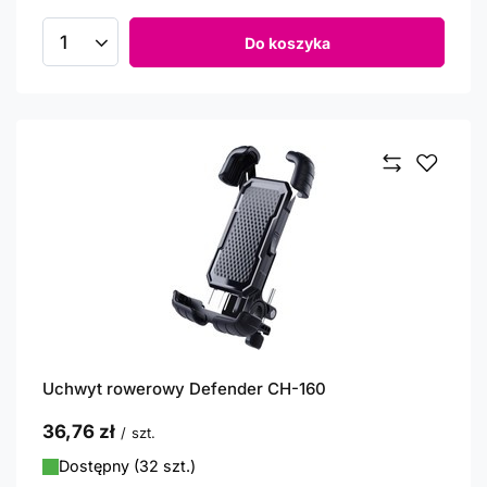
Do koszyka
Ilość produktów
Uchwyt rowerowy Defender CH-160
36,76 zł
/
szt.
Dostępny (32 szt.)