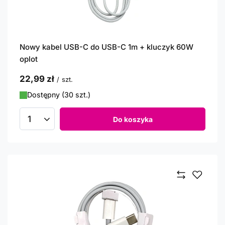
Nowy kabel USB-C do USB-C 1m + kluczyk 60W
oplot
22,99 zł
/
szt.
Dostępny (30 szt.)
Do koszyka
Ilość produktów