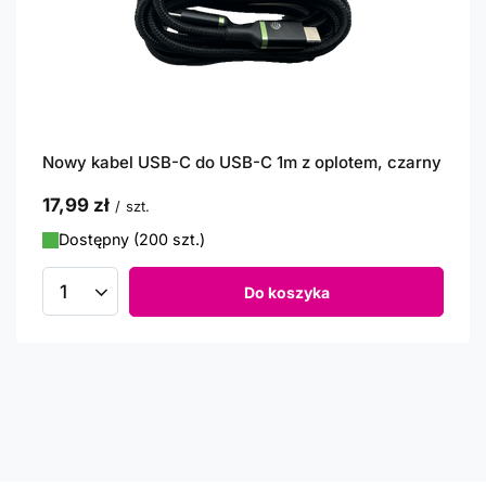
Nowy kabel USB-C do USB-C 1m z oplotem, czarny
17,99 zł
/
szt.
Dostępny (200 szt.)
Do koszyka
Ilość produktów