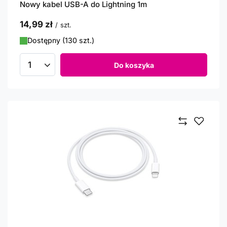
Nowy kabel USB-A do Lightning 1m
14,99 zł
/
szt.
Dostępny (130 szt.)
Do koszyka
Ilość produktów