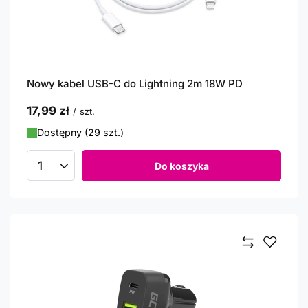
Nowy kabel USB-C do Lightning 2m 18W PD
17,99 zł
/
szt.
Dostępny (29 szt.)
Do koszyka
Ilość produktów