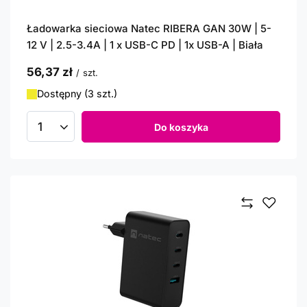
Ładowarka sieciowa Natec RIBERA GAN 30W | 5-
12 V | 2.5-3.4A | 1 x USB-C PD | 1x USB-A | Biała
56,37 zł
/
szt.
Dostępny (3 szt.)
Do koszyka
Ilość produktów