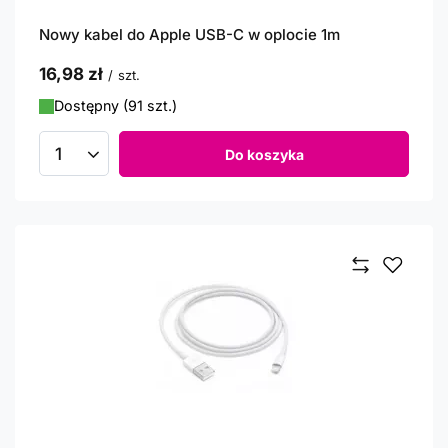
Nowy kabel do Apple USB-C w oplocie 1m
16,98 zł
/
szt.
Dostępny (91 szt.)
Do koszyka
Ilość produktów