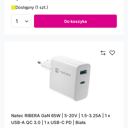
Dostępny (1 szt.)
Do koszyka
Ilość produktów
Natec RIBERA GaN 65W | 5-20V | 1.5-3.25A | 1 x
USB-A QC 3.0 | 1 x USB-C PD | Biała