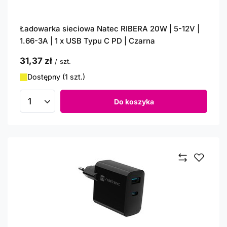
Ładowarka sieciowa Natec RIBERA 20W | 5-12V |
1.66-3A | 1 x USB Typu C PD | Czarna
31,37 zł
/
szt.
Dostępny (1 szt.)
Do koszyka
Ilość produktów