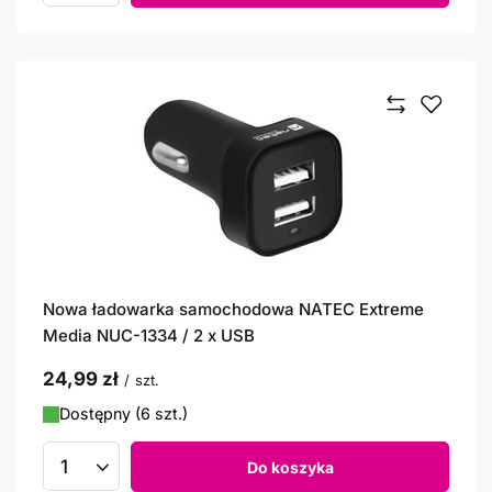
Nowa ładowarka samochodowa NATEC Extreme
Media NUC-1334 / 2 x USB
24,99 zł
/
szt.
Dostępny (6 szt.)
Do koszyka
Ilość produktów