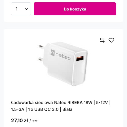
Do koszyka
Ilość produktów
Ładowarka sieciowa Natec RIBERA 18W | 5-12V |
1.5-3A | 1 x USB QC 3.0 | Biała
27,10 zł
/
szt.