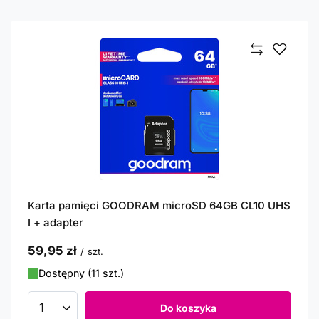
Karta pamięci GOODRAM microSD 64GB CL10 UHS
I + adapter
59,95 zł
/
szt.
Dostępny (11 szt.)
Do koszyka
Ilość produktów