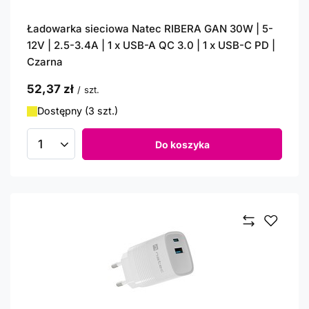
Ładowarka sieciowa Natec RIBERA GAN 30W | 5-
12V | 2.5-3.4A | 1 x USB-A QC 3.0 | 1 x USB-C PD |
Czarna
52,37 zł
/
szt.
Dostępny (3 szt.)
Do koszyka
Ilość produktów