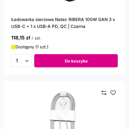
Ładowarka sieciowa Natec RIBERA 100W GAN 3 x
USB-C + 1 x USB-A PD, QC | Czarna
118,15 zł
/
szt.
Dostępny (1 szt.)
Do koszyka
Ilość produktów