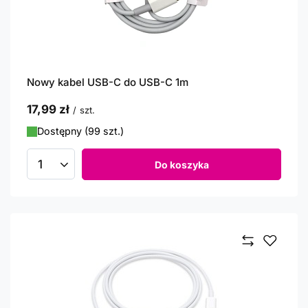
Nowy kabel USB-C do USB-C 1m
17,99 zł
/
szt.
Dostępny (99 szt.)
Do koszyka
Ilość produktów