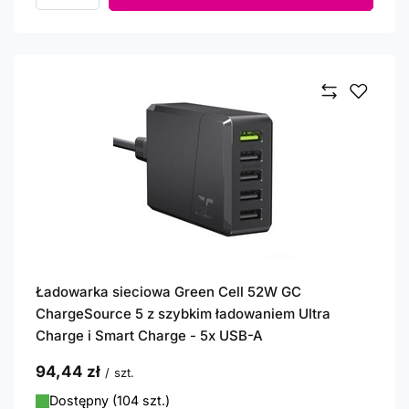
Ładowarka sieciowa Green Cell 52W GC
ChargeSource 5 z szybkim ładowaniem Ultra
Charge i Smart Charge - 5x USB-A
94,44 zł
/
szt.
Dostępny (104 szt.)