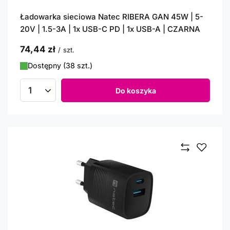
Ładowarka sieciowa Natec RIBERA GAN 45W | 5-
20V | 1.5-3A | 1x USB-C PD | 1x USB-A | CZARNA
74,44 zł
/
szt.
Dostępny (38 szt.)
Do koszyka
Ilość produktów