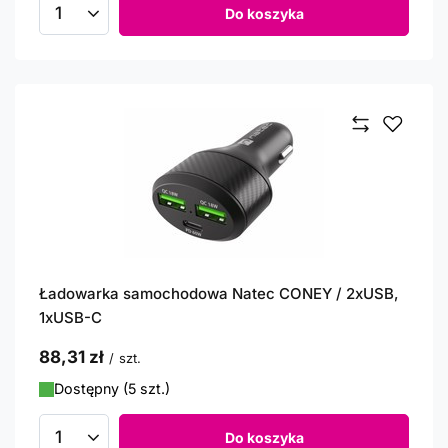
Do koszyka
Ilość produktów
Ładowarka samochodowa Natec CONEY / 2xUSB,
1xUSB-C
88,31 zł
/
szt.
Dostępny (5 szt.)
Do koszyka
Ilość produktów