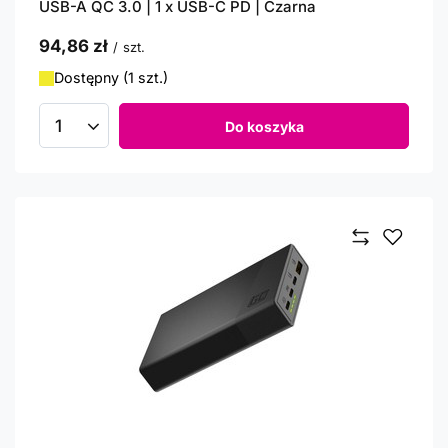
USB-A QC 3.0 | 1 x USB-C PD | Czarna
94,86 zł
/
szt.
Dostępny (1 szt.)
Do koszyka
Ilość produktów