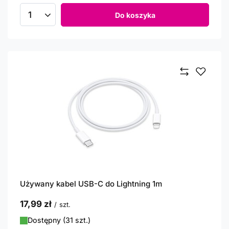
Do koszyka
Ilość produktów
Używany kabel USB-C do Lightning 1m
17,99 zł
/
szt.
Dostępny (31 szt.)