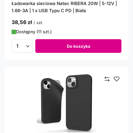
Ładowarka sieciowa Natec RIBERA 20W | 5-12V |
1.66-3A | 1 x USB Typu C PD | Biała
38,56 zł
/
szt.
Dostępny (11 szt.)
Do koszyka
Ilość produktów