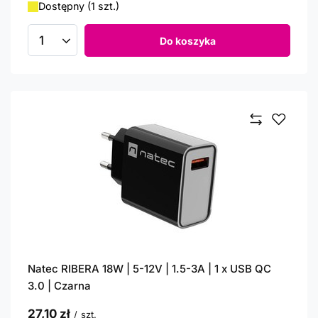
Dostępny (1 szt.)
Do koszyka
Ilość produktów
Natec RIBERA 18W | 5-12V | 1.5-3A | 1 x USB QC
3.0 | Czarna
27,10 zł
/
szt.