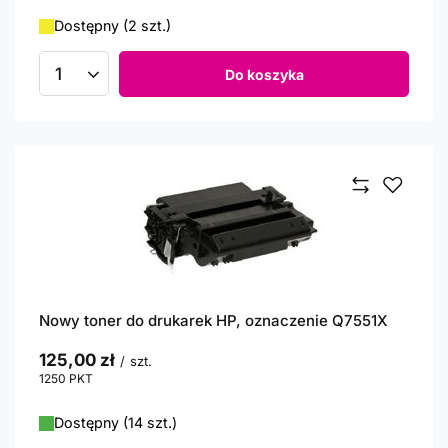
Dostępny (2 szt.)
Do koszyka
Ilość produktów
Nowy toner do drukarek HP, oznaczenie Q7551X
125,00 zł
/
szt.
1250
PKT
punktów
Dostępny (14 szt.)