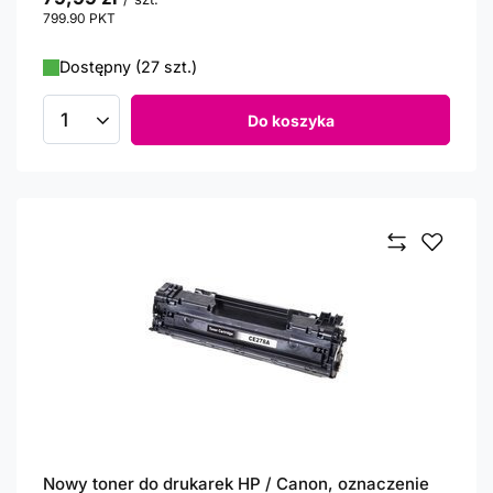
799.90
PKT
punktów
Dostępny (27 szt.)
Do koszyka
Ilość produktów
Nowy toner do drukarek HP / Canon, oznaczenie