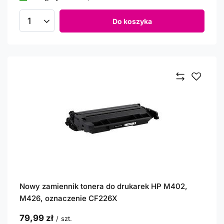
Do koszyka
Ilość produktów
Nowy zamiennik tonera do drukarek HP M402,
M426, oznaczenie CF226X
79,99 zł
/
szt.