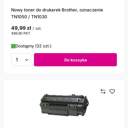
Nowy toner do drukarek Brother, oznaczenie
TN1050 / TN1030
49,99 zł
/
szt.
499.90
PKT
punktów
Dostępny (32 szt.)
Do koszyka
Ilość produktów