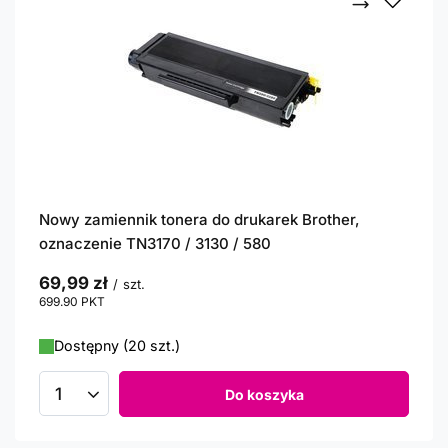
Nowy zamiennik tonera do drukarek Brother,
oznaczenie TN3170 / 3130 / 580
69,99 zł
/
szt.
699.90
PKT
punktów
Dostępny (20 szt.)
Do koszyka
Ilość produktów