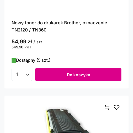
Nowy toner do drukarek Brother, oznaczenie
TN2120 / TN360
54,99 zł
/
szt.
549.90
PKT
punktów
Dostępny (5 szt.)
Do koszyka
Ilość produktów