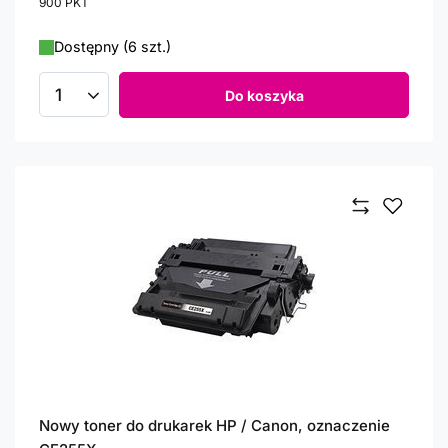
900
PKT
punktów
Dostępny (6 szt.)
Do koszyka
Ilość produktów
Nowy toner do drukarek HP / Canon, oznaczenie