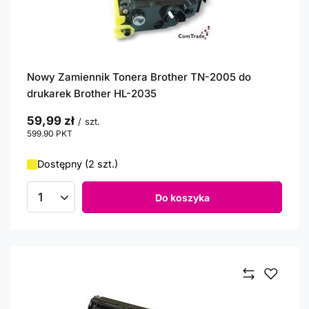
Nowy Zamiennik Tonera Brother TN-2005 do
drukarek Brother HL-2035
59,99 zł
/
szt.
599.90
PKT
punktów
Dostępny (2 szt.)
Do koszyka
Ilość produktów