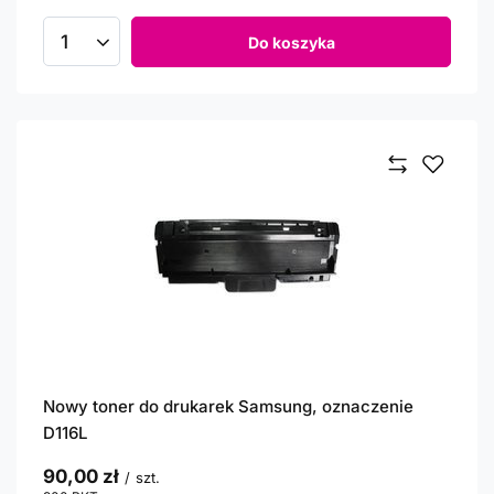
Do koszyka
Ilość produktów
Nowy toner do drukarek Samsung, oznaczenie
D116L
90,00 zł
/
szt.