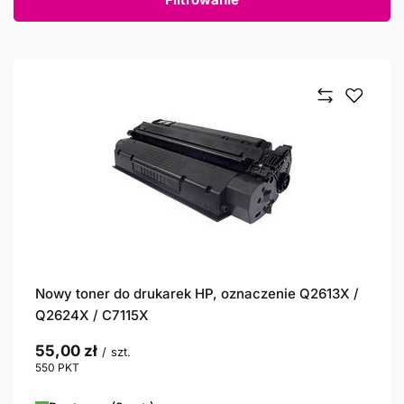
Nowy toner do drukarek HP, oznaczenie Q2613X /
Q2624X / C7115X
55,00 zł
/
szt.
550
PKT
punktów