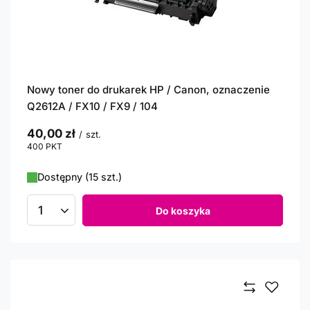
Nowy toner do drukarek HP / Canon, oznaczenie
Q2612A / FX10 / FX9 / 104
40,00 zł
/
szt.
400
PKT
punktów
Dostępny (15 szt.)
Do koszyka
Ilość produktów