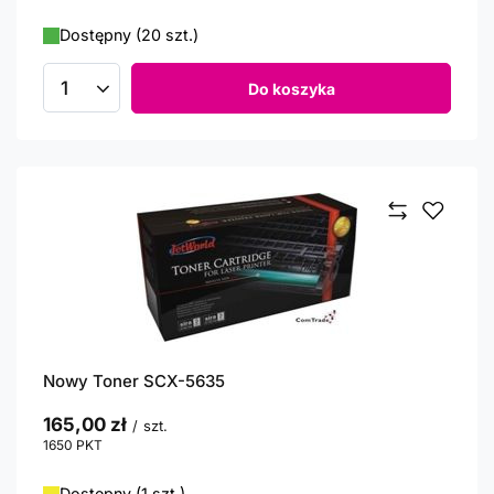
Dostępny (20 szt.)
Do koszyka
Ilość produktów
Nowy Toner SCX-5635
165,00 zł
/
szt.
1650
PKT
punktów
Dostępny (1 szt.)