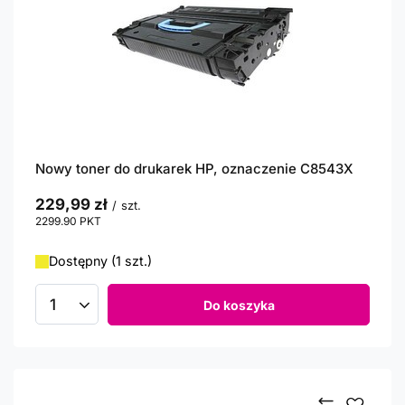
Nowy toner do drukarek HP, oznaczenie C8543X
229,99 zł
/
szt.
2299.90
PKT
punktów
Dostępny (1 szt.)
Do koszyka
Ilość produktów