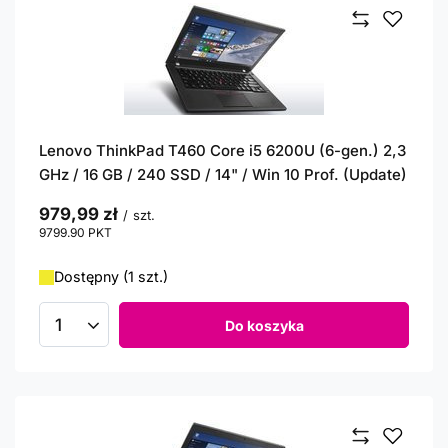
Lenovo ThinkPad T460 Core i5 6200U (6-gen.) 2,3
GHz / 16 GB / 240 SSD / 14" / Win 10 Prof. (Update)
979,99 zł
/
szt.
9799.90
PKT
punktów
Dostępny (1 szt.)
Do koszyka
Ilość produktów