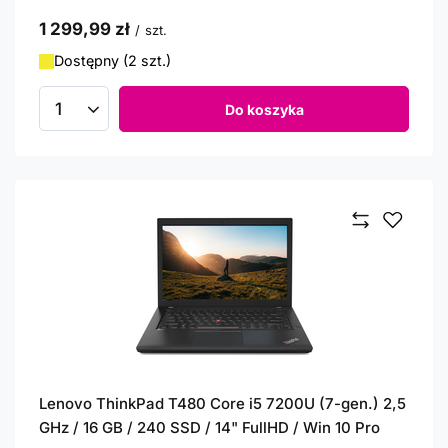
1 299,99 zł
/
szt.
Dostępny (2 szt.)
Do koszyka
Ilość produktów
Lenovo ThinkPad T480 Core i5 7200U (7-gen.) 2,5
GHz / 16 GB / 240 SSD / 14" FullHD / Win 10 Pro