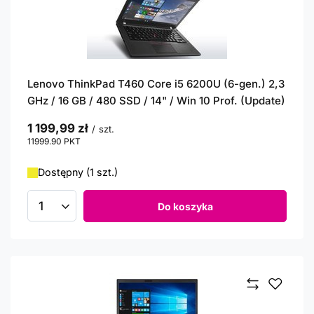
Lenovo ThinkPad T460 Core i5 6200U (6-gen.) 2,3
GHz / 16 GB / 480 SSD / 14" / Win 10 Prof. (Update)
1 199,99 zł
/
szt.
11999.90
PKT
punktów
Dostępny (1 szt.)
Do koszyka
Ilość produktów