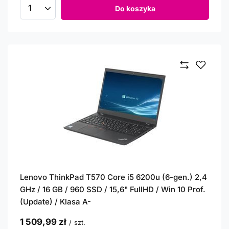
Do koszyka
Ilość produktów
Lenovo ThinkPad T570 Core i5 6200u (6-gen.) 2,4
GHz / 16 GB / 960 SSD / 15,6" FullHD / Win 10 Prof.
(Update) / Klasa A-
1 509,99 zł
/
szt.