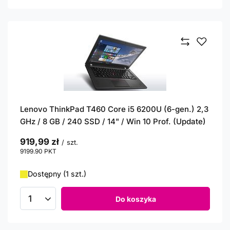
Lenovo ThinkPad T460 Core i5 6200U (6-gen.) 2,3
GHz / 8 GB / 240 SSD / 14" / Win 10 Prof. (Update)
919,99 zł
/
szt.
9199.90
PKT
punktów
Dostępny (1 szt.)
Do koszyka
Ilość produktów