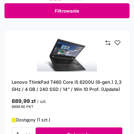
Filtrowanie
Lenovo ThinkPad T460 Core i5 6200U (6-gen.) 2,3
GHz / 4 GB / 240 SSD / 14" / Win 10 Prof. (Update)
889,99 zł
/
szt.
8899.90
PKT
punktów
Dostępny (1 szt.)