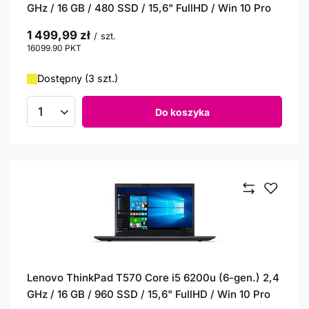
GHz / 16 GB / 480 SSD / 15,6" FullHD / Win 10 Pro
1 499,99 zł
/
szt.
16099.90
PKT
punktów
Dostępny (3 szt.)
Do koszyka
Ilość produktów
Lenovo ThinkPad T570 Core i5 6200u (6-gen.) 2,4
GHz / 16 GB / 960 SSD / 15,6" FullHD / Win 10 Pro