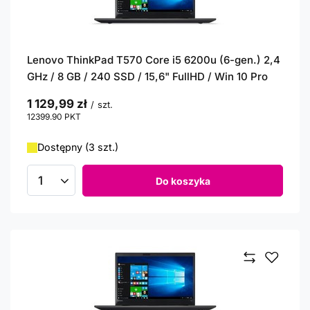
Lenovo ThinkPad T570 Core i5 6200u (6-gen.) 2,4
GHz / 8 GB / 240 SSD / 15,6" FullHD / Win 10 Pro
1 129,99 zł
/
szt.
12399.90
PKT
punktów
Dostępny (3 szt.)
Do koszyka
Ilość produktów