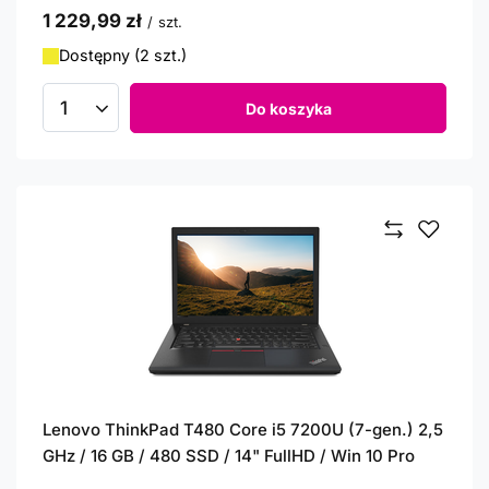
1 229,99 zł
/
szt.
Dostępny (2 szt.)
Do koszyka
Ilość produktów
Lenovo ThinkPad T480 Core i5 7200U (7-gen.) 2,5
GHz / 16 GB / 480 SSD / 14" FullHD / Win 10 Pro