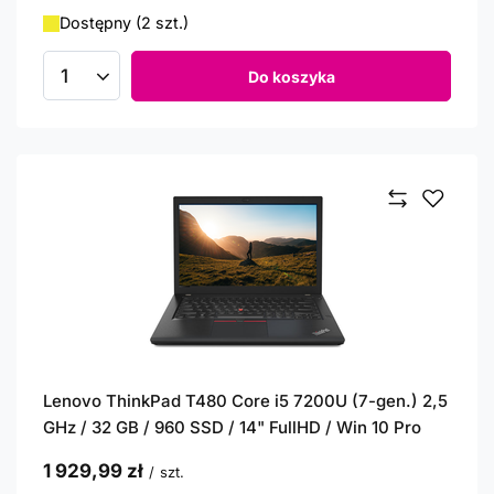
Dostępny (2 szt.)
Do koszyka
Ilość produktów
Lenovo ThinkPad T480 Core i5 7200U (7-gen.) 2,5
GHz / 32 GB / 960 SSD / 14" FullHD / Win 10 Pro
1 929,99 zł
/
szt.