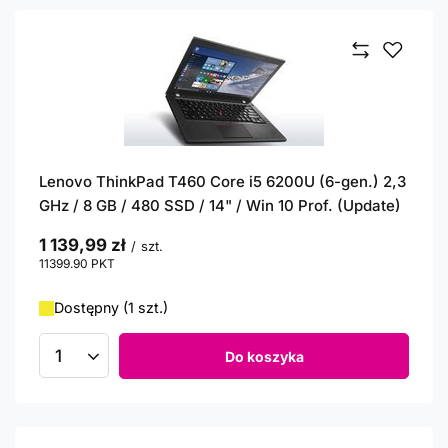
Lenovo ThinkPad T460 Core i5 6200U (6-gen.) 2,3
GHz / 8 GB / 480 SSD / 14" / Win 10 Prof. (Update)
1 139,99 zł
/
szt.
11399.90
PKT
punktów
Dostępny (1 szt.)
Do koszyka
Ilość produktów