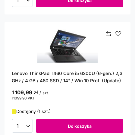
Do koszyka
Ilość produktów
Lenovo ThinkPad T460 Core i5 6200U (6-gen.) 2,3
GHz / 4 GB / 480 SSD / 14" / Win 10 Prof. (Update)
1 109,99 zł
/
szt.
11099.90
PKT
punktów
Dostępny (1 szt.)
Do koszyka
Ilość produktów