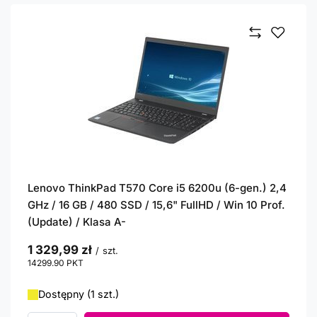
Lenovo ThinkPad T570 Core i5 6200u (6-gen.) 2,4
GHz / 16 GB / 480 SSD / 15,6" FullHD / Win 10 Prof.
(Update) / Klasa A-
1 329,99 zł
/
szt.
14299.90
PKT
punktów
Dostępny (1 szt.)