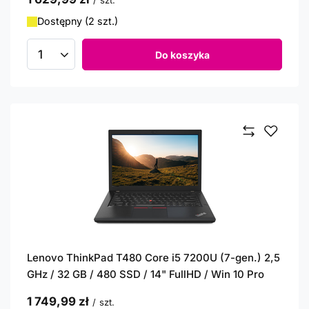
/
szt.
Dostępny (2 szt.)
Do koszyka
Ilość produktów
Lenovo ThinkPad T480 Core i5 7200U (7-gen.) 2,5
GHz / 32 GB / 480 SSD / 14" FullHD / Win 10 Pro
1 749,99 zł
/
szt.