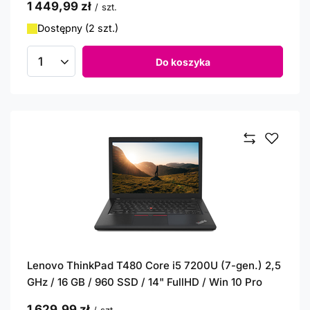
1 449,99 zł
/
szt.
Dostępny (2 szt.)
Do koszyka
Ilość produktów
Lenovo ThinkPad T480 Core i5 7200U (7-gen.) 2,5
GHz / 16 GB / 960 SSD / 14" FullHD / Win 10 Pro
1 629,99 zł