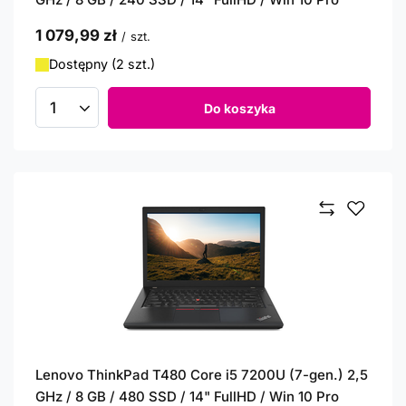
1 079,99 zł
/
szt.
Dostępny (2 szt.)
Do koszyka
Ilość produktów
Lenovo ThinkPad T480 Core i5 7200U (7-gen.) 2,5
GHz / 8 GB / 480 SSD / 14" FullHD / Win 10 Pro