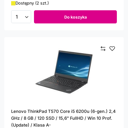
Dostępny (2 szt.)
Do koszyka
Ilość produktów
Lenovo ThinkPad T570 Core i5 6200u (6-gen.) 2,4
GHz / 8 GB / 120 SSD / 15,6" FullHD / Win 10 Prof.
(Update) / Klasa A-