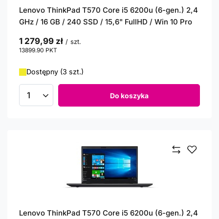
Lenovo ThinkPad T570 Core i5 6200u (6-gen.) 2,4
GHz / 16 GB / 240 SSD / 15,6" FullHD / Win 10 Pro
1 279,99 zł
/
szt.
13899.90
PKT
punktów
Dostępny (3 szt.)
Do koszyka
Ilość produktów
Lenovo ThinkPad T570 Core i5 6200u (6-gen.) 2,4