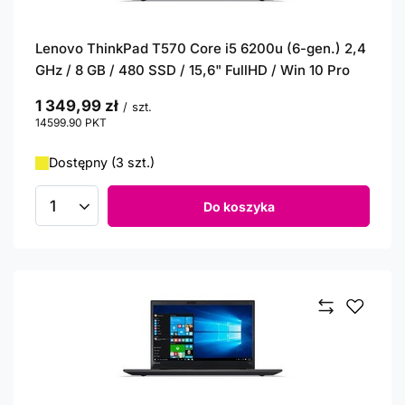
Lenovo ThinkPad T570 Core i5 6200u (6-gen.) 2,4
GHz / 8 GB / 480 SSD / 15,6" FullHD / Win 10 Pro
1 349,99 zł
/
szt.
14599.90
PKT
punktów
Dostępny (3 szt.)
Do koszyka
Ilość produktów