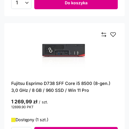
Do koszyka
Ilość produktów
Fujitsu Esprimo D738 SFF Core i5 8500 (8-gen.)
3,0 GHz / 8 GB / 960 SSD / Win 11 Pro
1 269,99 zł
/
szt.
12699.90
PKT
punktów
Dostępny (1 szt.)