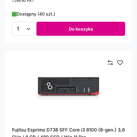
7299.90
PKT
punktów
Dostępny (40 szt.)
Do koszyka
Ilość produktów
Fujitsu Esprimo D738 SFF Core i3 8100 (8-gen.) 3,6