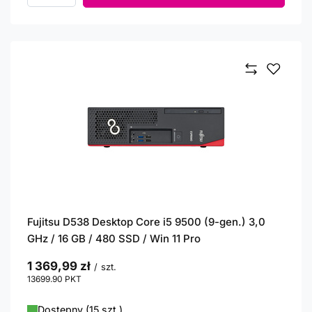
Fujitsu D538 Desktop Core i5 9500 (9-gen.) 3,0
GHz / 16 GB / 480 SSD / Win 11 Pro
1 369,99 zł
/
szt.
13699.90
PKT
punktów
Dostępny (15 szt.)