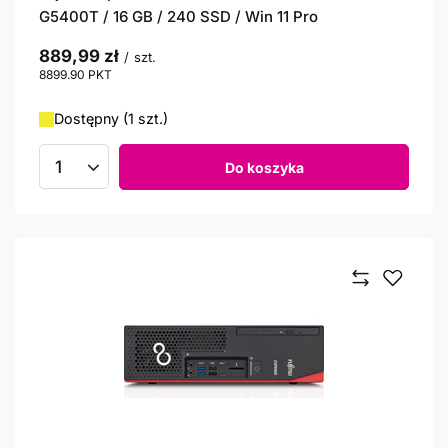
G5400T / 16 GB / 240 SSD / Win 11 Pro
889,99 zł
/
szt.
8899.90
PKT
punktów
Dostępny (1 szt.)
Do koszyka
Ilość produktów