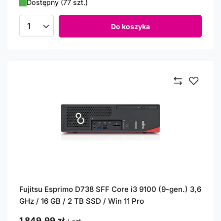
Dostępny (77 szt.)
Do koszyka
Ilość produktów
Fujitsu Esprimo D738 SFF Core i3 9100 (9-gen.) 3,6
GHz / 16 GB / 2 TB SSD / Win 11 Pro
1 849,99 zł