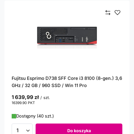
Fujitsu Esprimo D738 SFF Core i3 8100 (8-gen.) 3,6
GHz / 32 GB / 960 SSD / Win 11 Pro
1 639,99 zł
/
szt.
16399.90
PKT
punktów
Dostępny (40 szt.)
Do koszyka
Ilość produktów