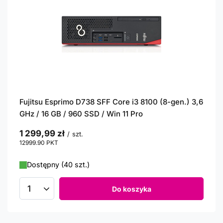
Fujitsu Esprimo D738 SFF Core i3 8100 (8-gen.) 3,6
GHz / 16 GB / 960 SSD / Win 11 Pro
1 299,99 zł
/
szt.
12999.90
PKT
punktów
Dostępny (40 szt.)
Do koszyka
Ilość produktów