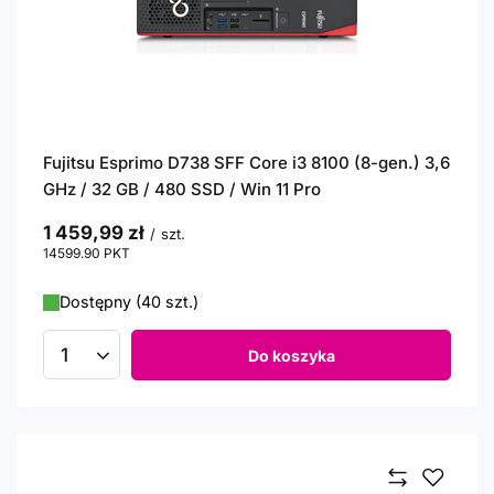
Fujitsu Esprimo D738 SFF Core i3 8100 (8-gen.) 3,6
GHz / 32 GB / 480 SSD / Win 11 Pro
1 459,99 zł
/
szt.
14599.90
PKT
punktów
Dostępny (40 szt.)
Do koszyka
Ilość produktów