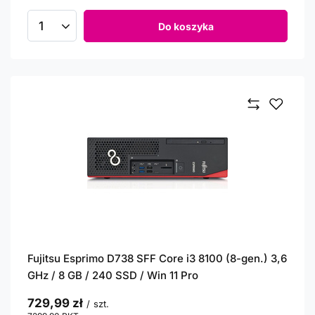
Do koszyka
Ilość produktów
Fujitsu Esprimo D738 SFF Core i3 8100 (8-gen.) 3,6
GHz / 8 GB / 240 SSD / Win 11 Pro
729,99 zł
/
szt.