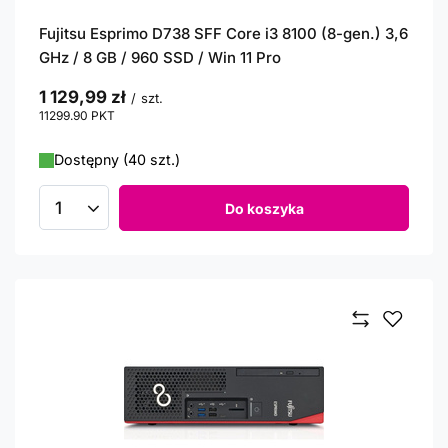
Fujitsu Esprimo D738 SFF Core i3 8100 (8-gen.) 3,6
GHz / 8 GB / 960 SSD / Win 11 Pro
1 129,99 zł
/
szt.
11299.90
PKT
punktów
Dostępny (40 szt.)
Do koszyka
Ilość produktów