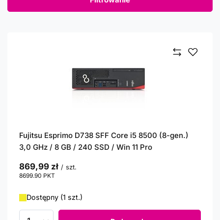
Fujitsu Esprimo D738 SFF Core i5 8500 (8-gen.)
3,0 GHz / 8 GB / 240 SSD / Win 11 Pro
869,99 zł
/
szt.
8699.90
PKT
punktów
Dostępny (1 szt.)