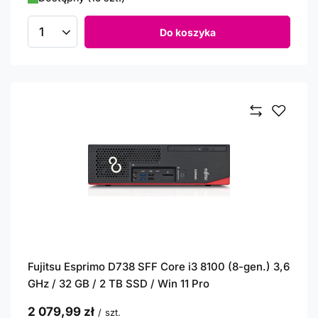
Do koszyka
Ilość produktów
Fujitsu Esprimo D738 SFF Core i3 8100 (8-gen.) 3,6
GHz / 32 GB / 2 TB SSD / Win 11 Pro
2 079,99 zł
/
szt.