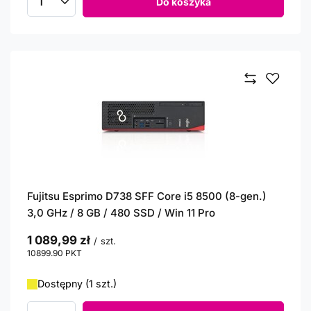
Do koszyka
Ilość produktów
Fujitsu Esprimo D738 SFF Core i5 8500 (8-gen.)
3,0 GHz / 8 GB / 480 SSD / Win 11 Pro
1 089,99 zł
/
szt.
10899.90
PKT
punktów
Dostępny (1 szt.)