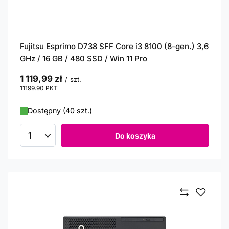
Fujitsu Esprimo D738 SFF Core i3 8100 (8-gen.) 3,6
GHz / 16 GB / 480 SSD / Win 11 Pro
1 119,99 zł
/
szt.
11199.90
PKT
punktów
Dostępny (40 szt.)
Do koszyka
Ilość produktów