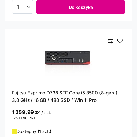
Do koszyka
Ilość produktów
Fujitsu Esprimo D738 SFF Core i5 8500 (8-gen.)
3,0 GHz / 16 GB / 480 SSD / Win 11 Pro
1 259,99 zł
/
szt.
12599.90
PKT
punktów
Dostępny (1 szt.)