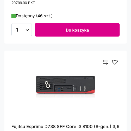
20799.90
PKT
punktów
Dostępny (46 szt.)
Do koszyka
Ilość produktów
Fujitsu Esprimo D738 SFF Core i3 8100 (8-gen.) 3,6