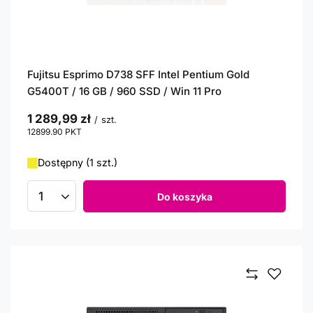
Fujitsu Esprimo D738 SFF Intel Pentium Gold
G5400T / 16 GB / 960 SSD / Win 11 Pro
1 289,99 zł
/
szt.
12899.90
PKT
punktów
Dostępny (1 szt.)
Do koszyka
Ilość produktów