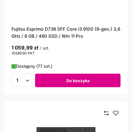
Fujitsu Esprimo D738 SFF Core i3 9100 (9-gen.) 3,6
GHz / 8 GB / 480 SSD / Win 11 Pro
1 059,99 zł
/
szt.
10599.90
PKT
punktów
Dostępny (77 szt.)
Do koszyka
Ilość produktów