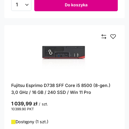
Do koszyka
Ilość produktów
Fujitsu Esprimo D738 SFF Core i5 8500 (8-gen.)
3,0 GHz / 16 GB / 240 SSD / Win 11 Pro
1 039,99 zł
/
szt.
10399.90
PKT
punktów
Dostępny (1 szt.)