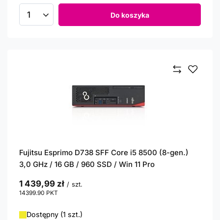
Do koszyka
Ilość produktów
Fujitsu Esprimo D738 SFF Core i5 8500 (8-gen.)
3,0 GHz / 16 GB / 960 SSD / Win 11 Pro
1 439,99 zł
/
szt.
14399.90
PKT
punktów
Dostępny (1 szt.)