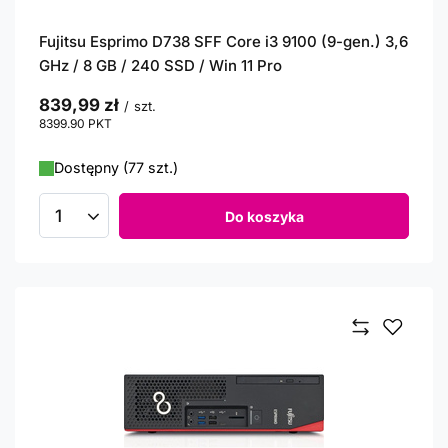
Fujitsu Esprimo D738 SFF Core i3 9100 (9-gen.) 3,6
GHz / 8 GB / 240 SSD / Win 11 Pro
839,99 zł
/
szt.
8399.90
PKT
punktów
Dostępny (77 szt.)
Do koszyka
Ilość produktów