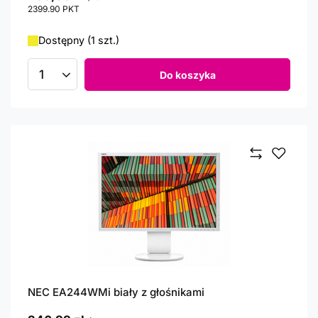
2399.90
PKT
punktów
Dostępny (1 szt.)
Do koszyka
Ilość produktów
NEC EA244WMi biały z głośnikami