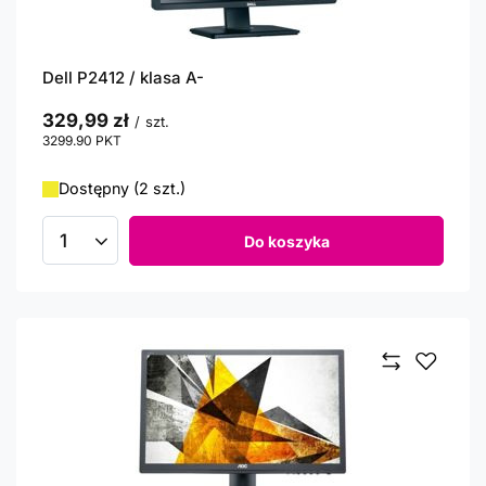
Dell P2412 / klasa A-
329,99 zł
/
szt.
3299.90
PKT
punktów
Dostępny (2 szt.)
Do koszyka
Ilość produktów