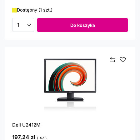
Dostępny (1 szt.)
Do koszyka
Ilość produktów
Dell U2412M
197,24 zł
/
szt.