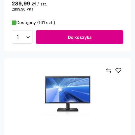
289,99 zł
/
szt.
2899.90
PKT
punktów
Dostępny (101 szt.)
Do koszyka
Ilość produktów