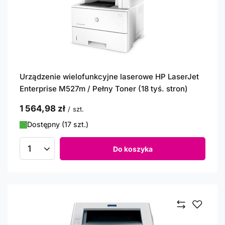
Urządzenie wielofunkcyjne laserowe HP LaserJet
Enterprise M527m / Pełny Toner (18 tyś. stron)
1 564,98 zł
/
szt.
Dostępny (17 szt.)
Do koszyka
Ilość produktów