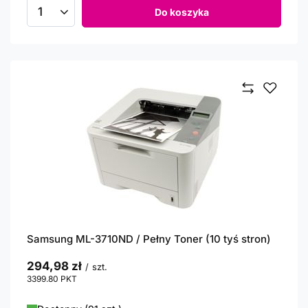
Do koszyka
Ilość produktów
Samsung ML-3710ND / Pełny Toner (10 tyś stron)
294,98 zł
/
szt.
3399.80
PKT
punktów