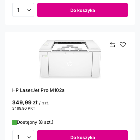
Do koszyka
Ilość produktów
HP LaserJet Pro M102a
349,99 zł
/
szt.
3499.90
PKT
punktów
Dostępny (8 szt.)
Do koszyka
Ilość produktów