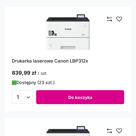
Drukarka laserowa Canon LBP312x
839,99 zł
/
szt.
Dostępny (23 szt.)
Do koszyka
Ilość produktów