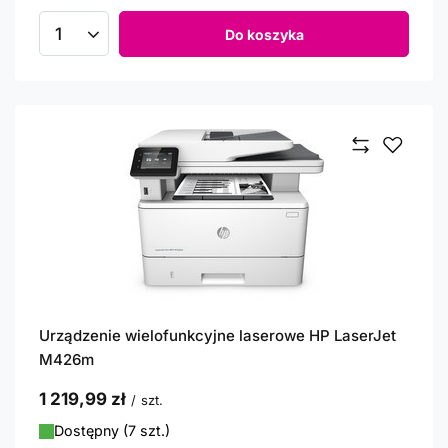
Do koszyka
Ilość produktów
Urządzenie wielofunkcyjne laserowe HP LaserJet
M426m
1 219,99 zł
/
szt.
Dostępny (7 szt.)