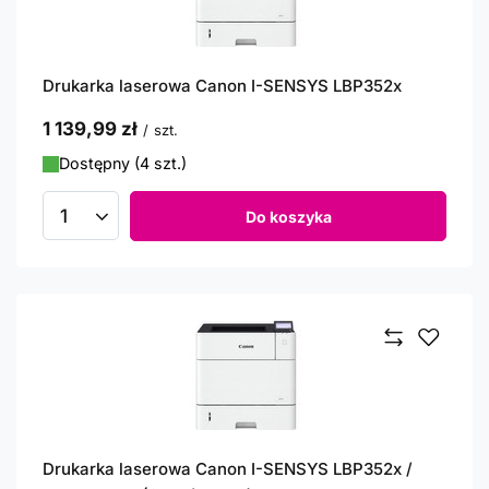
Drukarka laserowa Canon I-SENSYS LBP352x
1 139,99 zł
/
szt.
Dostępny (4 szt.)
Do koszyka
Ilość produktów
Drukarka laserowa Canon I-SENSYS LBP352x /