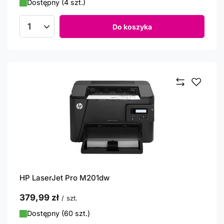
Dostępny (4 szt.)
Do koszyka
Ilość produktów
HP LaserJet Pro M201dw
379,99 zł
/
szt.
Dostępny (60 szt.)