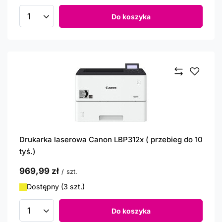
Do koszyka
Ilość produktów
Drukarka laserowa Canon LBP312x ( przebieg do 10
tyś.)
969,99 zł
/
szt.
Dostępny (3 szt.)
Do koszyka
Ilość produktów