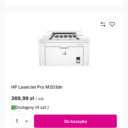
HP LaserJet Pro M203dn
369,99 zł
/
szt.
Dostępny (4 szt.)
Do koszyka
Ilość produktów