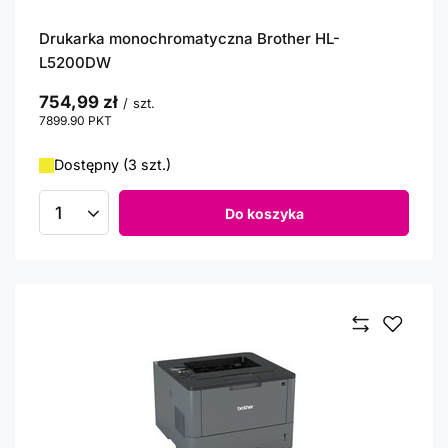
Drukarka monochromatyczna Brother HL-
L5200DW
754,99 zł
/
szt.
7899.90
PKT
punktów
Dostępny (3 szt.)
Do koszyka
Ilość produktów