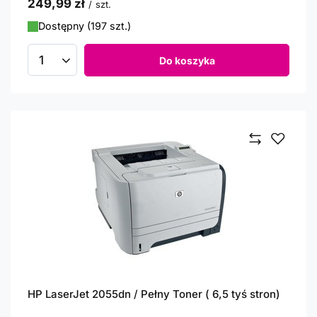
249,99 zł
/
szt.
Dostępny (197 szt.)
Do koszyka
Ilość produktów
HP LaserJet 2055dn / Pełny Toner ( 6,5 tyś stron)