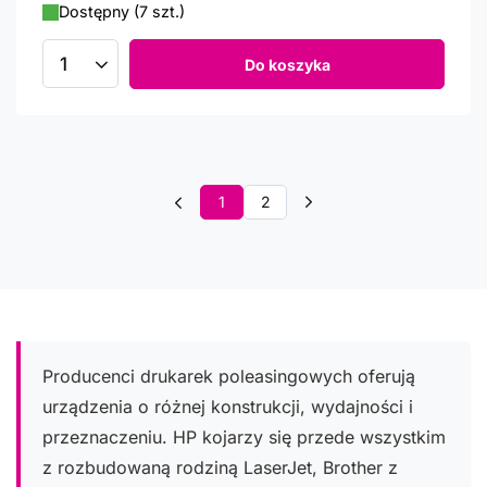
Dostępny (7 szt.)
Do koszyka
Ilość produktów
1
2
Producenci drukarek poleasingowych oferują
urządzenia o różnej konstrukcji, wydajności i
przeznaczeniu. HP kojarzy się przede wszystkim
z rozbudowaną rodziną LaserJet, Brother z