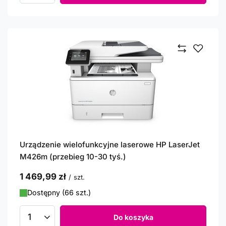
Urządzenie wielofunkcyjne laserowe HP LaserJet
M426m (przebieg 10-30 tyś.)
1 469,99 zł
/
szt.
Dostępny (66 szt.)
Do koszyka
Ilość produktów