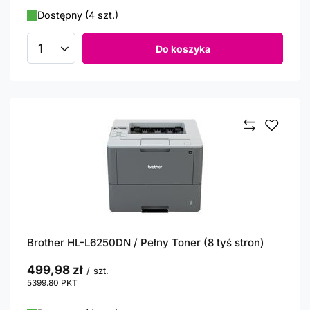
Dostępny (4 szt.)
Do koszyka
Ilość produktów
Brother HL-L6250DN / Pełny Toner (8 tyś stron)
499,98 zł
/
szt.
5399.80
PKT
punktów