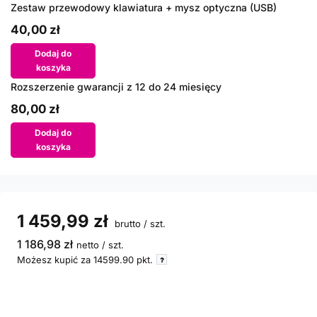
Zestaw przewodowy klawiatura + mysz optyczna (USB)
40,00 zł
Dodaj do
koszyka
Rozszerzenie gwarancji z 12 do 24 miesięcy
80,00 zł
Dodaj do
koszyka
1 459,99 zł
brutto
/
szt.
1 186,98 zł
netto
/
szt.
Możesz kupić za
14599.90
pkt.