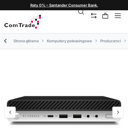
Raty 0% – Santander Consumer Bank.
Strona główna
Komputery poleasingowe
Producenci