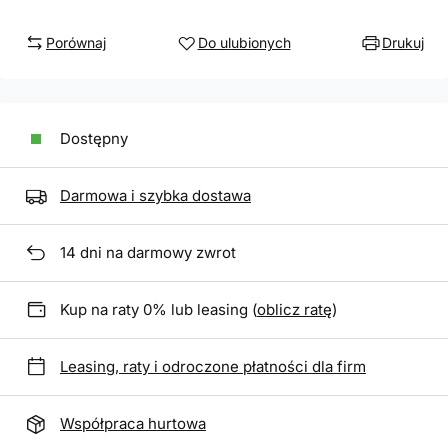
Porównaj
Do ulubionych
Drukuj
Dostępny
Darmowa i szybka dostawa
14
dni na darmowy zwrot
Kup na raty 0% lub leasing (
oblicz ratę
)
Leasing, raty i odroczone płatności dla firm
Współpraca hurtowa