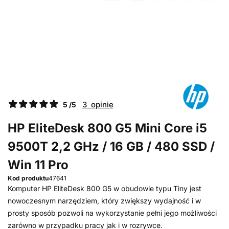
3 opinie
5 /5
HP EliteDesk 800 G5 Mini Core i5
9500T 2,2 GHz / 16 GB / 480 SSD /
Win 11 Pro
Kod produktu
47641
Komputer HP EliteDesk 800 G5 w obudowie typu Tiny jest
nowoczesnym narzędziem, który zwiększy wydajność i w
prosty sposób pozwoli na wykorzystanie pełni jego możliwości
zarówno w przypadku pracy jak i w rozrywce.