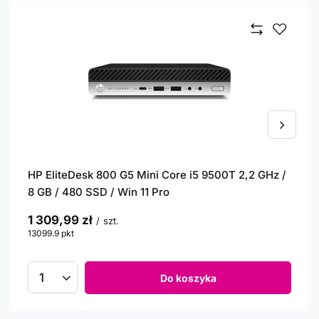
HP EliteDesk 800 G5 Mini Core i5 9500T 2,2 GHz /
8 GB / 480 SSD / Win 11 Pro
1 309,99 zł
/
szt.
13099.9
pkt
punktów
Do koszyka