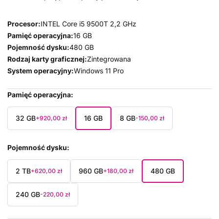
Procesor:
INTEL Core i5 9500T 2,2 GHz
Pamięć operacyjna:
16 GB
Pojemność dysku:
480 GB
Rodzaj karty graficznej:
Zintegrowana
System operacyjny:
Windows 11 Pro
Pamięć operacyjna
32 GB
16 GB
8 GB
+920,00 zł
-150,00 zł
Pojemność dysku
2 TB
960 GB
480 GB
+620,00 zł
+180,00 zł
240 GB
-220,00 zł