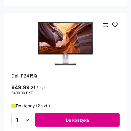
Dell P2415Q
949,99 zł
/
szt.
9499.90
PKT
punktów
Dostępny (2 szt.)
Do koszyka
Ilość produktów