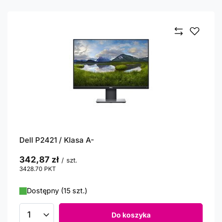
Dell P2421 / Klasa A-
342,87 zł
/
szt.
3428.70
PKT
punktów
Dostępny (15 szt.)
Do koszyka
Ilość produktów