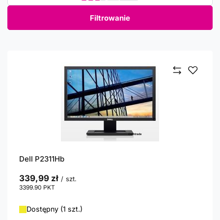
Filtrowanie
Dell P2311Hb
339,99 zł
/
szt.
3399.90
PKT
punktów
Dostępny (1 szt.)