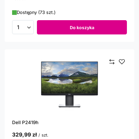
Dostępny (73 szt.)
Do koszyka
Ilość produktów
Dell P2419h
329,99 zł
/
szt.