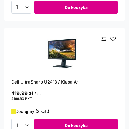
Do koszyka
Ilość produktów
Dell UltraSharp U2413 / Klasa A-
419,99 zł
/
szt.
4199.90
PKT
punktów
Dostępny (2 szt.)
Do koszyka
Ilość produktów