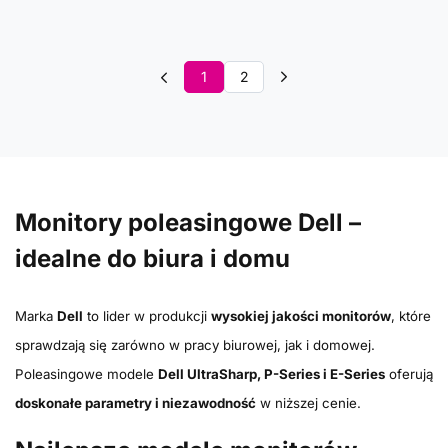
1
2
Monitory poleasingowe Dell –
idealne do biura i domu
Marka
Dell
to lider w produkcji
wysokiej jakości monitorów
, które
sprawdzają się zarówno w pracy biurowej, jak i domowej.
Poleasingowe modele
Dell UltraSharp, P-Series i E-Series
oferują
doskonałe parametry i niezawodność
w niższej cenie.