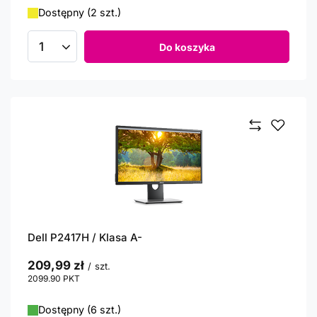
Dostępny (2 szt.)
Do koszyka
Ilość produktów
Dell P2417H / Klasa A-
209,99 zł
/
szt.
2099.90
PKT
punktów
Dostępny (6 szt.)