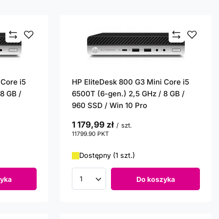
 Core i5
HP EliteDesk 800 G3 Mini Core i5
8 GB /
6500T (6-gen.) 2,5 GHz / 8 GB /
960 SSD / Win 10 Pro
1 179,99 zł
/
szt.
11799.90
PKT
punktów
Dostępny (1 szt.)
yka
Do koszyka
Ilość produktów