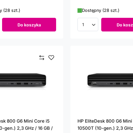
 (28 szt.)
Dostępny (28 szt.)
Do koszyka
Do kosz
roduktów
Ilość produktów
esk 800 G6 Mini Core i5
HP EliteDesk 800 G6 Mini
0-gen.) 2,3 GHz / 16 GB /
10500T (10-gen.) 2,3 GHz 