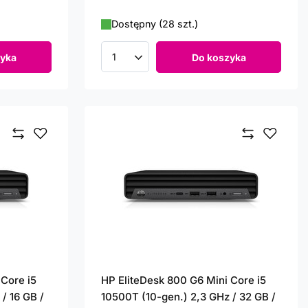
Dostępny (28 szt.)
yka
Do koszyka
Ilość produktów
 Core i5
HP EliteDesk 800 G6 Mini Core i5
/ 16 GB /
10500T (10-gen.) 2,3 GHz / 32 GB /