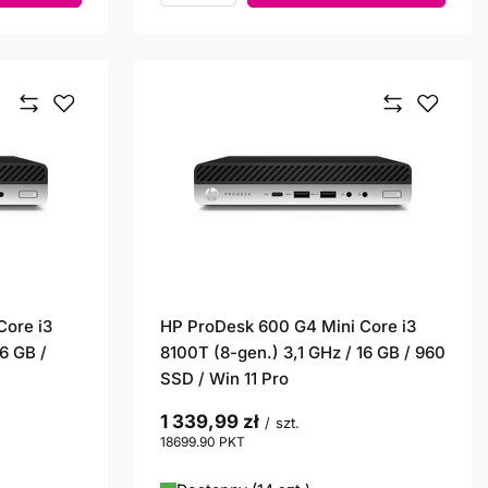
Core i3
HP ProDesk 600 G4 Mini Core i3
6 GB /
8100T (8-gen.) 3,1 GHz / 16 GB / 960
SSD / Win 11 Pro
1 339,99 zł
/
szt.
18699.90
PKT
punktów