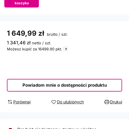
koszyka
1 649,99 zł
brutto
/
szt.
1 341,46 zł
netto
/
szt.
Możesz kupić za
16499.90
pkt.
Powiadom mnie o dostępności produktu
Porównaj
Do ulubionych
Drukuj