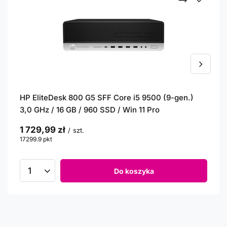
HP EliteDesk 800 G5 SFF Core i5 9500 (9-gen.)
3,0 GHz / 16 GB / 960 SSD / Win 11 Pro
1 729,99 zł
/
szt.
17299.9
pkt
punktów
Do koszyka