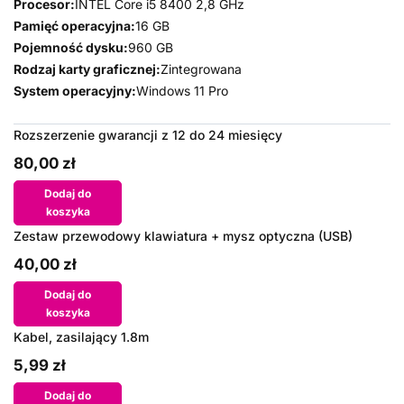
Procesor:
INTEL Core i5 8400 2,8 GHz
Pamięć operacyjna:
16 GB
Pojemność dysku:
960 GB
Rodzaj karty graficznej:
Zintegrowana
System operacyjny:
Windows 11 Pro
Rozszerzenie gwarancji z 12 do 24 miesięcy
80,00 zł
Dodaj do
koszyka
Zestaw przewodowy klawiatura + mysz optyczna (USB)
40,00 zł
Dodaj do
koszyka
Kabel, zasilający 1.8m
5,99 zł
Dodaj do