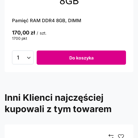
Pamięć RAM DDR4 8GB, DIMM
170,00 zł
/
szt.
1700
pkt
punktów
Do koszyka
Inni Klienci najczęściej
kupowali z tym towarem