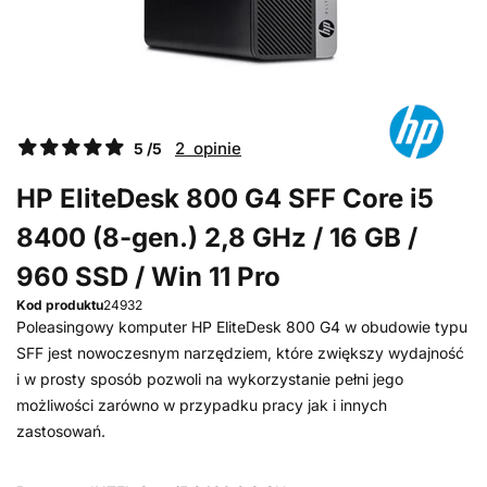
2 opinie
5 /5
HP EliteDesk 800 G4 SFF Core i5
8400 (8-gen.) 2,8 GHz / 16 GB /
960 SSD / Win 11 Pro
Kod produktu
24932
Poleasingowy komputer HP EliteDesk 800 G4 w obudowie typu
SFF jest nowoczesnym narzędziem, które zwiększy wydajność
i w prosty sposób pozwoli na wykorzystanie pełni jego
możliwości zarówno w przypadku pracy jak i innych
zastosowań.