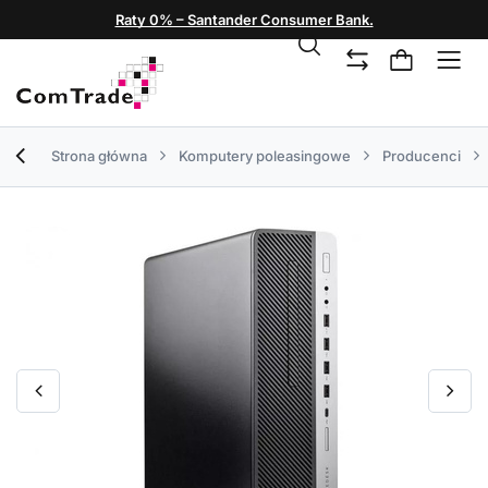
Raty 0% – Santander Consumer Bank.
Strona główna
Komputery poleasingowe
Producenci