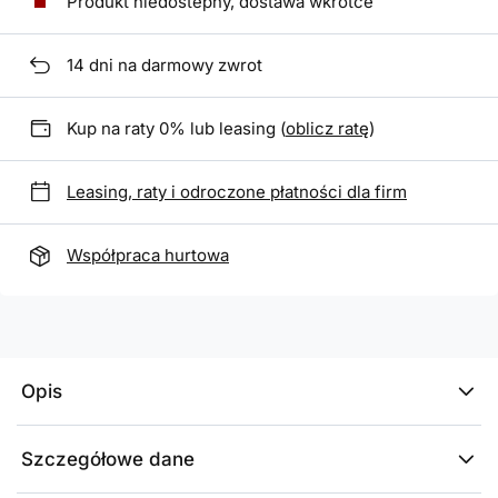
Produkt niedostepny, dostawa wkrótce
14
dni na darmowy zwrot
Kup na raty 0% lub leasing (
oblicz ratę
)
Leasing, raty i odroczone płatności dla firm
Współpraca hurtowa
Opis
Szczegółowe dane