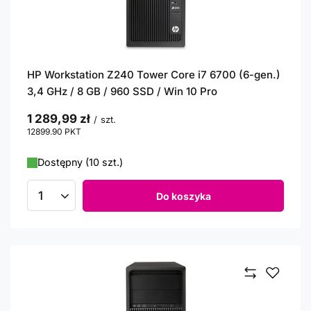
HP Workstation Z240 Tower Core i7 6700 (6-gen.)
3,4 GHz / 8 GB / 960 SSD / Win 10 Pro
1 289,99 zł
/
szt.
12899.90
PKT
punktów
Dostępny (10 szt.)
Do koszyka
Ilość produktów