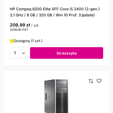
HP Compaq 8200 Elite SFF Core i5 2400 (2-gen.)
3,1 GHz / 8 GB / 320 GB / Win 10 Prof. (Update)
209,99 zł
/
szt.
2099.90
PKT
punktów
Dostępny (1 szt.)
Do koszyka
Ilość produktów