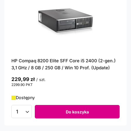
HP Compaq 8200 Elite SFF Core i5 2400 (2-gen.)
3,1 GHz / 8 GB / 250 GB / Win 10 Prof. (Update)
229,99 zł
/
szt.
2299.90
PKT
punktów
Dostępny
Do koszyka
Ilość produktów