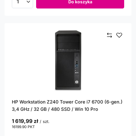
Do koszyka
Ilość produktów
HP Workstation Z240 Tower Core i7 6700 (6-gen.)
3,4 GHz / 32 GB / 480 SSD / Win 10 Pro
1 619,99 zł
/
szt.
16199.90
PKT
punktów