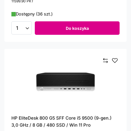
11599.90
PKT
punktów
Dostępny (36 szt.)
Do koszyka
Ilość produktów
HP EliteDesk 800 G5 SFF Core i5 9500 (9-gen.)
3,0 GHz / 8 GB / 480 SSD / Win 11 Pro