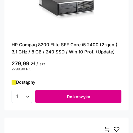
HP Compaq 8200 Elite SFF Core i5 2400 (2-gen.)
3,1 GHz / 8 GB / 240 SSD / Win 10 Prof. (Update)
279,99 zł
/
szt.
2799.90
PKT
punktów
Dostępny
Do koszyka
Ilość produktów