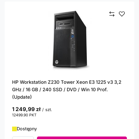
HP Workstation Z230 Tower Xeon E3 1225 v3 3,2
GHz / 16 GB / 240 SSD / DVD / Win 10 Prof.
(Update)
1 249,99 zł
/
szt.
12499.90
PKT
punktów
Dostępny