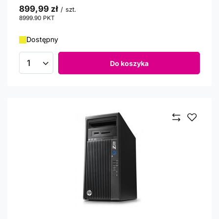
899,99 zł
/
szt.
8999.90
PKT
punktów
Dostępny
Do koszyka
Ilość produktów