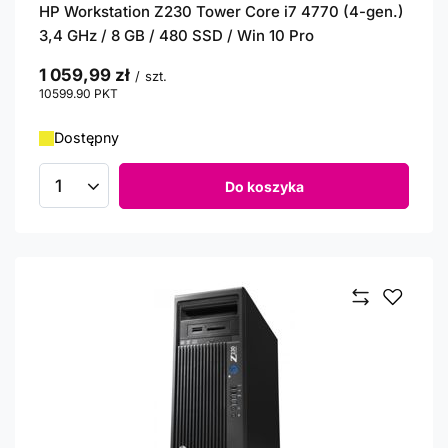
HP Workstation Z230 Tower Core i7 4770 (4-gen.)
3,4 GHz / 8 GB / 480 SSD / Win 10 Pro
1 059,99 zł
/
szt.
10599.90
PKT
punktów
Dostępny
Do koszyka
Ilość produktów