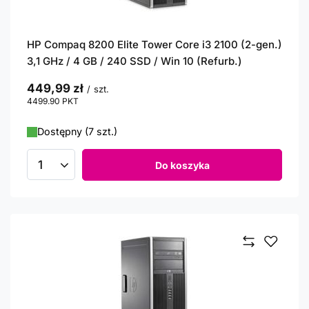
HP Compaq 8200 Elite Tower Core i3 2100 (2-gen.)
3,1 GHz / 4 GB / 240 SSD / Win 10 (Refurb.)
449,99 zł
/
szt.
4499.90
PKT
punktów
Dostępny (7 szt.)
Do koszyka
Ilość produktów