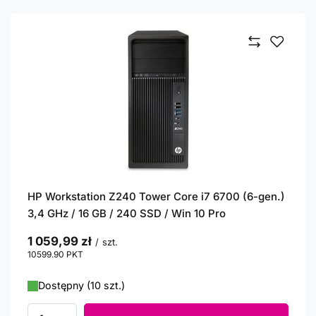
HP Workstation Z240 Tower Core i7 6700 (6-gen.)
3,4 GHz / 16 GB / 240 SSD / Win 10 Pro
1 059,99 zł
/
szt.
10599.90
PKT
punktów
Dostępny (10 szt.)