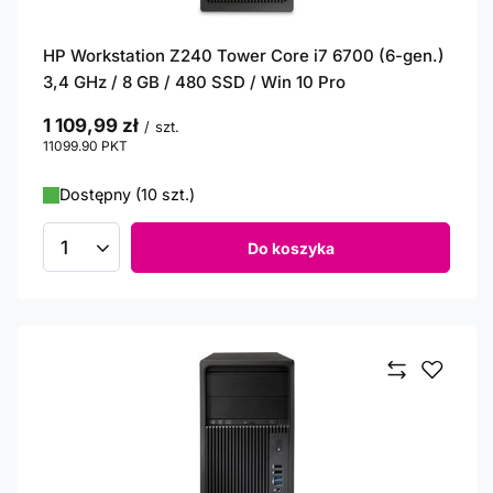
HP Workstation Z240 Tower Core i7 6700 (6-gen.)
3,4 GHz / 8 GB / 480 SSD / Win 10 Pro
1 109,99 zł
/
szt.
11099.90
PKT
punktów
Dostępny (10 szt.)
Do koszyka
Ilość produktów