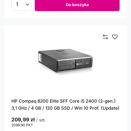
Do koszyka
Ilość produktów
HP Compaq 8200 Elite SFF Core i5 2400 (2-gen.)
3,1 GHz / 4 GB / 120 GB SSD / Win 10 Prof. (Update)
209,99 zł
/
szt.
2099.90
PKT
punktów