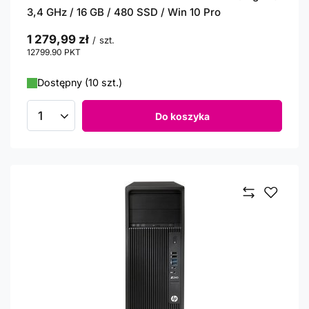
3,4 GHz / 16 GB / 480 SSD / Win 10 Pro
1 279,99 zł
/
szt.
12799.90
PKT
punktów
Dostępny (10 szt.)
Do koszyka
Ilość produktów