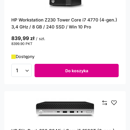
HP Workstation Z230 Tower Core i7 4770 (4-gen.)
3,4 GHz / 8 GB / 240 SSD / Win 10 Pro
839,99 zł
/
szt.
8399.90
PKT
punktów
Dostępny
Do koszyka
Ilość produktów