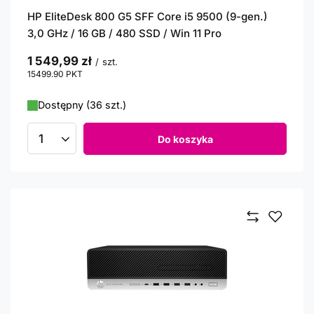
HP EliteDesk 800 G5 SFF Core i5 9500 (9-gen.)
3,0 GHz / 16 GB / 480 SSD / Win 11 Pro
1 549,99 zł
/
szt.
15499.90
PKT
punktów
Dostępny (36 szt.)
Do koszyka
Ilość produktów