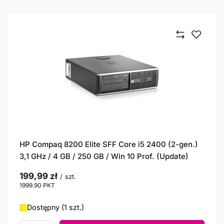
HP Compaq 8200 Elite SFF Core i5 2400 (2-gen.)
3,1 GHz / 4 GB / 250 GB / Win 10 Prof. (Update)
199,99 zł
/
szt.
1999.90
PKT
punktów
Dostępny (1 szt.)