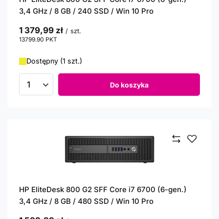
3,4 GHz / 8 GB / 240 SSD / Win 10 Pro
1 379,99 zł
/
szt.
13799.90
PKT
punktów
Dostępny (1 szt.)
Do koszyka
Ilość produktów
HP EliteDesk 800 G2 SFF Core i7 6700 (6-gen.)
3,4 GHz / 8 GB / 480 SSD / Win 10 Pro