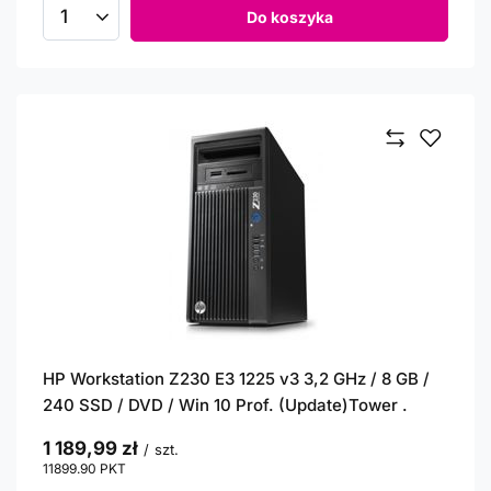
Do koszyka
Ilość produktów
HP Workstation Z230 E3 1225 v3 3,2 GHz / 8 GB /
240 SSD / DVD / Win 10 Prof. (Update)Tower .
1 189,99 zł
/
szt.
11899.90
PKT
punktów