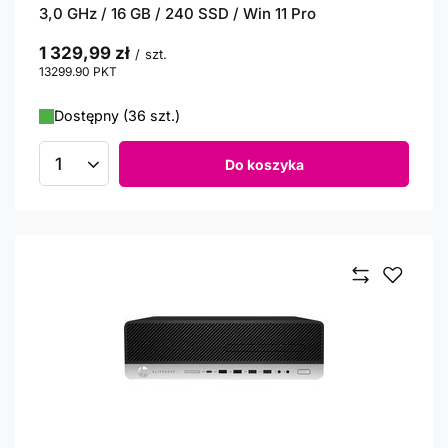
3,0 GHz / 16 GB / 240 SSD / Win 11 Pro
1 329,99 zł
/
szt.
13299.90
PKT
punktów
Dostępny (36 szt.)
Do koszyka
Ilość produktów