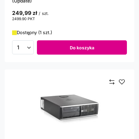
(Update)
249,99 zł
/
szt.
2499.90
PKT
punktów
Dostępny (1 szt.)
Do koszyka
Ilość produktów