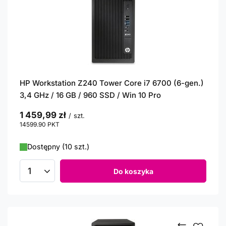
HP Workstation Z240 Tower Core i7 6700 (6-gen.)
3,4 GHz / 16 GB / 960 SSD / Win 10 Pro
1 459,99 zł
/
szt.
14599.90
PKT
punktów
Dostępny (10 szt.)
Do koszyka
Ilość produktów