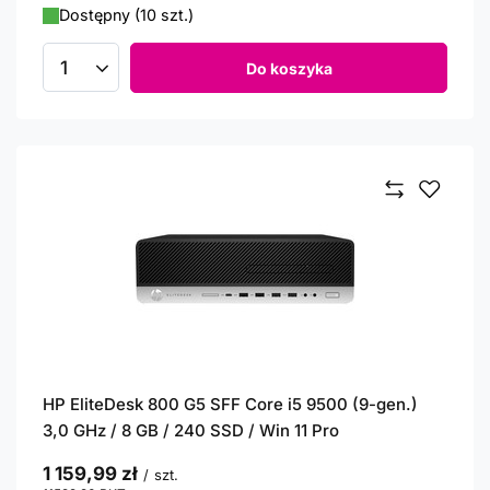
Dostępny (10 szt.)
Do koszyka
Ilość produktów
HP EliteDesk 800 G5 SFF Core i5 9500 (9-gen.)
3,0 GHz / 8 GB / 240 SSD / Win 11 Pro
1 159,99 zł
/
szt.