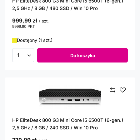
HP EliteDesk 800 G3 Mini Core i5 6500T (6-gen.)
2,5 GHz / 8 GB / 480 SSD / Win 10 Pro
999,99 zł
/
szt.
9999.90
PKT
punktów
Dostępny (1 szt.)
Do koszyka
Ilość produktów
HP EliteDesk 800 G3 Mini Core i5 6500T (6-gen.)
2,5 GHz / 8 GB / 240 SSD / Win 10 Pro