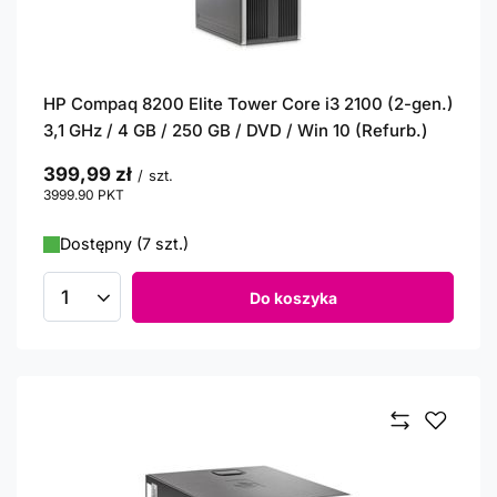
HP Compaq 8200 Elite Tower Core i3 2100 (2-gen.)
3,1 GHz / 4 GB / 250 GB / DVD / Win 10 (Refurb.)
399,99 zł
/
szt.
3999.90
PKT
punktów
Dostępny (7 szt.)
Do koszyka
Ilość produktów