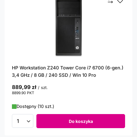
HP Workstation Z240 Tower Core i7 6700 (6-gen.)
3,4 GHz / 8 GB / 240 SSD / Win 10 Pro
889,99 zł
/
szt.
8899.90
PKT
punktów
Dostępny (10 szt.)
Do koszyka
Ilość produktów