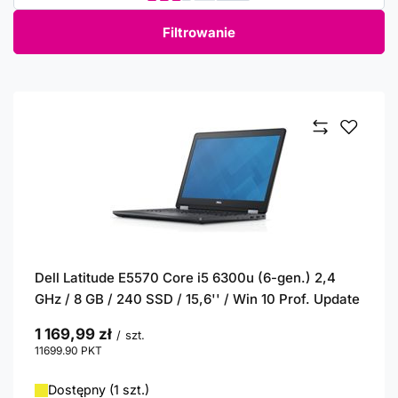
Filtrowanie
Dell Latitude E5570 Core i5 6300u (6-gen.) 2,4
GHz / 8 GB / 240 SSD / 15,6'' / Win 10 Prof. Update
1 169,99 zł
/
szt.
11699.90
PKT
punktów
Dostępny (1 szt.)