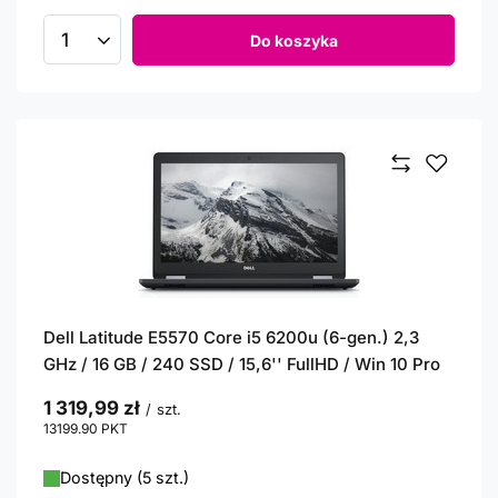
Do koszyka
Ilość produktów
Dell Latitude E5570 Core i5 6200u (6-gen.) 2,3
GHz / 16 GB / 240 SSD / 15,6'' FullHD / Win 10 Pro
1 319,99 zł
/
szt.
13199.90
PKT
punktów
Dostępny (5 szt.)