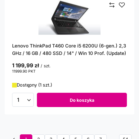
Lenovo ThinkPad T460 Core i5 6200U (6-gen.) 2,3
GHz / 16 GB / 480 SSD / 14" / Win 10 Prof. (Update)
1 199,99 zł
/
szt.
11999.90
PKT
punktów
Dostępny (1 szt.)
Do koszyka
Ilość produktów