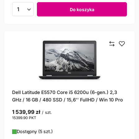
Do koszyka
Ilość produktów
Dell Latitude E5570 Core i5 6200u (6-gen.) 2,3
GHz / 16 GB / 480 SSD / 15,6'' FullHD / Win 10 Pro
1 539,99 zł
/
szt.
15399.90
PKT
punktów
Dostępny (5 szt.)