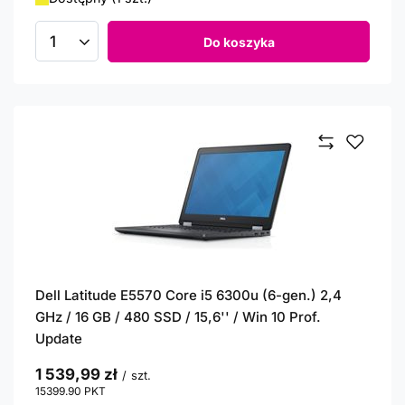
Do koszyka
Ilość produktów
Dell Latitude E5570 Core i5 6300u (6-gen.) 2,4
GHz / 16 GB / 480 SSD / 15,6'' / Win 10 Prof.
Update
1 539,99 zł
/
szt.
15399.90
PKT
punktów