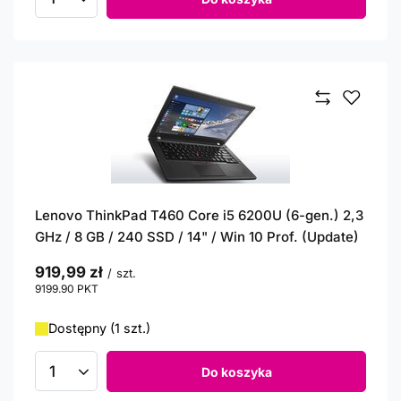
Ilość produktów
Lenovo ThinkPad T460 Core i5 6200U (6-gen.) 2,3
GHz / 8 GB / 240 SSD / 14" / Win 10 Prof. (Update)
919,99 zł
/
szt.
9199.90
PKT
punktów
Dostępny (1 szt.)
Do koszyka
Ilość produktów