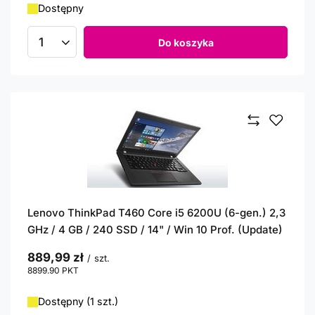
Dostępny
Do koszyka
Ilość produktów
Lenovo ThinkPad T460 Core i5 6200U (6-gen.) 2,3
GHz / 4 GB / 240 SSD / 14" / Win 10 Prof. (Update)
889,99 zł
/
szt.
8899.90
PKT
punktów
Dostępny (1 szt.)