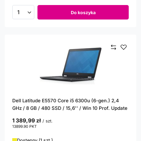
Do koszyka
Ilość produktów
Dell Latitude E5570 Core i5 6300u (6-gen.) 2,4
GHz / 8 GB / 480 SSD / 15,6'' / Win 10 Prof. Update
1 389,99 zł
/
szt.
13899.90
PKT
punktów
Dostępny (1 szt.)