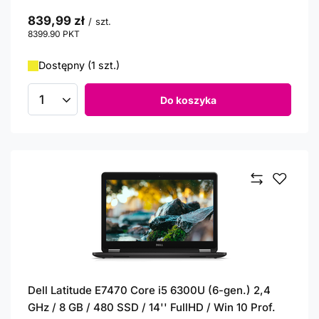
839,99 zł
/
szt.
8399.90
PKT
punktów
Dostępny (1 szt.)
Do koszyka
Ilość produktów
Dell Latitude E7470 Core i5 6300U (6-gen.) 2,4
GHz / 8 GB / 480 SSD / 14'' FullHD / Win 10 Prof.