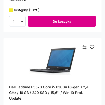
Dostępny (1 szt.)
Do koszyka
Ilość produktów
Dell Latitude E5570 Core i5 6300u (6-gen.) 2,4
GHz / 16 GB / 240 SSD / 15,6'' / Win 10 Prof.
Update