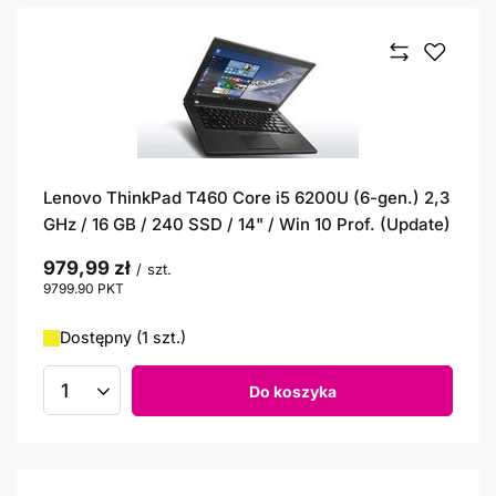
Lenovo ThinkPad T460 Core i5 6200U (6-gen.) 2,3
GHz / 16 GB / 240 SSD / 14" / Win 10 Prof. (Update)
979,99 zł
/
szt.
9799.90
PKT
punktów
Dostępny (1 szt.)
Do koszyka
Ilość produktów