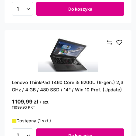
Do koszyka
Ilość produktów
Lenovo ThinkPad T460 Core i5 6200U (6-gen.) 2,3
GHz / 4 GB / 480 SSD / 14" / Win 10 Prof. (Update)
1 109,99 zł
/
szt.
11099.90
PKT
punktów
Dostępny (1 szt.)
Do koszyka