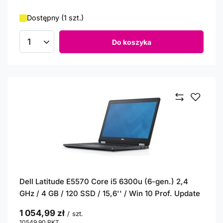
Dostępny (1 szt.)
Do koszyka
Ilość produktów
Dell Latitude E5570 Core i5 6300u (6-gen.) 2,4
GHz / 4 GB / 120 SSD / 15,6'' / Win 10 Prof. Update
1 054,99 zł
/
szt.
10549.90
PKT
punktów