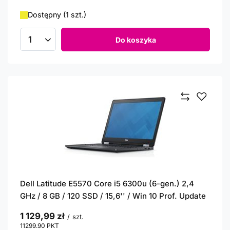
Dostępny (1 szt.)
Do koszyka
Ilość produktów
Dell Latitude E5570 Core i5 6300u (6-gen.) 2,4
GHz / 8 GB / 120 SSD / 15,6'' / Win 10 Prof. Update
1 129,99 zł
/
szt.
11299.90
PKT
punktów