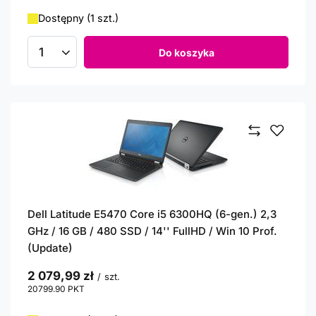
Dostępny (1 szt.)
Do koszyka
Ilość produktów
Dell Latitude E5470 Core i5 6300HQ (6-gen.) 2,3
GHz / 16 GB / 480 SSD / 14'' FullHD / Win 10 Prof.
(Update)
2 079,99 zł
/
szt.
20799.90
PKT
punktów