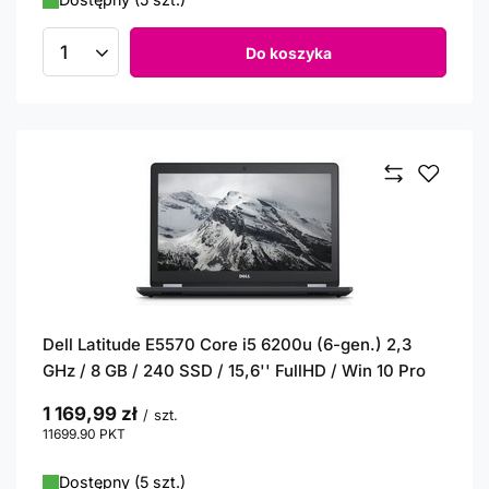
Do koszyka
Ilość produktów
Dell Latitude E5570 Core i5 6200u (6-gen.) 2,3
GHz / 8 GB / 240 SSD / 15,6'' FullHD / Win 10 Pro
1 169,99 zł
/
szt.
11699.90
PKT
punktów
Dostępny (5 szt.)