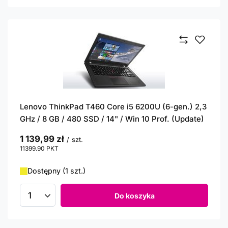
Lenovo ThinkPad T460 Core i5 6200U (6-gen.) 2,3
GHz / 8 GB / 480 SSD / 14" / Win 10 Prof. (Update)
1 139,99 zł
/
szt.
11399.90
PKT
punktów
Dostępny (1 szt.)
Do koszyka
Ilość produktów