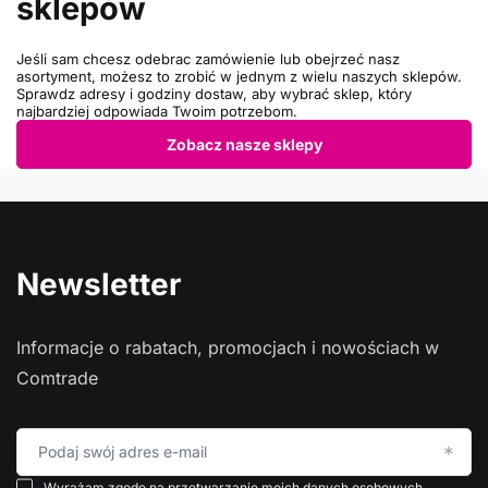
sklepów
Jeśli sam chcesz odebrac zamówienie lub obejrzeć nasz
asortyment, możesz to zrobić w jednym z wielu naszych sklepów.
Sprawdz adresy i godziny dostaw, aby wybrać sklep, który
najbardziej odpowiada Twoim potrzebom.
Zobacz nasze sklepy
Newsletter
Informacje o rabatach, promocjach i nowościach w
Comtrade
Podaj swój adres e-mail
Wyrażam zgodę na przetwarzanie moich danych osobowych