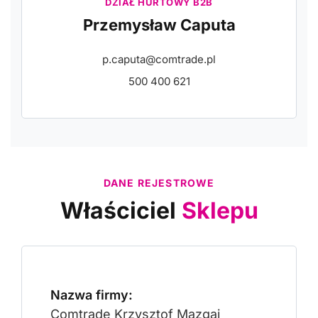
DZIAŁ HURTOWY B2B
Przemysław Caputa
p.caputa@comtrade.pl
500 400 621
DANE REJESTROWE
Właściciel
Sklepu
Nazwa firmy:
Comtrade Krzysztof Mazgaj