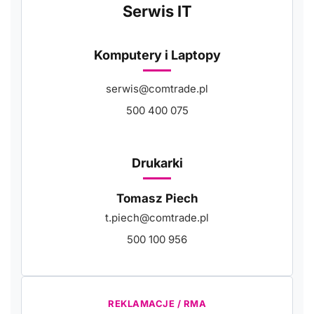
Serwis IT
Komputery i Laptopy
serwis@comtrade.pl
500 400 075
Drukarki
Tomasz Piech
t.piech@comtrade.pl
500 100 956
REKLAMACJE / RMA