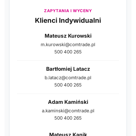
ZAPYTANIA I WYCENY
Klienci Indywidualni
Mateusz Kurowski
m.kurowski@comtrade.pl
500 400 265
Bartłomiej Latacz
b.latacz@comtrade.pl
500 400 265
Adam Kamiński
a.kaminski@comtrade.pl
500 400 265
Mateusz Kanik