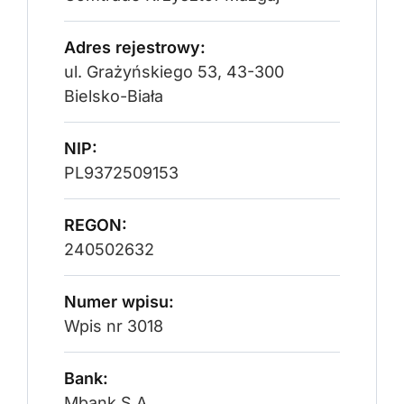
Adres rejestrowy:
ul. Grażyńskiego 53, 43-300
Bielsko-Biała
NIP:
PL9372509153
REGON:
240502632
Numer wpisu:
Wpis nr 3018
Bank:
Mbank S.A.