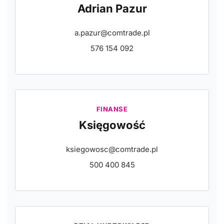
Adrian Pazur
a.pazur@comtrade.pl
576 154 092
FINANSE
Księgowość
ksiegowosc@comtrade.pl
500 400 845