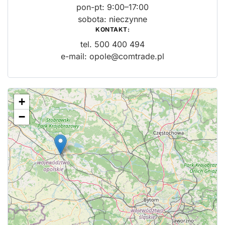
pon-pt: 9:00–17:00
sobota: nieczynne
KONTAKT:
tel.
500 400 494
e-mail:
opole@comtrade.pl
+
−