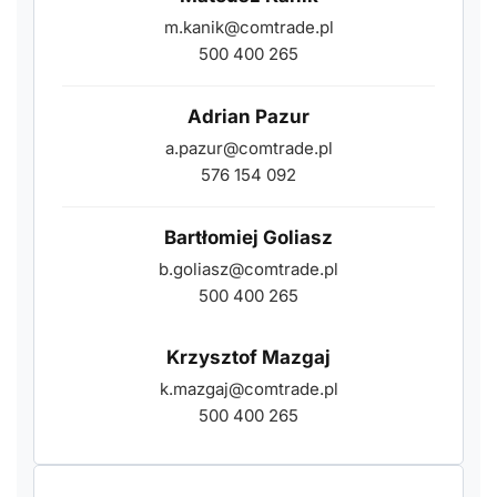
m.kanik@comtrade.pl
500 400 265
Adrian Pazur
a.pazur@comtrade.pl
576 154 092
Bartłomiej Goliasz
b.goliasz@comtrade.pl
500 400 265
Krzysztof Mazgaj
k.mazgaj@comtrade.pl
500 400 265