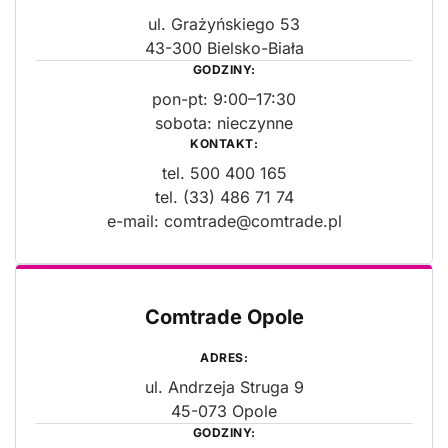
ul. Grażyńskiego 53
43-300 Bielsko-Biała
GODZINY:
pon-pt: 9:00–17:30
sobota: nieczynne
KONTAKT:
tel.
500 400 165
tel.
(33) 486 71 74
e-mail:
comtrade@comtrade.pl
Comtrade Opole
ADRES:
ul. Andrzeja Struga 9
45-073 Opole
GODZINY: