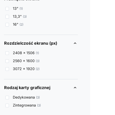
13"
1
13,3"
3
16"
2
Rozdzielczość ekranu (px)
2408 x 1506
1
2560 x 1600
3
3072 x 1920
2
Rodzaj karty graficznej
Dedykowana
3
Zintegrowana
3