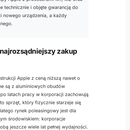
e technicznie i objęte gwarancją do
ci nowego urządzenia, a każdy
lnego.
najrozsądniejszy zakup
trukcji Apple z ceną niższą nawet o
ne są z aluminiowych obudów
 po latach pracy w korporacji zachowują
 sprzęt, który fizycznie starzeje się
latego rynek poleasingowy jest dla
nym środowiskiem: korporacje
obą jeszcze wiele lat pełnej wydajności.