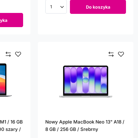
Do koszyka
Ilość produktów
yka
M1 / 16 GB
Nowy Apple MacBook Neo 13" A18 /
00 szary /
8 GB / 256 GB / Srebrny