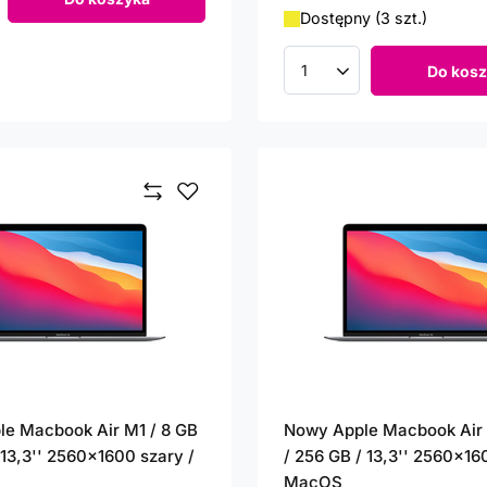
roduktów
Dostępny (3 szt.)
Do kosz
Ilość produktów
e Macbook Air M1 / 8 GB
Nowy Apple Macbook Air 
 13,3'' 2560x1600 szary /
/ 256 GB / 13,3'' 2560x16
MacOS