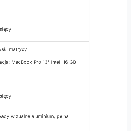
sięcy
yski matrycy
cja: MacBook Pro 13" Intel, 16 GB
sięcy
wady wizualne aluminium, pełna