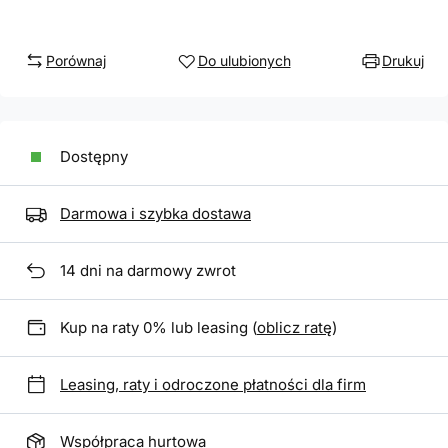
Porównaj
Do ulubionych
Drukuj
Dostępny
Darmowa i szybka dostawa
14
dni na darmowy zwrot
Kup na raty 0% lub leasing (
oblicz ratę
)
Leasing, raty i odroczone płatności dla firm
Współpraca hurtowa