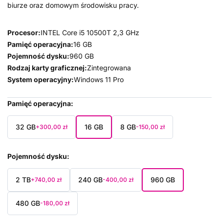
biurze oraz domowym środowisku pracy.
Procesor:
INTEL Core i5 10500T 2,3 GHz
Pamięć operacyjna:
16 GB
Pojemność dysku:
960 GB
Rodzaj karty graficznej:
Zintegrowana
System operacyjny:
Windows 11 Pro
Pamięć operacyjna
32 GB
16 GB
8 GB
+300,00 zł
-150,00 zł
Pojemność dysku
2 TB
240 GB
960 GB
+740,00 zł
-400,00 zł
480 GB
-180,00 zł