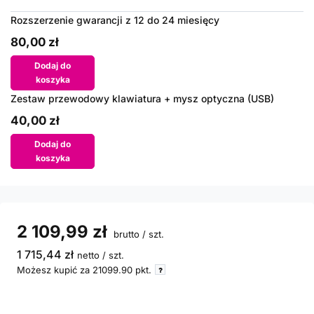
Rozszerzenie gwarancji z 12 do 24 miesięcy
80,00 zł
Dodaj do
koszyka
Zestaw przewodowy klawiatura + mysz optyczna (USB)
40,00 zł
Dodaj do
koszyka
2 109,99 zł
brutto
/
szt.
1 715,44 zł
netto
/
szt.
Możesz kupić za
21099.90
pkt.