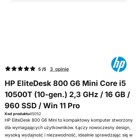
3 opinie
5 /5
HP EliteDesk 800 G6 Mini Core i5
10500T (10-gen.) 2,3 GHz / 16 GB /
960 SSD / Win 11 Pro
Kod produktu
45052
HP EliteDesk 800 G6 Mini to kompaktowy komputer stworzony
dla wymagających użytkowników. Łączy nowoczesny design,
wysoką wydajność i niezawodność, idealnie sprawdzając się w