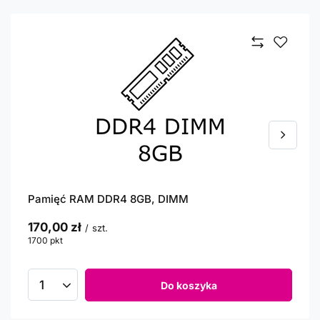
Pamięć RAM DDR4 8GB, DIMM
170,00 zł
/
szt.
1700
pkt
punktów
Do koszyka