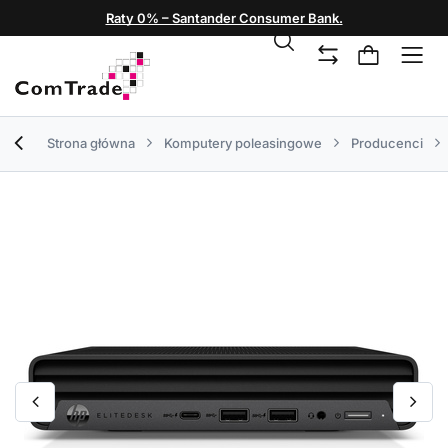
Raty 0% – Santander Consumer Bank.
Strona główna
Komputery poleasingowe
Producenci