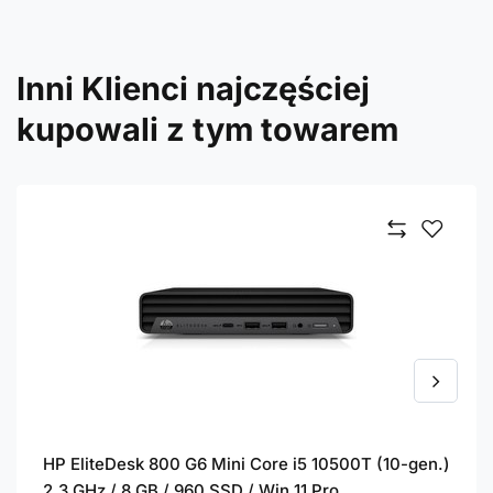
Inni Klienci najczęściej
kupowali z tym towarem
HP EliteDesk 800 G6 Mini Core i5 10500T (10-gen.)
2,3 GHz / 8 GB / 960 SSD / Win 11 Pro