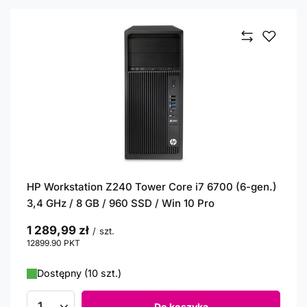
HP Workstation Z240 Tower Core i7 6700 (6-gen.)
3,4 GHz / 8 GB / 960 SSD / Win 10 Pro
1 289,99 zł
/
szt.
12899.90
PKT
punktów
Dostępny (10 szt.)
Do koszyka