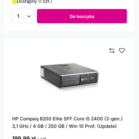
Dostępny (1 szt.)
Do koszyka
Ilość produktów
HP Compaq 8200 Elite SFF Core i5 2400 (2-gen.)
3,1 GHz / 4 GB / 250 GB / Win 10 Prof. (Update)
199,99 zł
/
szt.