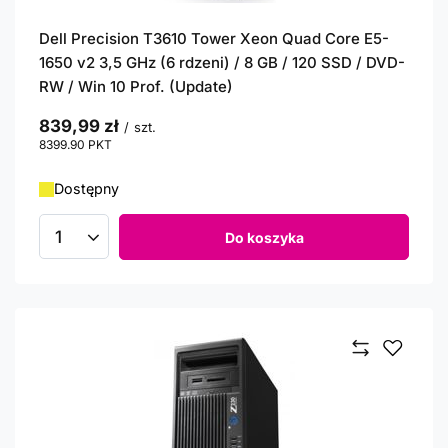
Dell Precision T3610 Tower Xeon Quad Core E5-
1650 v2 3,5 GHz (6 rdzeni) / 8 GB / 120 SSD / DVD-
RW / Win 10 Prof. (Update)
839,99 zł
/
szt.
8399.90
PKT
punktów
Dostępny
Do koszyka
Ilość produktów