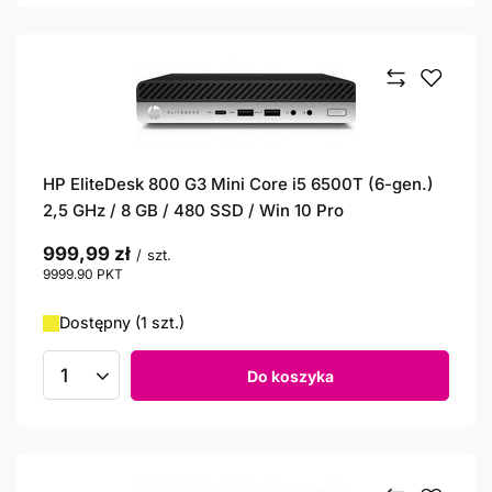
HP EliteDesk 800 G3 Mini Core i5 6500T (6-gen.)
2,5 GHz / 8 GB / 480 SSD / Win 10 Pro
999,99 zł
/
szt.
9999.90
PKT
punktów
Dostępny (1 szt.)
Do koszyka
Ilość produktów