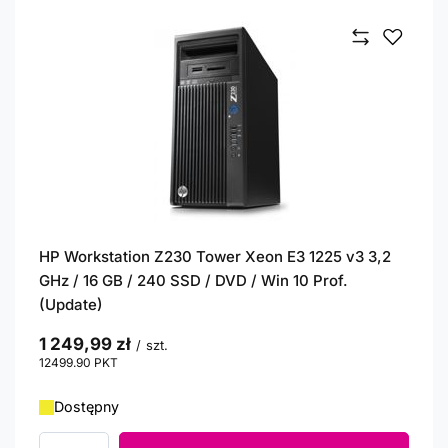
HP Workstation Z230 Tower Xeon E3 1225 v3 3,2
GHz / 16 GB / 240 SSD / DVD / Win 10 Prof.
(Update)
1 249,99 zł
/
szt.
12499.90
PKT
punktów
Dostępny