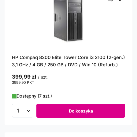
HP Compaq 8200 Elite Tower Core i3 2100 (2-gen.)
3,1 GHz / 4 GB / 250 GB / DVD / Win 10 (Refurb.)
399,99 zł
/
szt.
3999.90
PKT
punktów
Dostępny (7 szt.)
Do koszyka
Ilość produktów