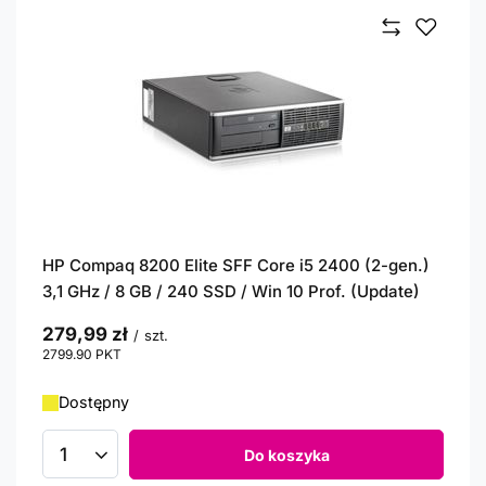
HP Compaq 8200 Elite SFF Core i5 2400 (2-gen.)
3,1 GHz / 8 GB / 240 SSD / Win 10 Prof. (Update)
279,99 zł
/
szt.
2799.90
PKT
punktów
Dostępny
Do koszyka
Ilość produktów