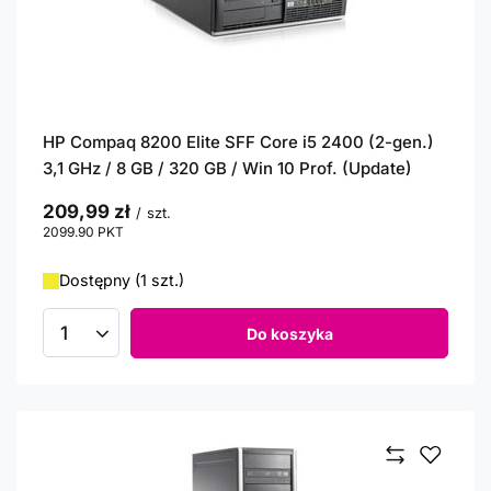
HP Compaq 8200 Elite SFF Core i5 2400 (2-gen.)
3,1 GHz / 8 GB / 320 GB / Win 10 Prof. (Update)
209,99 zł
/
szt.
2099.90
PKT
punktów
Dostępny (1 szt.)
Do koszyka
Ilość produktów