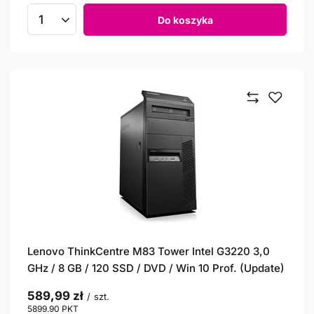
Do koszyka
Ilość produktów
Lenovo ThinkCentre M83 Tower Intel G3220 3,0
GHz / 8 GB / 120 SSD / DVD / Win 10 Prof. (Update)
589,99 zł
/
szt.
5899.90
PKT
punktów