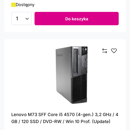
Dostępny
Do koszyka
Ilość produktów
Lenovo M73 SFF Core i5 4570 (4-gen.) 3,2 GHz / 4
GB / 120 SSD / DVD-RW / Win 10 Prof. (Update)