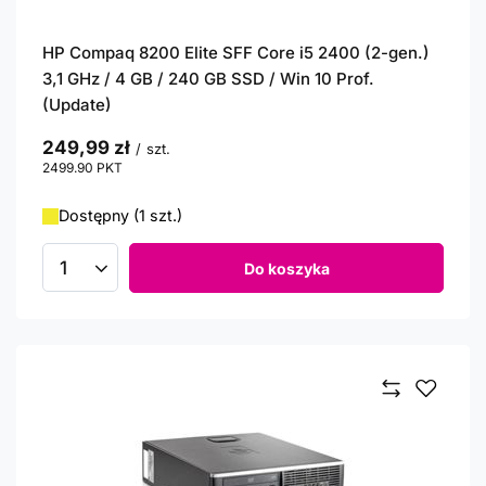
HP Compaq 8200 Elite SFF Core i5 2400 (2-gen.)
3,1 GHz / 4 GB / 240 GB SSD / Win 10 Prof.
(Update)
249,99 zł
/
szt.
2499.90
PKT
punktów
Dostępny (1 szt.)
Do koszyka
Ilość produktów