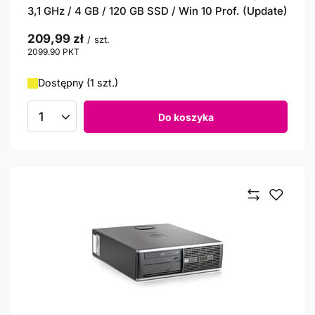
3,1 GHz / 4 GB / 120 GB SSD / Win 10 Prof. (Update)
209,99 zł
/
szt.
2099.90
PKT
punktów
Dostępny (1 szt.)
Do koszyka
Ilość produktów