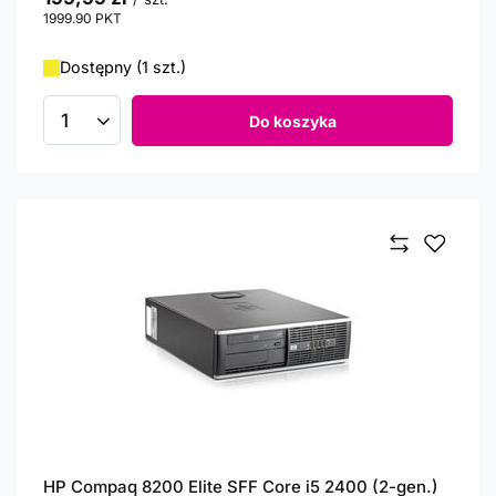
1999.90
PKT
punktów
Dostępny (1 szt.)
Do koszyka
Ilość produktów
HP Compaq 8200 Elite SFF Core i5 2400 (2-gen.)