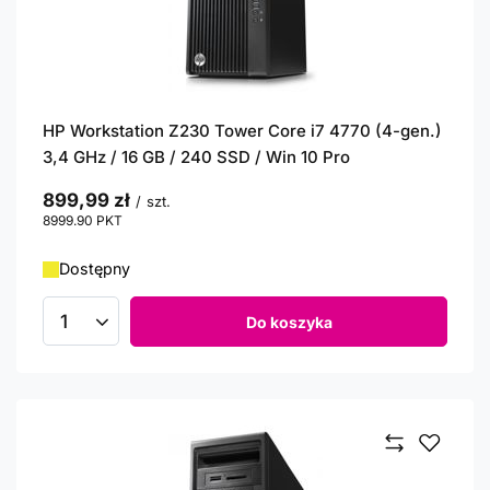
HP Workstation Z230 Tower Core i7 4770 (4-gen.)
3,4 GHz / 16 GB / 240 SSD / Win 10 Pro
899,99 zł
/
szt.
8999.90
PKT
punktów
Dostępny
Do koszyka
Ilość produktów