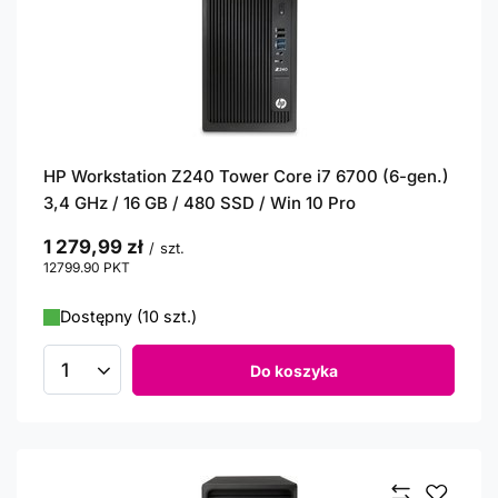
HP Workstation Z240 Tower Core i7 6700 (6-gen.)
3,4 GHz / 16 GB / 480 SSD / Win 10 Pro
1 279,99 zł
/
szt.
12799.90
PKT
punktów
Dostępny (10 szt.)
Do koszyka
Ilość produktów