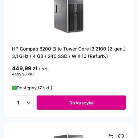
HP Compaq 8200 Elite Tower Core i3 2100 (2-gen.)
3,1 GHz / 4 GB / 240 SSD / Win 10 (Refurb.)
449,99 zł
/
szt.
4499.90
PKT
punktów
Dostępny (7 szt.)
Do koszyka
Ilość produktów