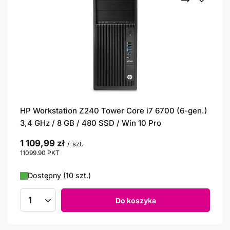
HP Workstation Z240 Tower Core i7 6700 (6-gen.)
3,4 GHz / 8 GB / 480 SSD / Win 10 Pro
1 109,99 zł
/
szt.
11099.90
PKT
punktów
Dostępny (10 szt.)
Do koszyka
Ilość produktów