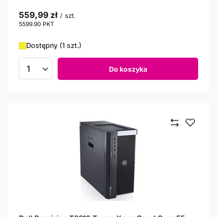
559,99 zł
/
szt.
5599.90
PKT
punktów
Dostępny (1 szt.)
Do koszyka
Ilość produktów