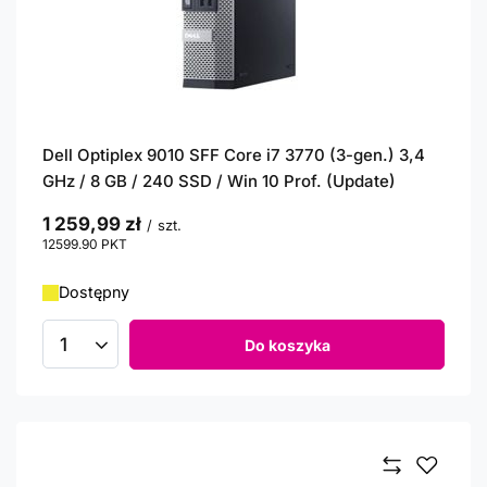
Dell Optiplex 9010 SFF Core i7 3770 (3-gen.) 3,4
GHz / 8 GB / 240 SSD / Win 10 Prof. (Update)
1 259,99 zł
/
szt.
12599.90
PKT
punktów
Dostępny
Do koszyka
Ilość produktów