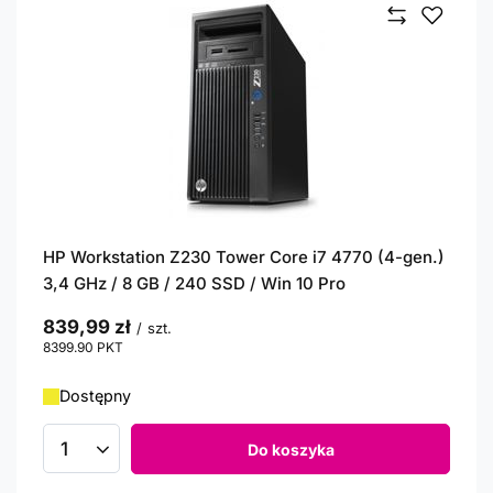
HP Workstation Z230 Tower Core i7 4770 (4-gen.)
3,4 GHz / 8 GB / 240 SSD / Win 10 Pro
839,99 zł
/
szt.
8399.90
PKT
punktów
Dostępny
Do koszyka
Ilość produktów