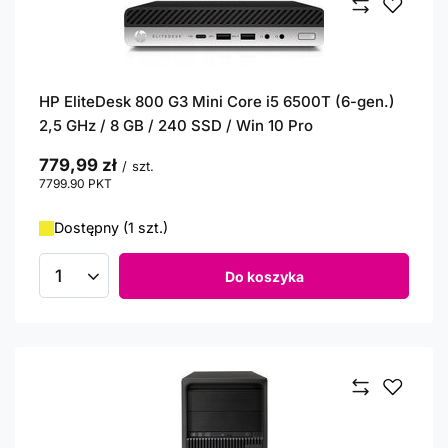
HP EliteDesk 800 G3 Mini Core i5 6500T (6-gen.)
2,5 GHz / 8 GB / 240 SSD / Win 10 Pro
779,99 zł
/
szt.
7799.90
PKT
punktów
Dostępny (1 szt.)
Do koszyka
Ilość produktów