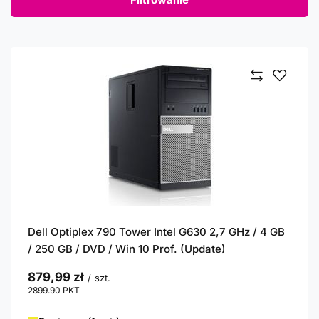
Dell Optiplex 790 Tower Intel G630 2,7 GHz / 4 GB
/ 250 GB / DVD / Win 10 Prof. (Update)
879,99 zł
/
szt.
2899.90
PKT
punktów