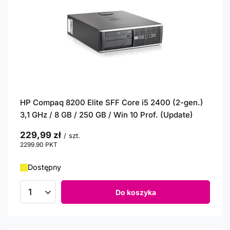
HP Compaq 8200 Elite SFF Core i5 2400 (2-gen.)
3,1 GHz / 8 GB / 250 GB / Win 10 Prof. (Update)
229,99 zł
/
szt.
2299.90
PKT
punktów
Dostępny
Do koszyka
Ilość produktów