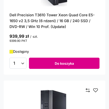
Dell Precision T3610 Tower Xeon Quad Core E5-
1650 v2 3,5 GHz (6 rdzeni) / 16 GB / 240 SSD /
DVD-RW / Win 10 Prof. (Update)
939,99 zł
/
szt.
9399.90
PKT
punktów
Dostępny
Do koszyka
Ilość produktów