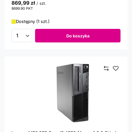
869,99 zł
/
szt.
8699.90
PKT
punktów
Dostępny (1 szt.)
Do koszyka
Ilość produktów