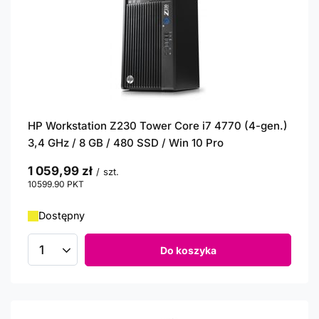
HP Workstation Z230 Tower Core i7 4770 (4-gen.)
3,4 GHz / 8 GB / 480 SSD / Win 10 Pro
1 059,99 zł
/
szt.
10599.90
PKT
punktów
Dostępny
Do koszyka
Ilość produktów