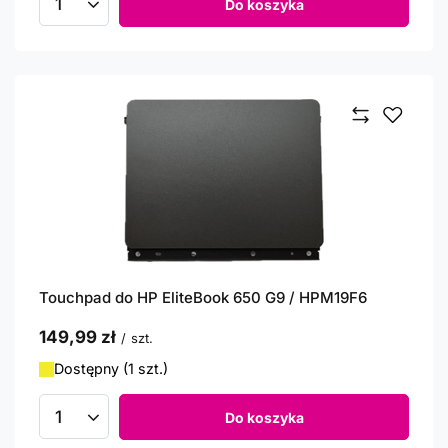
Do koszyka
Ilość produktów
Touchpad do HP EliteBook 650 G9 / HPM19F6
149,99 zł
/
szt.
Dostępny (1 szt.)
Do koszyka
Ilość produktów