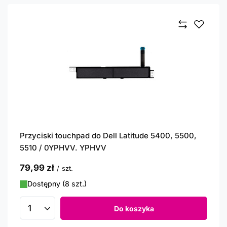
Przyciski touchpad do Dell Latitude 5400, 5500,
5510 / 0YPHVV. YPHVV
79,99 zł
/
szt.
Dostępny (8 szt.)
Do koszyka
Ilość produktów