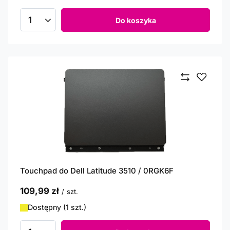
Do koszyka
Ilość produktów
Touchpad do Dell Latitude 3510 / 0RGK6F
109,99 zł
/
szt.
Dostępny (1 szt.)