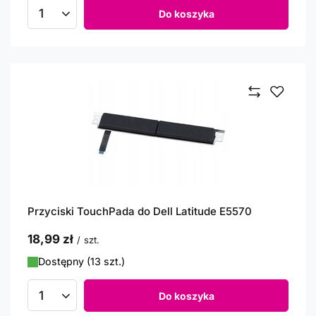
Do koszyka
Ilość produktów
Przyciski TouchPada do Dell Latitude E5570
18,99 zł
/
szt.
Dostępny (13 szt.)
Do koszyka
Ilość produktów