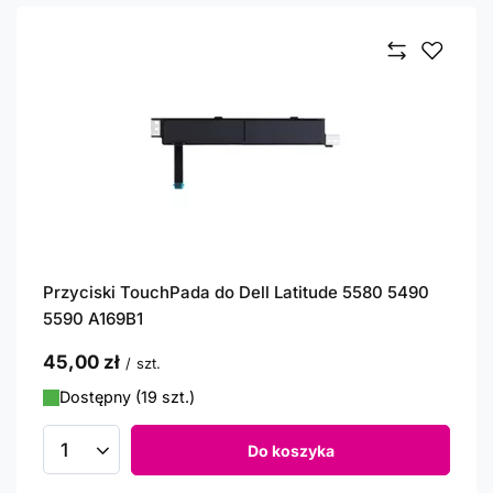
Przyciski TouchPada do Dell Latitude 5580 5490
5590 A169B1
45,00 zł
/
szt.
Dostępny (19 szt.)
Do koszyka
Ilość produktów