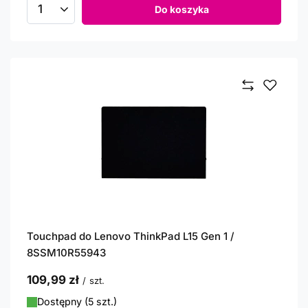
Do koszyka
Ilość produktów
Touchpad do Lenovo ThinkPad L15 Gen 1 /
8SSM10R55943
109,99 zł
/
szt.
Dostępny (5 szt.)