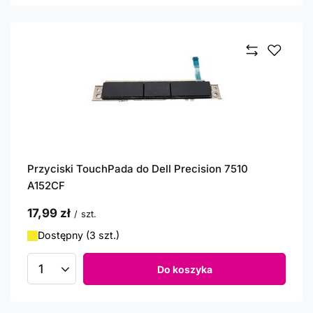
Przyciski TouchPada do Dell Precision 7510
A152CF
17,99 zł
/
szt.
Dostępny (3 szt.)
Do koszyka
Ilość produktów