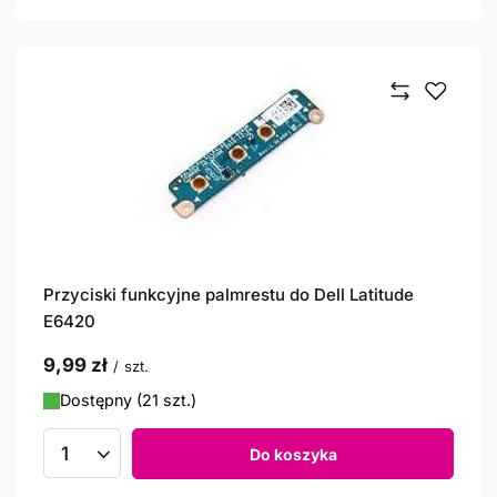
Przyciski funkcyjne palmrestu do Dell Latitude
E6420
9,99 zł
/
szt.
Dostępny (21 szt.)
Do koszyka
Ilość produktów