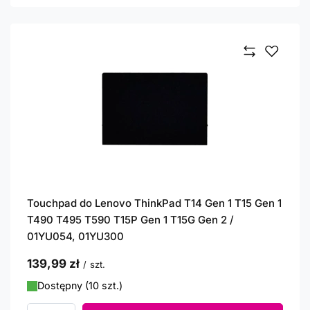
Touchpad do Lenovo ThinkPad T14 Gen 1 T15 Gen 1
T490 T495 T590 T15P Gen 1 T15G Gen 2 /
01YU054, 01YU300
139,99 zł
/
szt.
Dostępny (10 szt.)