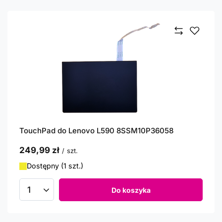
TouchPad do Lenovo L590 8SSM10P36058
249,99 zł
/
szt.
Dostępny (1 szt.)
Do koszyka
Ilość produktów