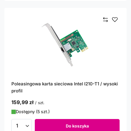
Poleasingowa karta sieciowa Intel I210-T1 / wysoki
profil
159,99 zł
/
szt.
Dostępny (5 szt.)
Do koszyka
Ilość produktów