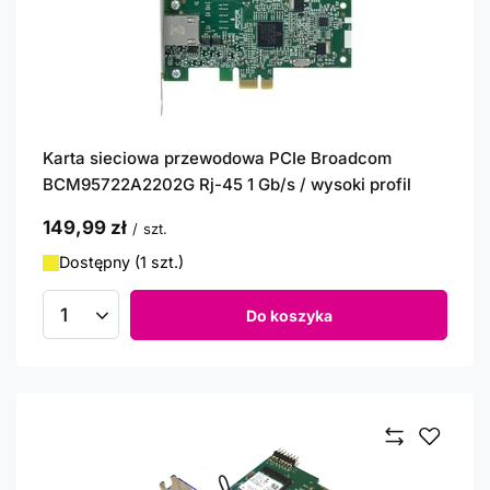
Karta sieciowa przewodowa PCIe Broadcom
BCM95722A2202G Rj-45 1 Gb/s / wysoki profil
149,99 zł
/
szt.
Dostępny (1 szt.)
Do koszyka
Ilość produktów