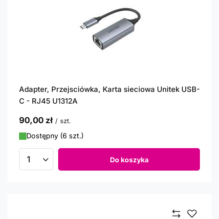
Adapter, Przejsciówka, Karta sieciowa Unitek USB-
C - RJ45 U1312A
90,00 zł
/
szt.
Dostępny (6 szt.)
Do koszyka
Ilość produktów