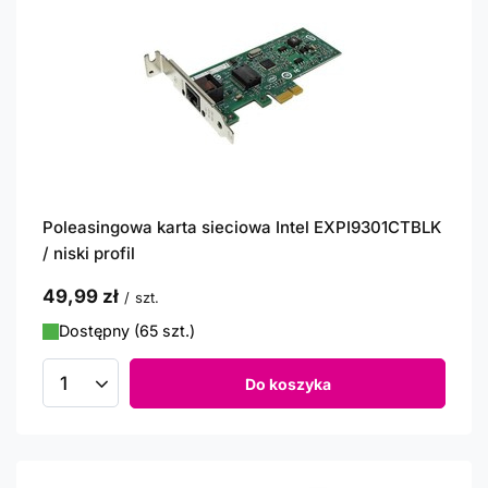
Poleasingowa karta sieciowa Intel EXPI9301CTBLK
/ niski profil
49,99 zł
/
szt.
Dostępny (65 szt.)
Do koszyka
Ilość produktów