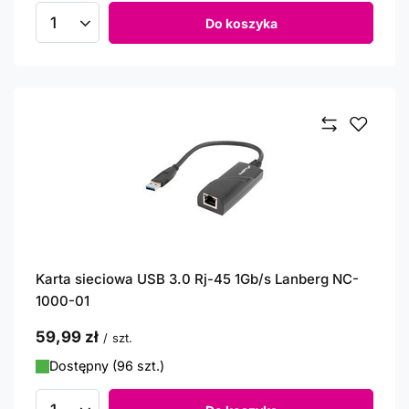
Do koszyka
Ilość produktów
Karta sieciowa USB 3.0 Rj-45 1Gb/s Lanberg NC-
1000-01
59,99 zł
/
szt.
Dostępny (96 szt.)