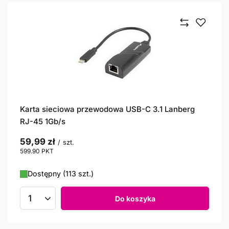
Karta sieciowa przewodowa USB-C 3.1 Lanberg
RJ-45 1Gb/s
59,99 zł
/
szt.
599.90
PKT
punktów
Dostępny (113 szt.)
Do koszyka
Ilość produktów