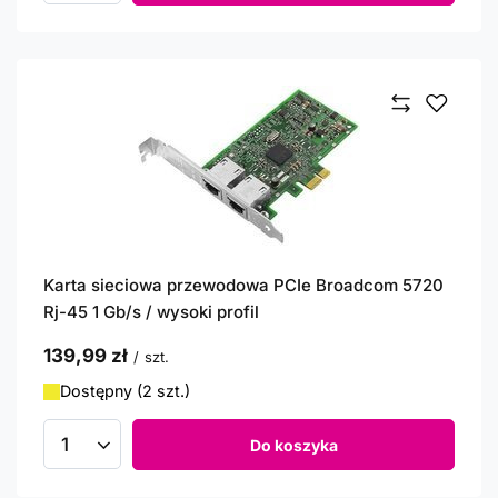
Karta sieciowa przewodowa PCIe Broadcom 5720
Rj-45 1 Gb/s / wysoki profil
139,99 zł
/
szt.
Dostępny (2 szt.)
Do koszyka
Ilość produktów