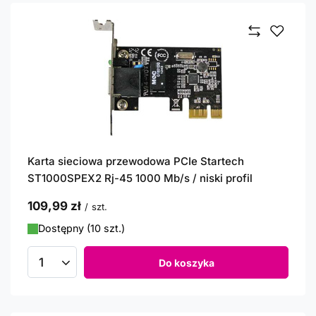
Karta sieciowa przewodowa PCIe Startech
ST1000SPEX2 Rj-45 1000 Mb/s / niski profil
109,99 zł
/
szt.
Dostępny (10 szt.)
Do koszyka
Ilość produktów