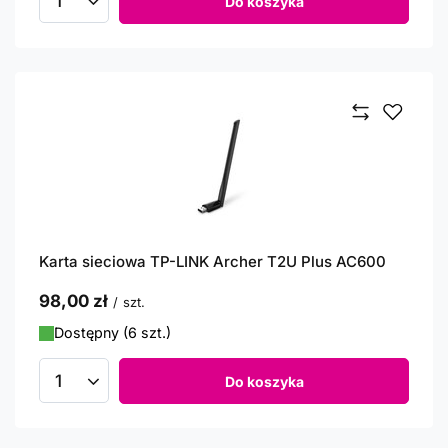
Do koszyka
Ilość produktów
Karta sieciowa TP-LINK Archer T2U Plus AC600
98,00 zł
/
szt.
Dostępny (6 szt.)
Do koszyka
Ilość produktów