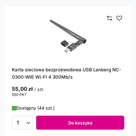
Karta sieciowa bezprzewodowa USB Lanberg NC-
0300-WIE Wi-Fi 4 300Mb/s
55,00 zł
/
szt.
550
PKT
punktów
Dostępny (44 szt.)
Do koszyka
Ilość produktów