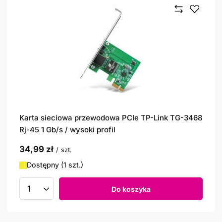
Karta sieciowa przewodowa PCIe TP-Link TG-3468
Rj-45 1 Gb/s / wysoki profil
34,99 zł
/
szt.
Dostępny (1 szt.)
Do koszyka
Ilość produktów