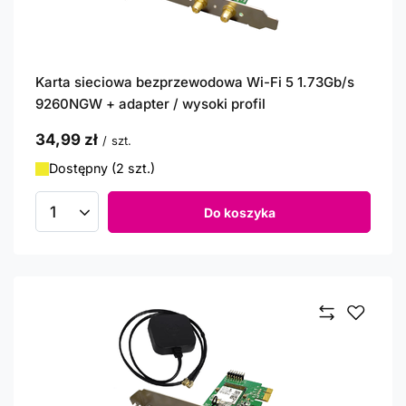
Karta sieciowa bezprzewodowa Wi-Fi 5 1.73Gb/s
9260NGW + adapter / wysoki profil
34,99 zł
/
szt.
Dostępny (2 szt.)
Do koszyka
Ilość produktów