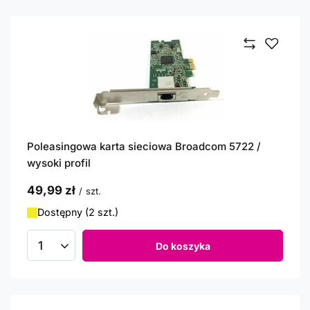
Poleasingowa karta sieciowa Broadcom 5722 /
wysoki profil
49,99 zł
/
szt.
Dostępny (2 szt.)
Do koszyka
Ilość produktów