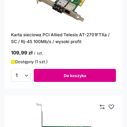
Karta sieciowa PCI Allied Telesis AT-2701FTXa /
SC / Rj-45 100Mb/s / wysoki profil
109,99 zł
/
szt.
Dostępny (1 szt.)
Do koszyka
Ilość produktów