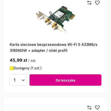
Karta sieciowa bezprzewodowa Wi-Fi 5 433Mb/s
3165NGW + adapter / niski profil
45,99 zł
/
szt.
Dostępny (1 szt.)
Do koszyka
Ilość produktów