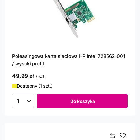
Poleasingowa karta sieciowa HP Intel 728562-001
/ wysoki profil
49,99 zł
/
szt.
Dostępny (1 szt.)
Do koszyka
Ilość produktów