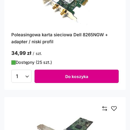
Poleasingowa karta sieciowa Dell 8265NGW +
adapter / niski profil
34,99 zł
/
szt.
Dostępny (25 szt.)
Do koszyka
Ilość produktów