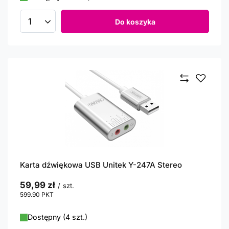
Do koszyka
Ilość produktów
Karta dźwiękowa USB Unitek Y-247A Stereo
59,99 zł
/
szt.
599.90
PKT
punktów
Dostępny (4 szt.)