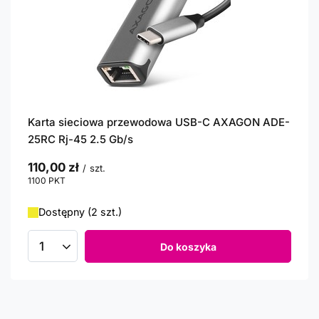
Karta sieciowa przewodowa USB-C AXAGON ADE-
25RC Rj-45 2.5 Gb/s
110,00 zł
/
szt.
1100
PKT
punktów
Dostępny (2 szt.)
Do koszyka
Ilość produktów