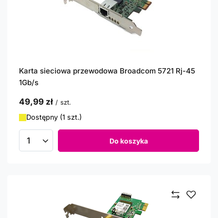
Karta sieciowa przewodowa Broadcom 5721 Rj-45
1Gb/s
49,99 zł
/
szt.
Dostępny (1 szt.)
Do koszyka
Ilość produktów