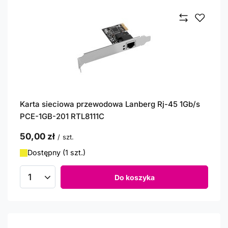
Karta sieciowa przewodowa Lanberg Rj-45 1Gb/s
PCE-1GB-201 RTL8111C
50,00 zł
/
szt.
Dostępny (1 szt.)
Do koszyka
Ilość produktów