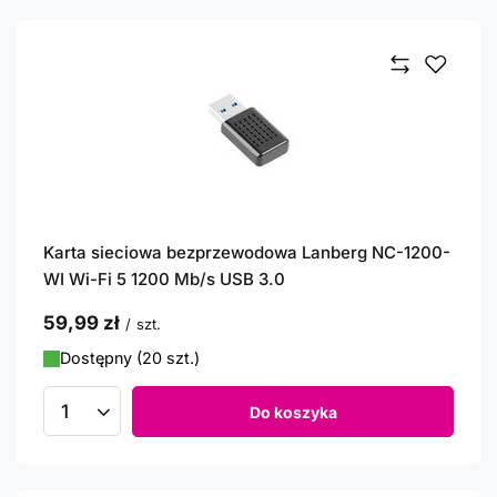
Karta sieciowa bezprzewodowa Lanberg NC-1200-
WI Wi-Fi 5 1200 Mb/s USB 3.0
59,99 zł
/
szt.
Dostępny (20 szt.)
Do koszyka
Ilość produktów