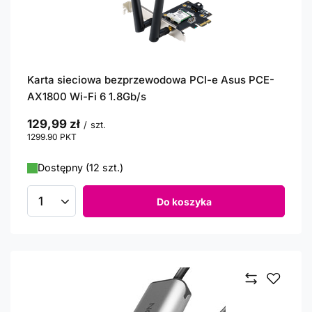
Karta sieciowa bezprzewodowa PCI-e Asus PCE-
AX1800 Wi-Fi 6 1.8Gb/s
129,99 zł
/
szt.
1299.90
PKT
punktów
Dostępny (12 szt.)
Do koszyka
Ilość produktów