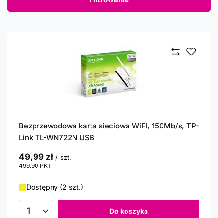
Bezprzewodowa karta sieciowa WiFI, 150Mb/s, TP-
Link TL-WN722N USB
49,99 zł
/
szt.
499.90
PKT
punktów
Dostępny (2 szt.)
Do koszyka
Ilość produktów