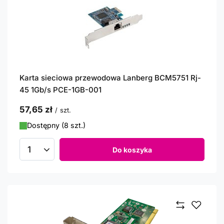
Karta sieciowa przewodowa Lanberg BCM5751 Rj-
45 1Gb/s PCE-1GB-001
57,65 zł
/
szt.
Dostępny (8 szt.)
Do koszyka
Ilość produktów