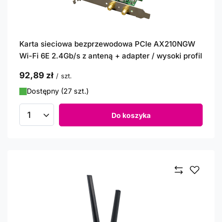
Karta sieciowa bezprzewodowa PCIe AX210NGW
Wi-Fi 6E 2.4Gb/s z anteną + adapter / wysoki profil
92,89 zł
/
szt.
Dostępny (27 szt.)
Do koszyka
Ilość produktów