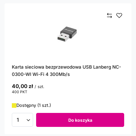
Karta sieciowa bezprzewodowa USB Lanberg NC-
0300-WI Wi-Fi 4 300Mb/s
40,00 zł
/
szt.
400
PKT
punktów
Dostępny (1 szt.)
Do koszyka
Ilość produktów