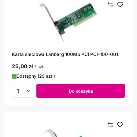
Karta sieciowa Lanberg 100Mb PCI PCI-100-001
25,00 zł
/
szt.
Dostępny (29 szt.)
Do koszyka
Ilość produktów