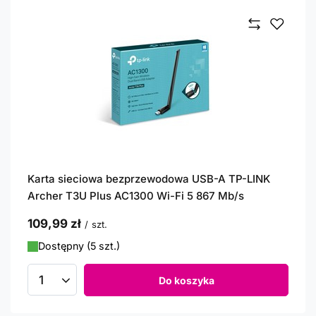
Karta sieciowa bezprzewodowa USB-A TP-LINK
Archer T3U Plus AC1300 Wi-Fi 5 867 Mb/s
109,99 zł
/
szt.
Dostępny (5 szt.)
Do koszyka
Ilość produktów