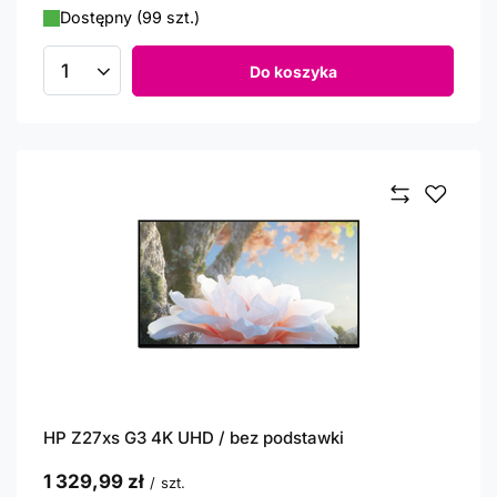
Dostępny (99 szt.)
Do koszyka
Ilość produktów
HP Z27xs G3 4K UHD / bez podstawki
1 329,99 zł
/
szt.