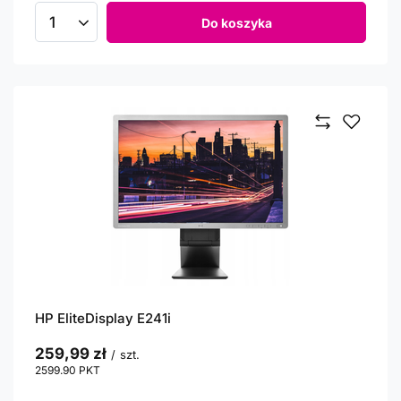
Do koszyka
Ilość produktów
HP EliteDisplay E241i
259,99 zł
/
szt.
2599.90
PKT
punktów