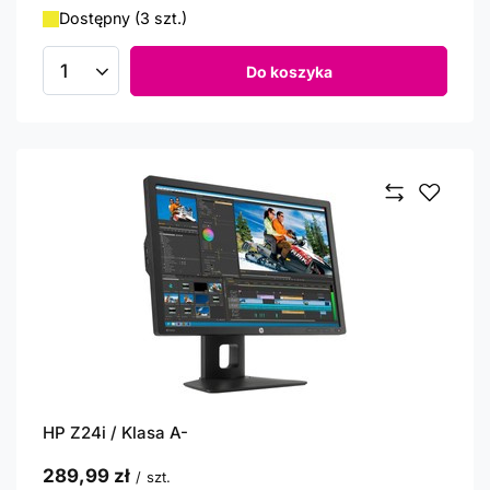
Dostępny (3 szt.)
Do koszyka
Ilość produktów
HP Z24i / Klasa A-
289,99 zł
/
szt.