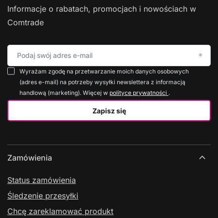
Informacje o rabatach, promocjach i nowościach w
Comtrade
Podaj swój adres e-mail
Wyrażam zgodę na przetwarzanie moich danych osobowych
(adres e-mail) na potrzeby wysyłki newslettera z informacją
handlową (marketing). Więcej w
polityce prywatności
.
Zapisz się
Zamówienia
Status zamówienia
Śledzenie przesyłki
Chcę zareklamować produkt