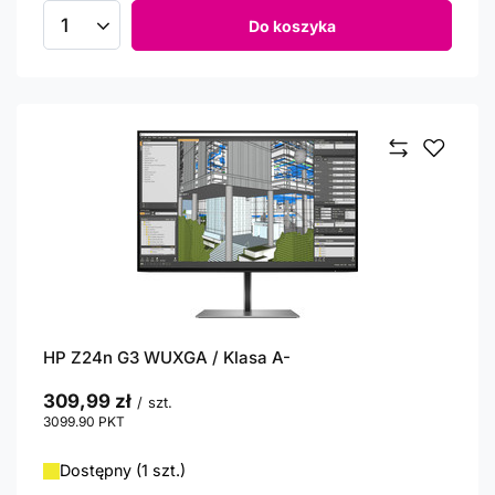
Do koszyka
Ilość produktów
HP Z24n G3 WUXGA / Klasa A-
309,99 zł
/
szt.
3099.90
PKT
punktów
Dostępny (1 szt.)