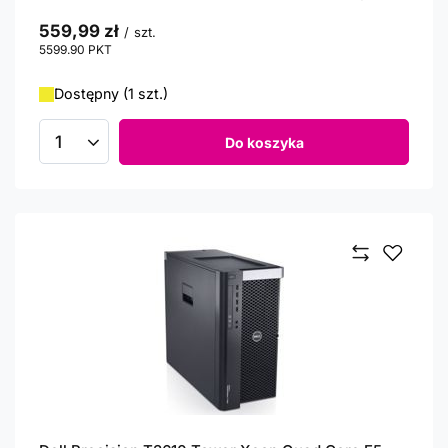
559,99 zł
/
szt.
5599.90
PKT
punktów
Dostępny (1 szt.)
Do koszyka
Ilość produktów