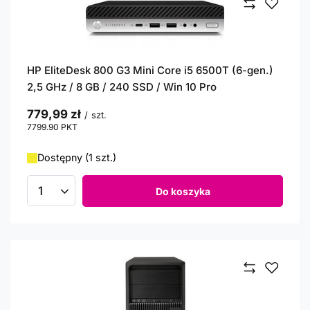
HP EliteDesk 800 G3 Mini Core i5 6500T (6-gen.)
2,5 GHz / 8 GB / 240 SSD / Win 10 Pro
779,99 zł
/
szt.
7799.90
PKT
punktów
Dostępny (1 szt.)
Do koszyka
Ilość produktów