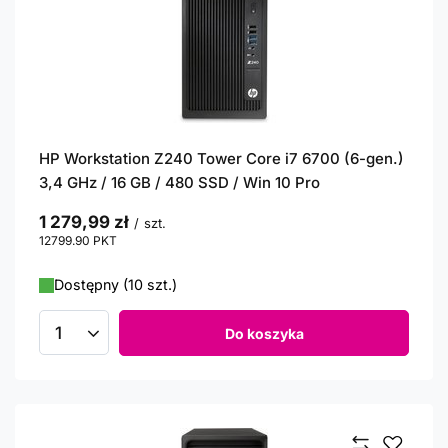
HP Workstation Z240 Tower Core i7 6700 (6-gen.)
3,4 GHz / 16 GB / 480 SSD / Win 10 Pro
1 279,99 zł
/
szt.
12799.90
PKT
punktów
Dostępny (10 szt.)
Do koszyka
Ilość produktów