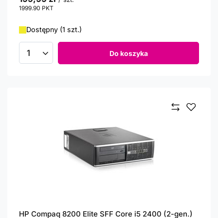
1999.90
PKT
punktów
Dostępny (1 szt.)
Do koszyka
Ilość produktów
HP Compaq 8200 Elite SFF Core i5 2400 (2-gen.)