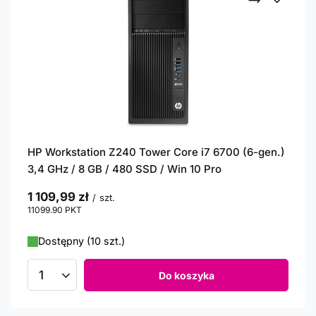
HP Workstation Z240 Tower Core i7 6700 (6-gen.)
3,4 GHz / 8 GB / 480 SSD / Win 10 Pro
1 109,99 zł
/
szt.
11099.90
PKT
punktów
Dostępny (10 szt.)
Do koszyka
Ilość produktów