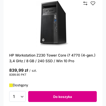
HP Workstation Z230 Tower Core i7 4770 (4-gen.)
3,4 GHz / 8 GB / 240 SSD / Win 10 Pro
839,99 zł
/
szt.
8399.90
PKT
punktów
Dostępny
Do koszyka
Ilość produktów