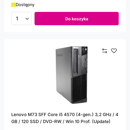
Dostępny
Do koszyka
Ilość produktów
Lenovo M73 SFF Core i5 4570 (4-gen.) 3,2 GHz / 4
GB / 120 SSD / DVD-RW / Win 10 Prof. (Update)