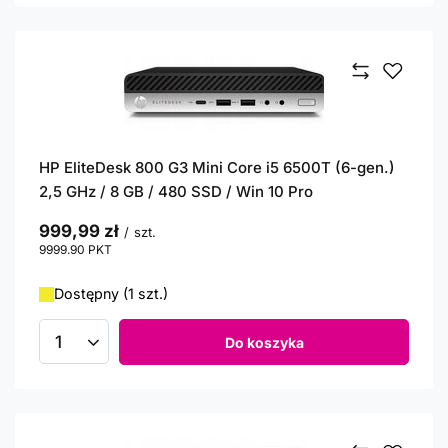
HP EliteDesk 800 G3 Mini Core i5 6500T (6-gen.)
2,5 GHz / 8 GB / 480 SSD / Win 10 Pro
999,99 zł
/
szt.
9999.90
PKT
punktów
Dostępny (1 szt.)
Do koszyka
Ilość produktów