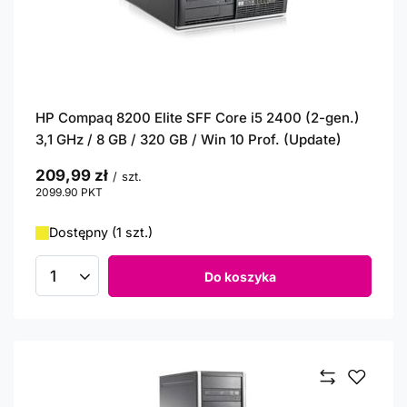
HP Compaq 8200 Elite SFF Core i5 2400 (2-gen.)
3,1 GHz / 8 GB / 320 GB / Win 10 Prof. (Update)
209,99 zł
/
szt.
2099.90
PKT
punktów
Dostępny (1 szt.)
Do koszyka
Ilość produktów