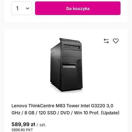
Do koszyka
Ilość produktów
Lenovo ThinkCentre M83 Tower Intel G3220 3,0
GHz / 8 GB / 120 SSD / DVD / Win 10 Prof. (Update)
589,99 zł
/
szt.
5899.90
PKT
punktów