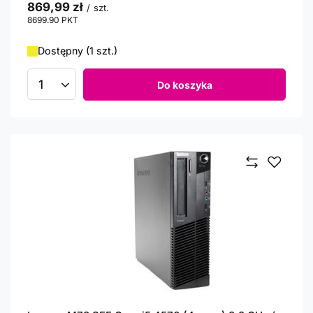
869,99 zł
/
szt.
8699.90
PKT
punktów
Dostępny (1 szt.)
Do koszyka
Ilość produktów