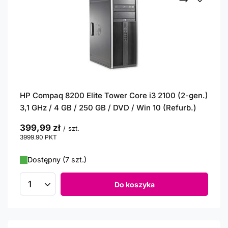
HP Compaq 8200 Elite Tower Core i3 2100 (2-gen.)
3,1 GHz / 4 GB / 250 GB / DVD / Win 10 (Refurb.)
399,99 zł
/
szt.
3999.90
PKT
punktów
Dostępny (7 szt.)
Do koszyka
Ilość produktów