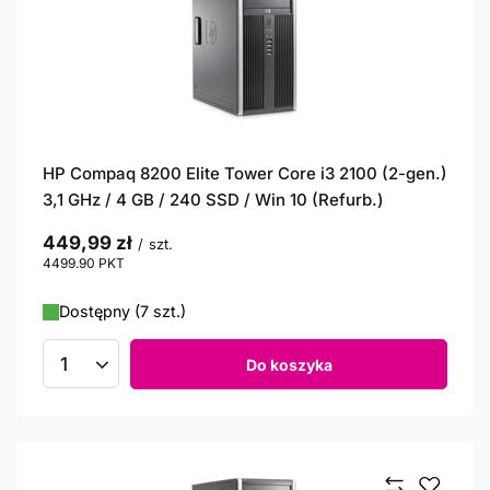
HP Compaq 8200 Elite Tower Core i3 2100 (2-gen.)
3,1 GHz / 4 GB / 240 SSD / Win 10 (Refurb.)
449,99 zł
/
szt.
4499.90
PKT
punktów
Dostępny (7 szt.)
Do koszyka
Ilość produktów