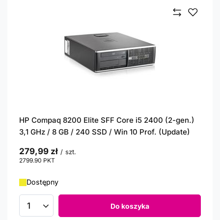
HP Compaq 8200 Elite SFF Core i5 2400 (2-gen.)
3,1 GHz / 8 GB / 240 SSD / Win 10 Prof. (Update)
279,99 zł
/
szt.
2799.90
PKT
punktów
Dostępny
Do koszyka
Ilość produktów