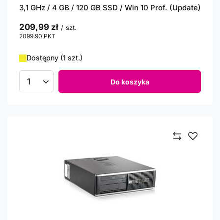
3,1 GHz / 4 GB / 120 GB SSD / Win 10 Prof. (Update)
209,99 zł
/
szt.
2099.90
PKT
punktów
Dostępny (1 szt.)
Do koszyka
Ilość produktów