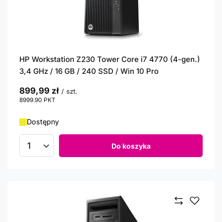
HP Workstation Z230 Tower Core i7 4770 (4-gen.)
3,4 GHz / 16 GB / 240 SSD / Win 10 Pro
899,99 zł
/
szt.
8999.90
PKT
punktów
Dostępny
Do koszyka
Ilość produktów