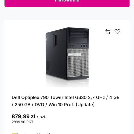
Dell Optiplex 790 Tower Intel G630 2,7 GHz / 4 GB
/ 250 GB / DVD / Win 10 Prof. (Update)
879,99 zł
/
szt.
2899.90
PKT
punktów