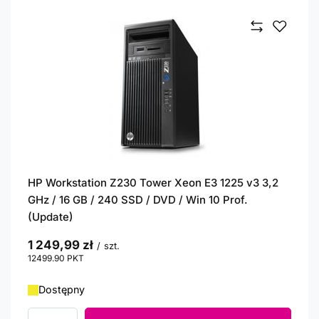
HP Workstation Z230 Tower Xeon E3 1225 v3 3,2
GHz / 16 GB / 240 SSD / DVD / Win 10 Prof.
(Update)
1 249,99 zł
/
szt.
12499.90
PKT
punktów
Dostępny