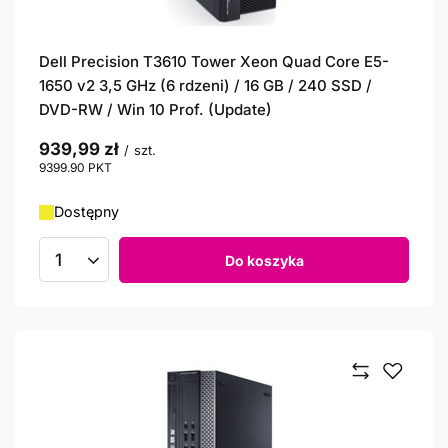
Dell Precision T3610 Tower Xeon Quad Core E5-
1650 v2 3,5 GHz (6 rdzeni) / 16 GB / 240 SSD /
DVD-RW / Win 10 Prof. (Update)
939,99 zł
/
szt.
9399.90
PKT
punktów
Dostępny
Do koszyka
Ilość produktów