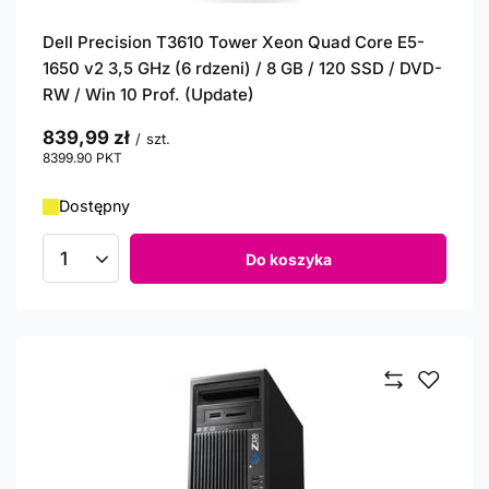
Dell Precision T3610 Tower Xeon Quad Core E5-
1650 v2 3,5 GHz (6 rdzeni) / 8 GB / 120 SSD / DVD-
RW / Win 10 Prof. (Update)
839,99 zł
/
szt.
8399.90
PKT
punktów
Dostępny
Do koszyka
Ilość produktów