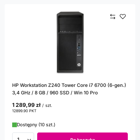
HP Workstation Z240 Tower Core i7 6700 (6-gen.)
3,4 GHz / 8 GB / 960 SSD / Win 10 Pro
1 289,99 zł
/
szt.
12899.90
PKT
punktów
Dostępny (10 szt.)
Do koszyka