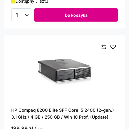
Dostępny (1 szt.)
Do koszyka
Ilość produktów
HP Compaq 8200 Elite SFF Core i5 2400 (2-gen.)
3,1 GHz / 4 GB / 250 GB / Win 10 Prof. (Update)
199,99 zł
/
szt.