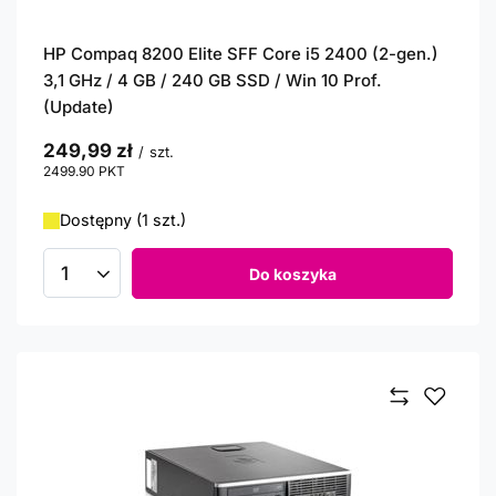
HP Compaq 8200 Elite SFF Core i5 2400 (2-gen.)
3,1 GHz / 4 GB / 240 GB SSD / Win 10 Prof.
(Update)
249,99 zł
/
szt.
2499.90
PKT
punktów
Dostępny (1 szt.)
Do koszyka
Ilość produktów