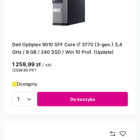
Dell Optiplex 9010 SFF Core i7 3770 (3-gen.) 3,4
GHz / 8 GB / 240 SSD / Win 10 Prof. (Update)
1 259,99 zł
/
szt.
12599.90
PKT
punktów
Dostępny
Do koszyka
Ilość produktów