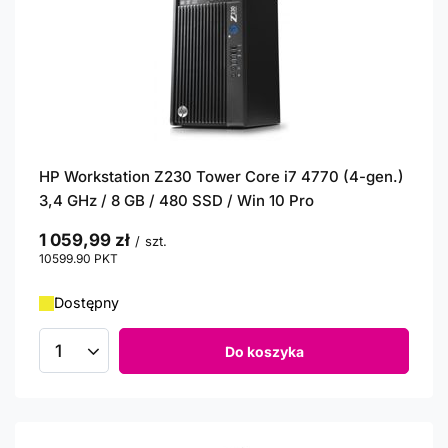
HP Workstation Z230 Tower Core i7 4770 (4-gen.)
3,4 GHz / 8 GB / 480 SSD / Win 10 Pro
1 059,99 zł
/
szt.
10599.90
PKT
punktów
Dostępny
Do koszyka
Ilość produktów