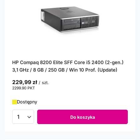
HP Compaq 8200 Elite SFF Core i5 2400 (2-gen.)
3,1 GHz / 8 GB / 250 GB / Win 10 Prof. (Update)
229,99 zł
/
szt.
2299.90
PKT
punktów
Dostępny
Do koszyka
Ilość produktów