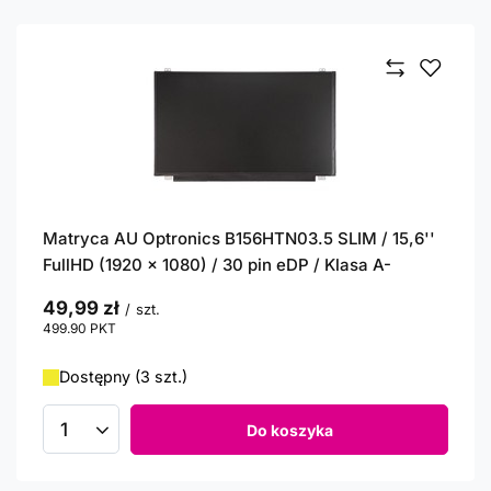
Matryca AU Optronics B156HTN03.5 SLIM / 15,6''
FullHD (1920 x 1080) / 30 pin eDP / Klasa A-
49,99 zł
/
szt.
499.90
PKT
punktów
Dostępny (3 szt.)
Do koszyka
Ilość produktów