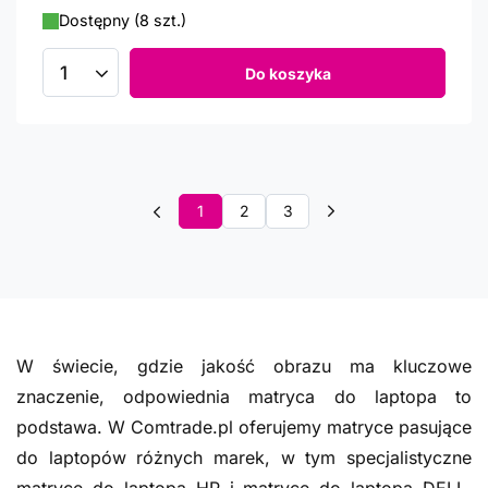
Dostępny (8 szt.)
Do koszyka
Ilość produktów
1
2
3
W świecie, gdzie jakość obrazu ma kluczowe
znaczenie, odpowiednia matryca do laptopa to
podstawa. W Comtrade.pl oferujemy matryce pasujące
do laptopów różnych marek, w tym specjalistyczne