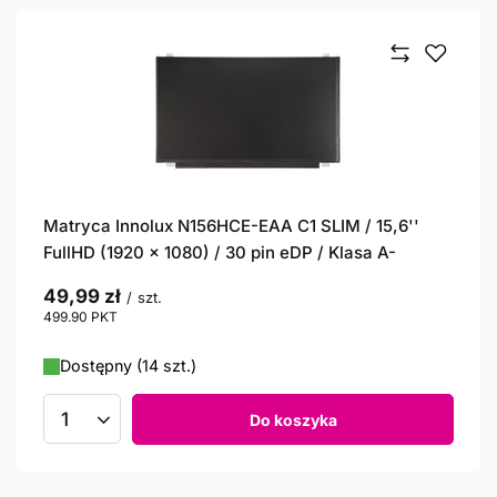
Matryca Innolux N156HCE-EAA C1 SLIM / 15,6''
FullHD (1920 x 1080) / 30 pin eDP / Klasa A-
49,99 zł
/
szt.
499.90
PKT
punktów
Dostępny (14 szt.)
Do koszyka
Ilość produktów