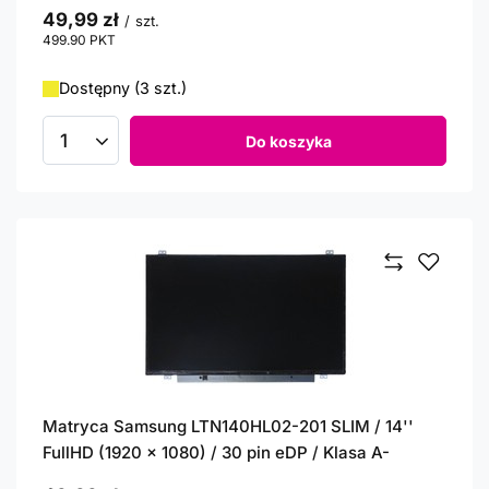
49,99 zł
/
szt.
499.90
PKT
punktów
Dostępny (3 szt.)
Do koszyka
Ilość produktów
Matryca Samsung LTN140HL02-201 SLIM / 14''
FullHD (1920 x 1080) / 30 pin eDP / Klasa A-