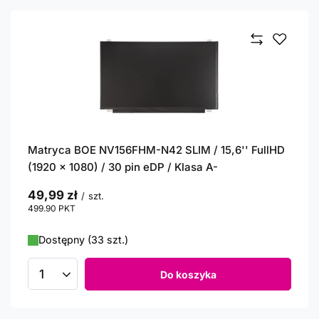
Matryca BOE NV156FHM-N42 SLIM / 15,6'' FullHD
(1920 x 1080) / 30 pin eDP / Klasa A-
49,99 zł
/
szt.
499.90
PKT
punktów
Dostępny (33 szt.)
Do koszyka
Ilość produktów