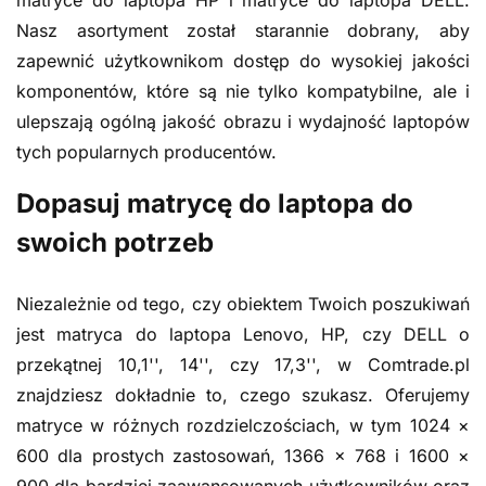
matryce do laptopa HP i matryce do laptopa DELL.
Nasz asortyment został starannie dobrany, aby
zapewnić użytkownikom dostęp do wysokiej jakości
komponentów, które są nie tylko kompatybilne, ale i
ulepszają ogólną jakość obrazu i wydajność laptopów
tych popularnych producentów.
Dopasuj matrycę do laptopa do
swoich potrzeb
Niezależnie od tego, czy obiektem Twoich poszukiwań
jest matryca do laptopa Lenovo, HP, czy DELL o
przekątnej 10,1'', 14'', czy 17,3'', w Comtrade.pl
znajdziesz dokładnie to, czego szukasz. Oferujemy
matryce w różnych rozdzielczościach, w tym 1024 ×
600 dla prostych zastosowań, 1366 × 768 i 1600 ×