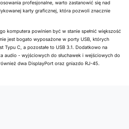
osowania profesjonalne, warto zastanowić się nad
kowanej karty graficznej, która pozwoli znacznie
ego komputera powinien być w stanie spełnić większość
nie jest bogato wyposażone w porty USB, których
jest Typu C, a pozostałe to USB 3.1. Dodatkowo na
a audio - wyjściowych do słuchawek i wejściowych do
 również dwa DisplayPort oraz gniazdo RJ-45.