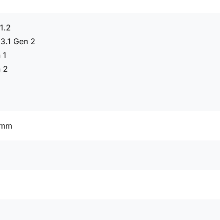
1.2
3.1 Gen 2
 1
 2
 mm