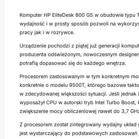
Komputer HP EliteDesk 800 G5 w obudowie typu T
wydajność i w prosty sposób pozwoli na wykorzys
pracy jak i w rozrywce.
Urządzenie pochodzi z piątej już generacji kompu
producenta odświeżonym, nowoczesnym designem. S
potrafią dopasować się do każdego wnętrza.
Procesorem zastosowanym w tym konkretnym modelu 
konkretnie o modelu 9500T, którego bazowe takto
w zdecydowanej większości sytuacji. Jeśli jednak 
wyposażył CPU w autorski tryb Intel Turbo Boost
zwiększenie mocy obliczeniowej nawet do 3,7 GH
Z procesorem został zintegrowany wydajny układ g
jest wystarczający do podstawowych zastosowań 