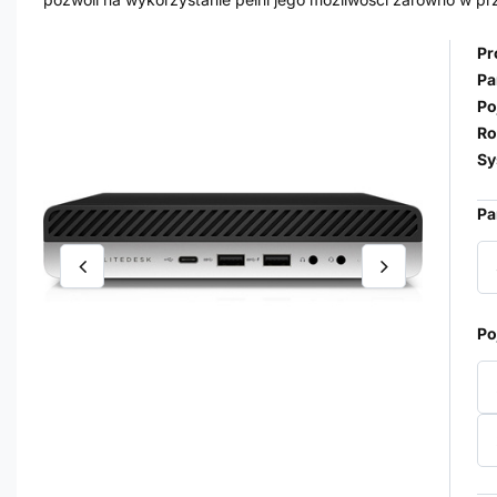
Pr
Pa
Po
Ro
Sy
Pa
Po