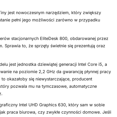
iny jest nowoczesnym narzędziem, który zwiększy
tanie pełni jego możliwości zarówno w przypadku
terów stacjonarnych EliteDesk 800, obdarowanej przez
prawia to, że sprzęty świetnie się prezentują oraz
jest jednostka dziewiątej generacji Intel Core i5, a
wanie na poziomie 2,2 GHz da gwarancję płynnej pracy
i to okazałoby się niewystarczające, producent
, który pozwala mu na tymczasowe, automatyczne
z.
raficzny Intel UHD Graphics 630, który sam w sobie
jak praca biurowa, czy zwykłe czynności domowe. Jeśli