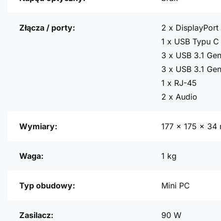
Złącza / porty:
2 x DisplayPort 
1 x USB Typu C 
3 x USB 3.1 Gen
3 x USB 3.1 Gen
1 x RJ-45
2 x Audio
Wymiary:
177 x 175 x 34
Waga:
1 kg
Typ obudowy:
Mini PC
Zasilacz:
90 W