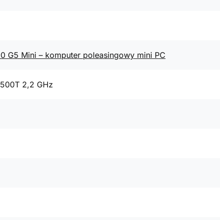
00 G5 Mini – komputer poleasingowy mini PC
9500T 2,2 GHz