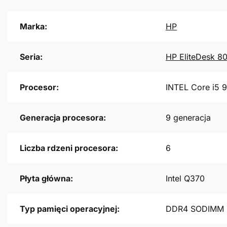
Marka:
HP
Seria:
HP EliteDesk 8
Procesor:
INTEL Core i5 
Generacja procesora:
9 generacja
Liczba rdzeni procesora:
6
Płyta główna:
Intel Q370
Typ pamięci operacyjnej:
DDR4 SODIMM