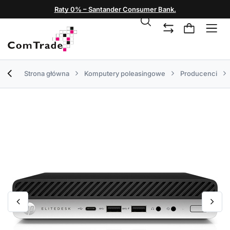
Raty 0% – Santander Consumer Bank.
Strona główna
Komputery poleasingowe
Producenci