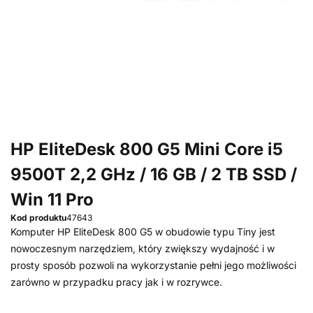
HP EliteDesk 800 G5 Mini Core i5
9500T 2,2 GHz / 16 GB / 2 TB SSD /
Win 11 Pro
Kod produktu
47643
Komputer HP EliteDesk 800 G5 w obudowie typu Tiny jest
nowoczesnym narzędziem, który zwiększy wydajność i w
prosty sposób pozwoli na wykorzystanie pełni jego możliwości
zarówno w przypadku pracy jak i w rozrywce.