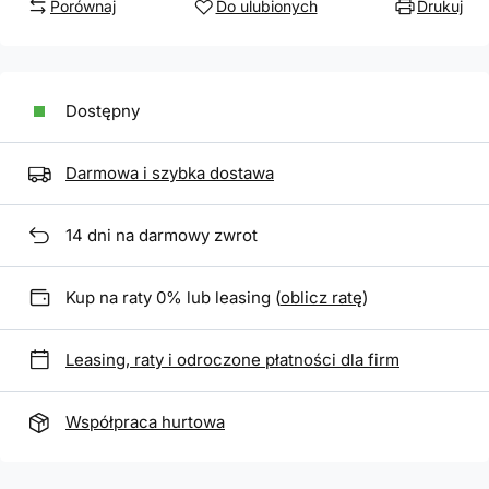
Porównaj
Do ulubionych
Drukuj
Dostępny
Darmowa i szybka dostawa
14
dni na darmowy zwrot
Kup na raty 0% lub leasing (
oblicz ratę
)
Leasing, raty i odroczone płatności dla firm
Współpraca hurtowa