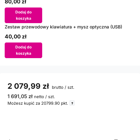
80,00 zł
Dodaj do
koszyka
Zestaw przewodowy klawiatura + mysz optyczna (USB)
40,00 zł
Dodaj do
koszyka
2 079,99 zł
brutto
/
szt.
1 691,05 zł
netto
/
szt.
Możesz kupić za
20799.90
pkt.