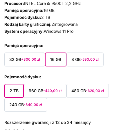
Procesor:
INTEL Core i5 9500T 2,2 GHz
Pamięć operacyjna:
16 GB
Pojemność dysku:
2 TB
Rodzaj karty graficznej:
Zintegrowana
System operacyjny:
Windows 11 Pro
Pamięć operacyjna
32 GB
16 GB
8 GB
+300,00 zł
-590,00 zł
Pojemność dysku
2 TB
960 GB
480 GB
-440,00 zł
-620,00 zł
240 GB
-840,00 zł
Rozszerzenie gwarancji z 12 do 24 miesięcy