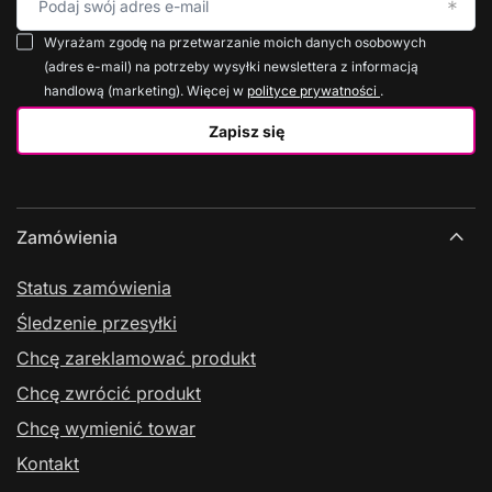
Podaj swój adres e-mail
Wyrażam zgodę na przetwarzanie moich danych osobowych
(adres e-mail) na potrzeby wysyłki newslettera z informacją
handlową (marketing). Więcej w
polityce prywatności
.
Zapisz się
Zamówienia
Status zamówienia
Śledzenie przesyłki
Chcę zareklamować produkt
Chcę zwrócić produkt
Chcę wymienić towar
Kontakt