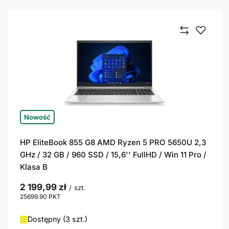
Nowość
HP EliteBook 855 G8 AMD Ryzen 5 PRO 5650U 2,3
GHz / 32 GB / 960 SSD / 15,6'' FullHD / Win 11 Pro /
Klasa B
2 199,99 zł
/
szt.
25699.90
PKT
punktów
Dostępny (3 szt.)