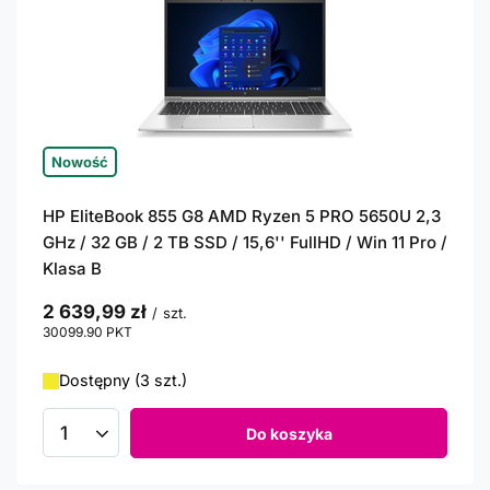
Nowość
HP EliteBook 855 G8 AMD Ryzen 5 PRO 5650U 2,3
GHz / 32 GB / 2 TB SSD / 15,6'' FullHD / Win 11 Pro /
Klasa B
2 639,99 zł
/
szt.
30099.90
PKT
punktów
Dostępny (3 szt.)
Do koszyka
Ilość produktów