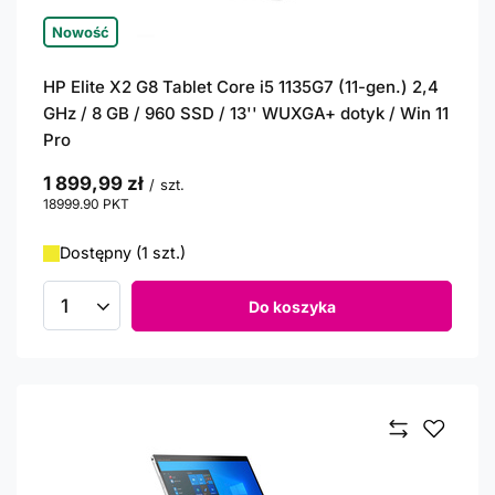
Nowość
HP Elite X2 G8 Tablet Core i5 1135G7 (11-gen.) 2,4
GHz / 8 GB / 960 SSD / 13'' WUXGA+ dotyk / Win 11
Pro
1 899,99 zł
/
szt.
18999.90
PKT
punktów
Dostępny (1 szt.)
Do koszyka
Ilość produktów