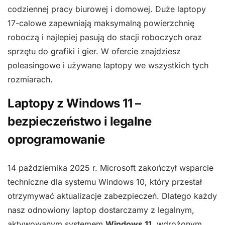
codziennej pracy biurowej i domowej. Duże laptopy
17-calowe zapewniają maksymalną powierzchnię
roboczą i najlepiej pasują do stacji roboczych oraz
sprzętu do grafiki i gier. W ofercie znajdziesz
poleasingowe i używane laptopy we wszystkich tych
rozmiarach.
Laptopy z Windows 11 –
bezpieczeństwo i legalne
oprogramowanie
14 października 2025 r. Microsoft zakończył wsparcie
techniczne dla systemu Windows 10, który przestał
otrzymywać aktualizacje zabezpieczeń. Dlatego każdy
nasz odnowiony laptop dostarczamy z legalnym,
aktywowanym systemem
Windows 11
, wdrożonym