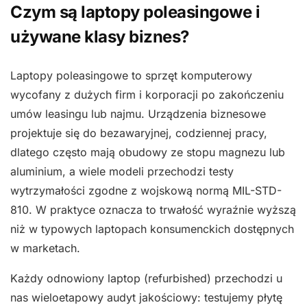
Czym są laptopy poleasingowe i
używane klasy biznes?
Laptopy poleasingowe to sprzęt komputerowy
wycofany z dużych firm i korporacji po zakończeniu
umów leasingu lub najmu. Urządzenia biznesowe
projektuje się do bezawaryjnej, codziennej pracy,
dlatego często mają obudowy ze stopu magnezu lub
aluminium, a wiele modeli przechodzi testy
wytrzymałości zgodne z wojskową normą MIL-STD-
810. W praktyce oznacza to trwałość wyraźnie wyższą
niż w typowych laptopach konsumenckich dostępnych
w marketach.
Każdy odnowiony laptop (refurbished) przechodzi u
nas wieloetapowy audyt jakościowy: testujemy płytę