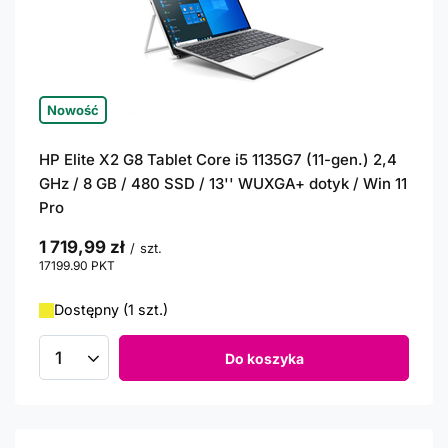
Nowość
HP Elite X2 G8 Tablet Core i5 1135G7 (11-gen.) 2,4
GHz / 8 GB / 480 SSD / 13'' WUXGA+ dotyk / Win 11
Pro
1 719,99 zł
/
szt.
17199.90
PKT
punktów
Dostępny (1 szt.)
Do koszyka
Ilość produktów