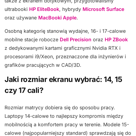
także z ekranem dotykowym, przygotowaliśmy
ultrabooki
HP EliteBook
, hybrydy
Microsoft Surface
oraz używane
MacBooki Apple
.
Osobną kategorię stanowią wydajne, 16- i 17-calowe
mobilne stacje robocze
Dell Precision
oraz
HP ZBook
z dedykowanymi kartami graficznymi Nvidia RTX i
procesorami i9/Xeon, przeznaczone dla inżynierów i
grafików pracujących w CAD/3D.
Jaki rozmiar ekranu wybrać: 14, 15
czy 17 cali?
Rozmiar matrycy dobiera się do sposobu pracy.
Laptopy 14-calowe to najlepszy kompromis między
mobilnością a komfortem pracy w terenie. Modele 15-
calowe (najpopularniejszy standard) sprawdzają się do