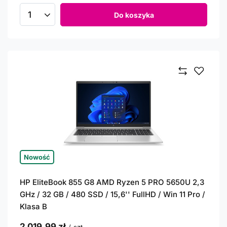
Do koszyka
Ilość produktów
Nowość
HP EliteBook 855 G8 AMD Ryzen 5 PRO 5650U 2,3
GHz / 32 GB / 480 SSD / 15,6'' FullHD / Win 11 Pro /
Klasa B
2 019,99 zł