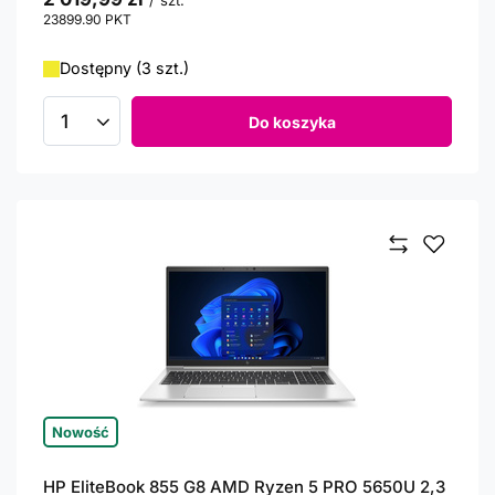
/
szt.
23899.90
PKT
punktów
Dostępny (3 szt.)
Do koszyka
Ilość produktów
Nowość
HP EliteBook 855 G8 AMD Ryzen 5 PRO 5650U 2,3