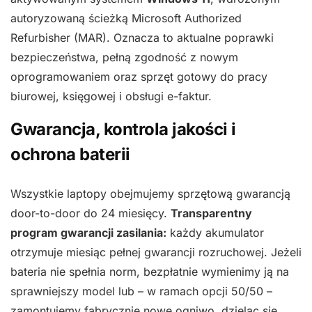
autoryzowaną ścieżką Microsoft Authorized
Refurbisher (MAR). Oznacza to aktualne poprawki
bezpieczeństwa, pełną zgodność z nowym
oprogramowaniem oraz sprzęt gotowy do pracy
biurowej, księgowej i obsługi e-faktur.
Gwarancja, kontrola jakości i
ochrona baterii
Wszystkie laptopy obejmujemy sprzętową gwarancją
door-to-door do 24 miesięcy.
Transparentny
program gwarancji zasilania:
każdy akumulator
otrzymuje miesiąc pełnej gwarancji rozruchowej. Jeżeli
bateria nie spełnia norm, bezpłatnie wymienimy ją na
sprawniejszy model lub – w ramach opcji 50/50 –
zamontujemy fabrycznie nowe ogniwo, dzieląc się