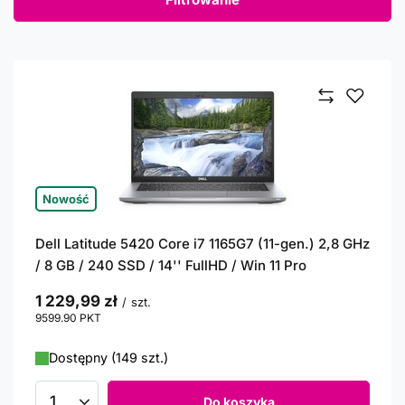
Nowość
Dell Latitude 5420 Core i7 1165G7 (11-gen.) 2,8 GHz
/ 8 GB / 240 SSD / 14'' FullHD / Win 11 Pro
1 229,99 zł
/
szt.
9599.90
PKT
punktów
Dostępny (149 szt.)
Do koszyka