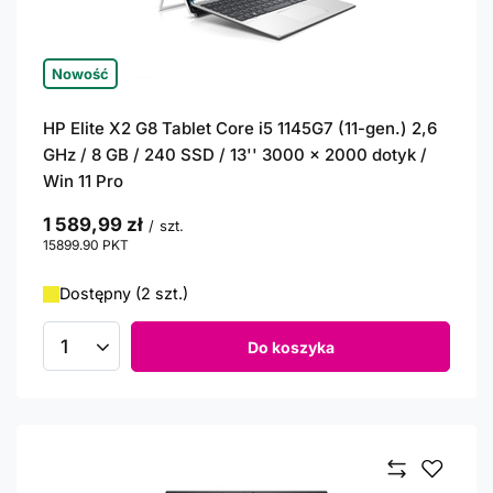
Nowość
HP Elite X2 G8 Tablet Core i5 1145G7 (11-gen.) 2,6
GHz / 8 GB / 240 SSD / 13'' 3000 x 2000 dotyk /
Win 11 Pro
1 589,99 zł
/
szt.
15899.90
PKT
punktów
Dostępny (2 szt.)
Do koszyka
Ilość produktów