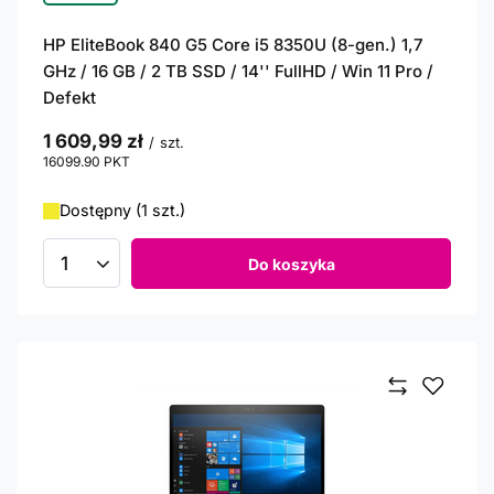
HP EliteBook 840 G5 Core i5 8350U (8-gen.) 1,7
GHz / 16 GB / 2 TB SSD / 14'' FullHD / Win 11 Pro /
Defekt
1 609,99 zł
/
szt.
16099.90
PKT
punktów
Dostępny (1 szt.)
Do koszyka
Ilość produktów