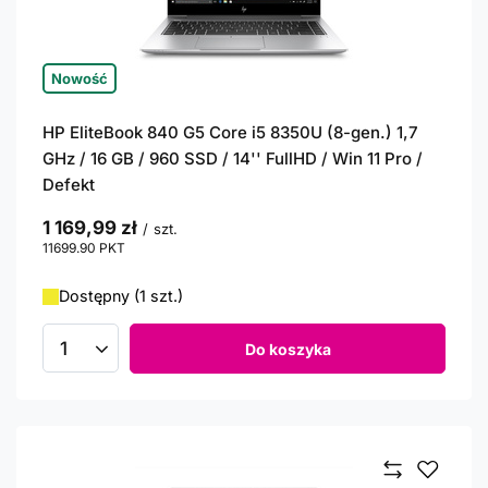
Nowość
HP EliteBook 840 G5 Core i5 8350U (8-gen.) 1,7
GHz / 16 GB / 960 SSD / 14'' FullHD / Win 11 Pro /
Defekt
1 169,99 zł
/
szt.
11699.90
PKT
punktów
Dostępny (1 szt.)
Do koszyka
Ilość produktów