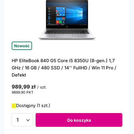
Nowość
HP EliteBook 840 G5 Core i5 8350U (8-gen.) 1,7
GHz / 16 GB / 480 SSD / 14'' FullHD / Win 11 Pro /
Defekt
989,99 zł
/
szt.
9899.90
PKT
punktów
Dostępny (1 szt.)
Do koszyka
Ilość produktów