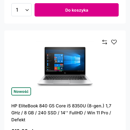
Do koszyka
Ilość produktów
Nowość
HP EliteBook 840 G5 Core i5 8350U (8-gen.) 1,7
GHz / 8 GB / 240 SSD / 14'' FullHD / Win 11 Pro /
Defekt