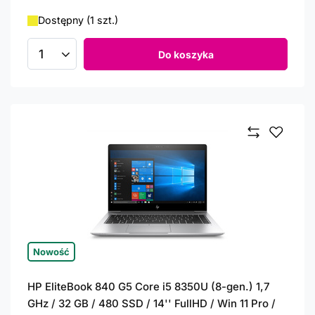
Dostępny (1 szt.)
Do koszyka
Ilość produktów
Nowość
HP EliteBook 840 G5 Core i5 8350U (8-gen.) 1,7
GHz / 32 GB / 480 SSD / 14'' FullHD / Win 11 Pro /