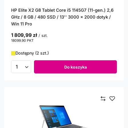
HP Elite X2 G8 Tablet Core i5 1145G7 (11-gen.) 2,6
GHz / 8 GB / 480 SSD / 13'' 3000 x 2000 dotyk /
Win 11 Pro
1 809,99 zł
/
szt.
18099.90
PKT
punktów
Dostępny (2 szt.)
Do koszyka
Ilość produktów