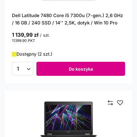
Dell Latitude 7480 Core i5 7300u (7-gen.) 2,6 GHz
/ 16 GB / 240 SSD / 14'' 2,5K, dotyk / Win 10 Pro
1 139,99 zł
/
szt.
11399.90
PKT
punktów
Dostępny (2 szt.)
Do koszyka
Ilość produktów