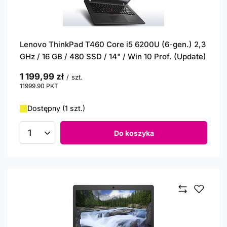
Lenovo ThinkPad T460 Core i5 6200U (6-gen.) 2,3
GHz / 16 GB / 480 SSD / 14" / Win 10 Prof. (Update)
1 199,99 zł
/
szt.
11999.90
PKT
punktów
Dostępny (1 szt.)
Do koszyka
Ilość produktów