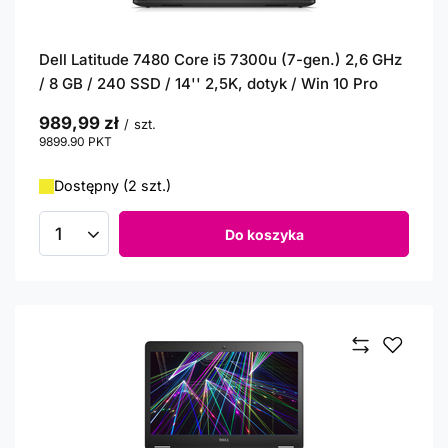
Dell Latitude 7480 Core i5 7300u (7-gen.) 2,6 GHz
/ 8 GB / 240 SSD / 14'' 2,5K, dotyk / Win 10 Pro
989,99 zł
/
szt.
9899.90
PKT
punktów
Dostępny (2 szt.)
Do koszyka
Ilość produktów