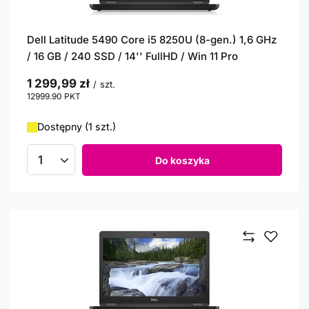
Dell Latitude 5490 Core i5 8250U (8-gen.) 1,6 GHz
/ 16 GB / 240 SSD / 14'' FullHD / Win 11 Pro
1 299,99 zł
/
szt.
12999.90
PKT
punktów
Dostępny (1 szt.)
Do koszyka
Ilość produktów