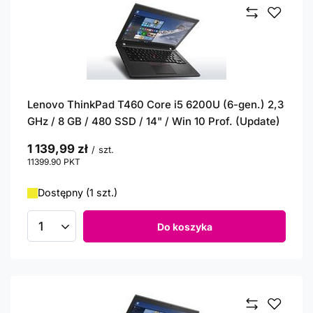
Lenovo ThinkPad T460 Core i5 6200U (6-gen.) 2,3
GHz / 8 GB / 480 SSD / 14" / Win 10 Prof. (Update)
1 139,99 zł
/
szt.
11399.90
PKT
punktów
Dostępny (1 szt.)
Do koszyka
Ilość produktów