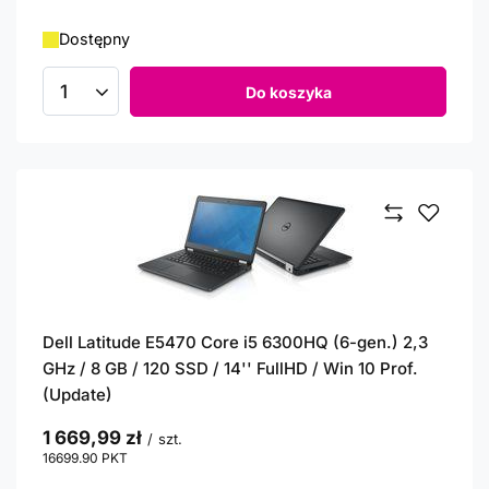
Dostępny
Do koszyka
Ilość produktów
Dell Latitude E5470 Core i5 6300HQ (6-gen.) 2,3
GHz / 8 GB / 120 SSD / 14'' FullHD / Win 10 Prof.
(Update)
1 669,99 zł
/
szt.
16699.90
PKT
punktów