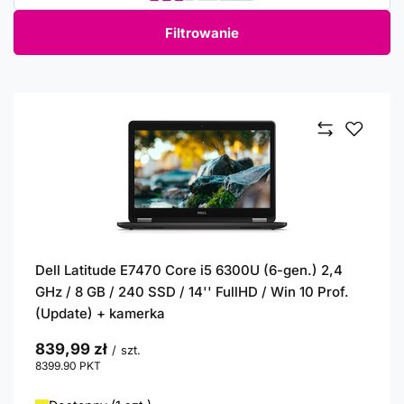
Filtrowanie
Dell Latitude E7470 Core i5 6300U (6-gen.) 2,4
GHz / 8 GB / 240 SSD / 14'' FullHD / Win 10 Prof.
(Update) + kamerka
839,99 zł
/
szt.
8399.90
PKT
punktów