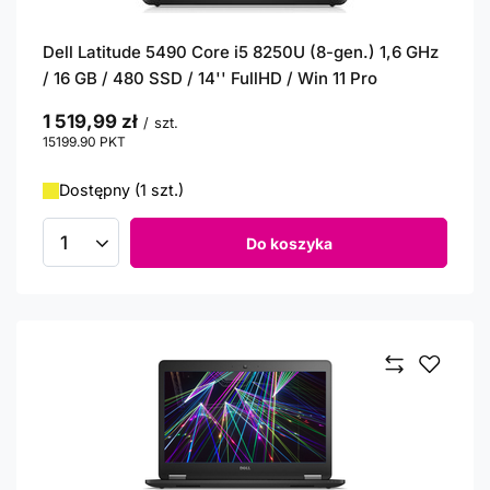
Dell Latitude 5490 Core i5 8250U (8-gen.) 1,6 GHz
/ 16 GB / 480 SSD / 14'' FullHD / Win 11 Pro
1 519,99 zł
/
szt.
15199.90
PKT
punktów
Dostępny (1 szt.)
Do koszyka
Ilość produktów