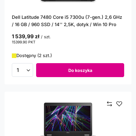
Dell Latitude 7480 Core i5 7300u (7-gen.) 2,6 GHz
/ 16 GB / 960 SSD / 14'' 2,5K, dotyk / Win 10 Pro
1 539,99 zł
/
szt.
15399.90
PKT
punktów
Dostępny (2 szt.)
Do koszyka
Ilość produktów