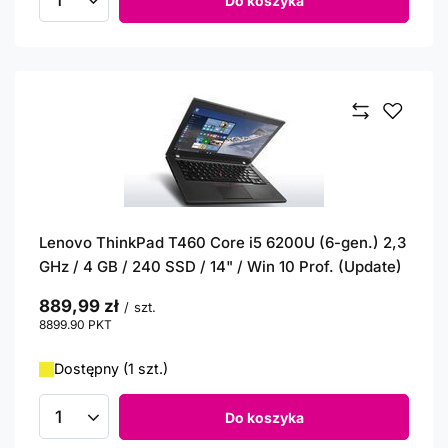
Do koszyka
Ilość produktów
Lenovo ThinkPad T460 Core i5 6200U (6-gen.) 2,3
GHz / 4 GB / 240 SSD / 14" / Win 10 Prof. (Update)
889,99 zł
/
szt.
8899.90
PKT
punktów
Dostępny (1 szt.)
Do koszyka
Ilość produktów