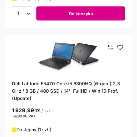
Do koszyka
Ilość produktów
Dell Latitude E5470 Core i5 6300HQ (6-gen.) 2,3
GHz / 8 GB / 480 SSD / 14'' FullHD / Win 10 Prof.
(Update)
1 929,99 zł
/
szt.
19299.90
PKT
punktów
Dostępny (1 szt.)