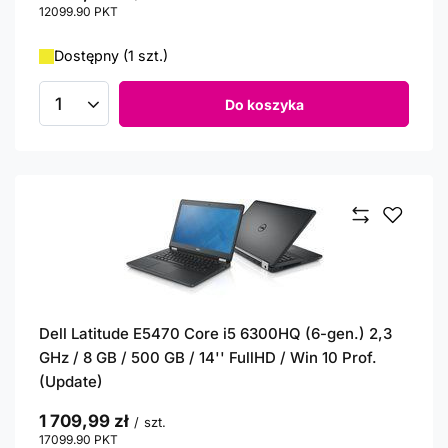
12099.90
PKT
punktów
Dostępny (1 szt.)
Do koszyka
Ilość produktów
Dell Latitude E5470 Core i5 6300HQ (6-gen.) 2,3
GHz / 8 GB / 500 GB / 14'' FullHD / Win 10 Prof.
(Update)
1 709,99 zł
/
szt.
17099.90
PKT
punktów