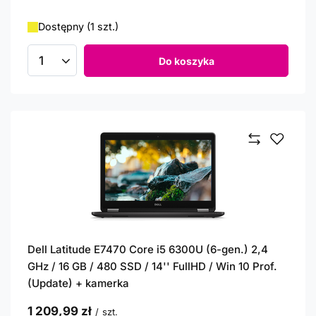
Dostępny (1 szt.)
Do koszyka
Ilość produktów
Dell Latitude E7470 Core i5 6300U (6-gen.) 2,4
GHz / 16 GB / 480 SSD / 14'' FullHD / Win 10 Prof.
(Update) + kamerka
1 209,99 zł
/
szt.