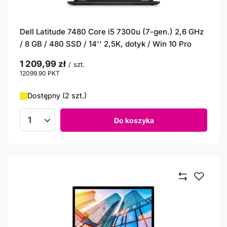
Dell Latitude 7480 Core i5 7300u (7-gen.) 2,6 GHz
/ 8 GB / 480 SSD / 14'' 2,5K, dotyk / Win 10 Pro
1 209,99 zł
/
szt.
12099.90
PKT
punktów
Dostępny (2 szt.)
Do koszyka
Ilość produktów