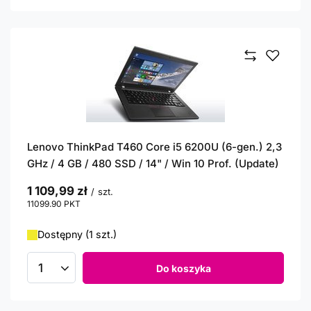
Lenovo ThinkPad T460 Core i5 6200U (6-gen.) 2,3
GHz / 4 GB / 480 SSD / 14" / Win 10 Prof. (Update)
1 109,99 zł
/
szt.
11099.90
PKT
punktów
Dostępny (1 szt.)
Do koszyka
Ilość produktów