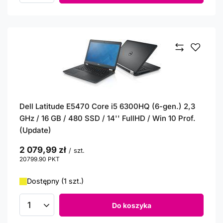
Dell Latitude E5470 Core i5 6300HQ (6-gen.) 2,3
GHz / 16 GB / 480 SSD / 14'' FullHD / Win 10 Prof.
(Update)
2 079,99 zł
/
szt.
20799.90
PKT
punktów
Dostępny (1 szt.)
Do koszyka
Ilość produktów