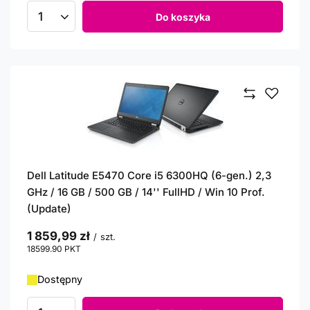
Do koszyka
Ilość produktów
Dell Latitude E5470 Core i5 6300HQ (6-gen.) 2,3
GHz / 16 GB / 500 GB / 14'' FullHD / Win 10 Prof.
(Update)
1 859,99 zł
/
szt.
18599.90
PKT
punktów
Dostępny