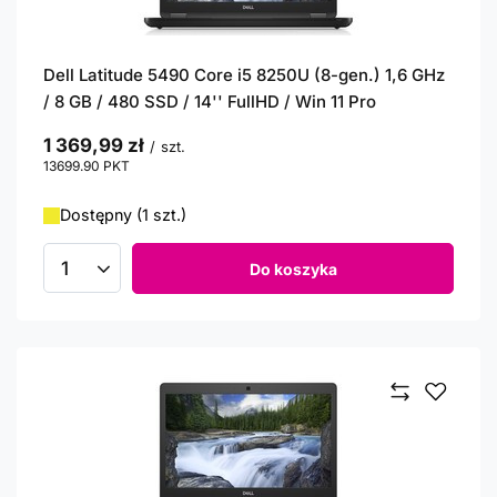
Dell Latitude 5490 Core i5 8250U (8-gen.) 1,6 GHz
/ 8 GB / 480 SSD / 14'' FullHD / Win 11 Pro
1 369,99 zł
/
szt.
13699.90
PKT
punktów
Dostępny (1 szt.)
Do koszyka
Ilość produktów