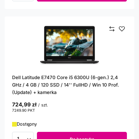
Dell Latitude E7470 Core i5 6300U (6-gen.) 2,4
GHz / 4 GB / 120 SSD / 14'' FullHD / Win 10 Prof.
(Update) + kamerka
724,99 zł
/
szt.
7249.90
PKT
punktów
Dostępny