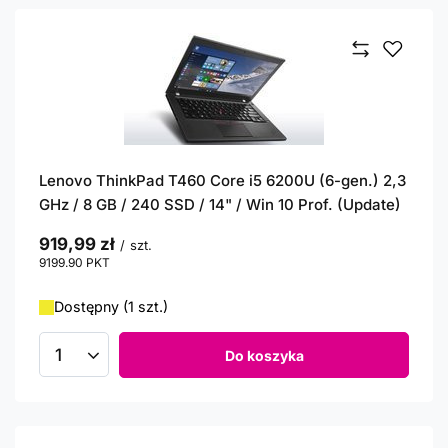
Lenovo ThinkPad T460 Core i5 6200U (6-gen.) 2,3
GHz / 8 GB / 240 SSD / 14" / Win 10 Prof. (Update)
919,99 zł
/
szt.
9199.90
PKT
punktów
Dostępny (1 szt.)
Do koszyka
Ilość produktów