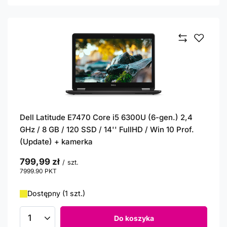
Dell Latitude E7470 Core i5 6300U (6-gen.) 2,4
GHz / 8 GB / 120 SSD / 14'' FullHD / Win 10 Prof.
(Update) + kamerka
799,99 zł
/
szt.
7999.90
PKT
punktów
Dostępny (1 szt.)
Do koszyka
Ilość produktów