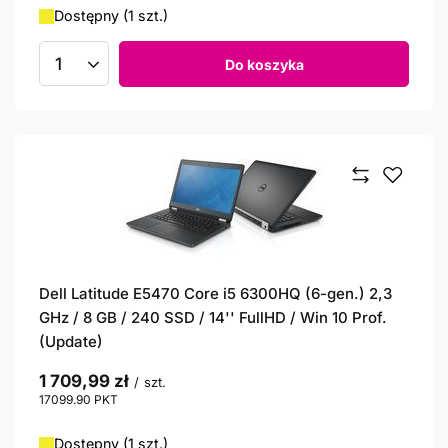
Dostępny (1 szt.)
Do koszyka
Ilość produktów
Dell Latitude E5470 Core i5 6300HQ (6-gen.) 2,3
GHz / 8 GB / 240 SSD / 14'' FullHD / Win 10 Prof.
(Update)
1 709,99 zł
/
szt.
17099.90
PKT
punktów
Dostępny (1 szt.)