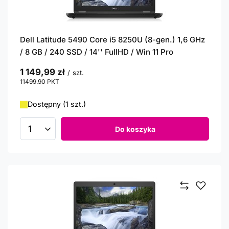
Dell Latitude 5490 Core i5 8250U (8-gen.) 1,6 GHz
/ 8 GB / 240 SSD / 14'' FullHD / Win 11 Pro
1 149,99 zł
/
szt.
11499.90
PKT
punktów
Dostępny (1 szt.)
Do koszyka
Ilość produktów