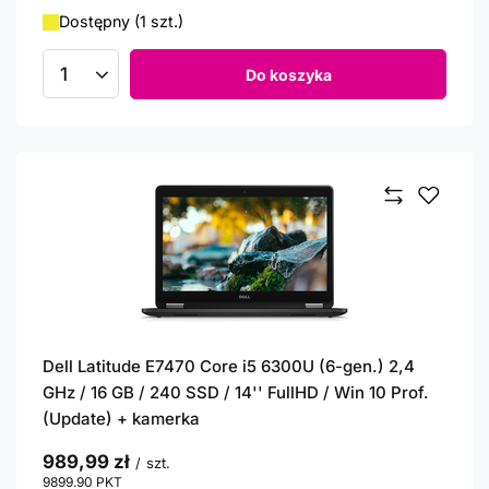
Dostępny (1 szt.)
Do koszyka
Ilość produktów
Dell Latitude E7470 Core i5 6300U (6-gen.) 2,4
GHz / 16 GB / 240 SSD / 14'' FullHD / Win 10 Prof.
(Update) + kamerka
989,99 zł
/
szt.
9899.90
PKT
punktów