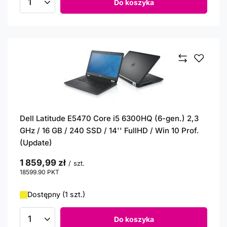
Do koszyka
Ilość produktów
Dell Latitude E5470 Core i5 6300HQ (6-gen.) 2,3
GHz / 16 GB / 240 SSD / 14'' FullHD / Win 10 Prof.
(Update)
1 859,99 zł
/
szt.
18599.90
PKT
punktów
Dostępny (1 szt.)
Do koszyka
Ilość produktów