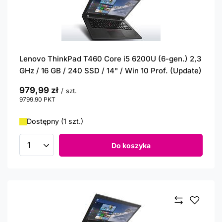
Lenovo ThinkPad T460 Core i5 6200U (6-gen.) 2,3
GHz / 16 GB / 240 SSD / 14" / Win 10 Prof. (Update)
979,99 zł
/
szt.
9799.90
PKT
punktów
Dostępny (1 szt.)
Do koszyka
Ilość produktów