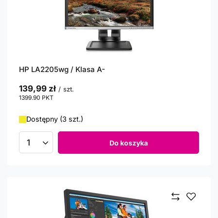
HP LA2205wg / Klasa A-
139,99 zł
/
szt.
1399.90
PKT
punktów
Dostępny (3 szt.)
Do koszyka
Ilość produktów