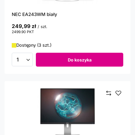
NEC EA243WM biały
249,99 zł
/
szt.
2499.90
PKT
punktów
Dostępny (3 szt.)
Do koszyka
Ilość produktów