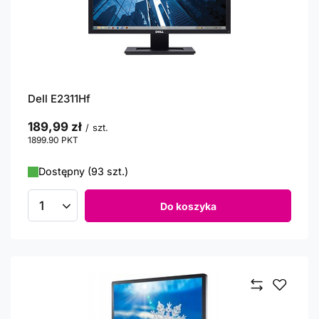
Dell E2311Hf
189,99 zł
/
szt.
1899.90
PKT
punktów
Dostępny (93 szt.)
Do koszyka
Ilość produktów