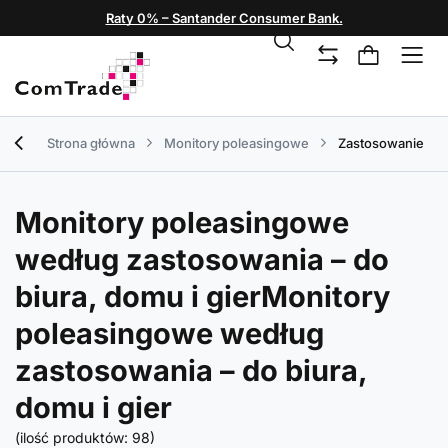
Raty 0% – Santander Consumer Bank.
Strona główna
Monitory poleasingowe
Zastosowanie
Monitory poleasingowe
według zastosowania – do
biura, domu i gierMonitory
poleasingowe według
zastosowania – do biura,
domu i gier
(ilość produktów:
98
)