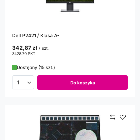
Dell P2421 / Klasa A-
342,87 zł
/
szt.
3428.70
PKT
punktów
Dostępny (15 szt.)
Do koszyka
Ilość produktów