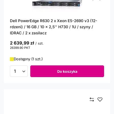
Dell PowerEdge R630 2 x Xeon E5-2690 v3 (12-
rdzeni) / 16 GB / 10 x 2,5'' H730 / 1U / szyny /
IDRAC / 2 x zasilacz
2 639,99 zł
/
szt.
26399.90
PKT
punktów
Dostępny (1 szt.)
Do koszyka
Ilość produktów