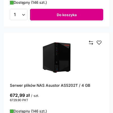
Dostępny (146 szt.)
Do koszyka
Ilość produktów
Serwer plików NAS Asustor AS5202T / 4 GB
672,99 zł
/
szt.
6729.90
PKT
punktów
Dostępny (146 szt.)