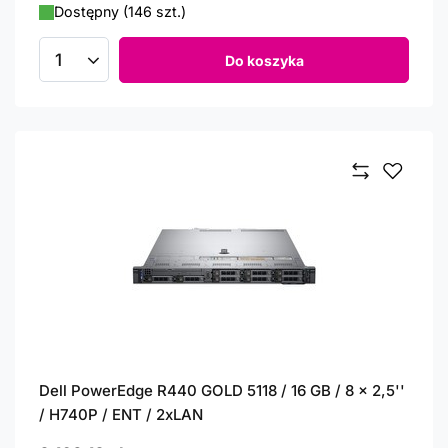
Dostępny (146 szt.)
Do koszyka
Ilość produktów
Dell PowerEdge R440 GOLD 5118 / 16 GB / 8 x 2,5''
/ H740P / ENT / 2xLAN