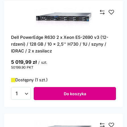
Dell PowerEdge R630 2 x Xeon E5-2690 v3 (12-
rdzeni) / 128 GB / 10 x 2,5'' H730 / 1U / szyny /
IDRAC / 2 x zasilacz
5 019,99 zł
/
szt.
50199.90
PKT
punktów
Dostępny (1 szt.)
Do koszyka
Ilość produktów