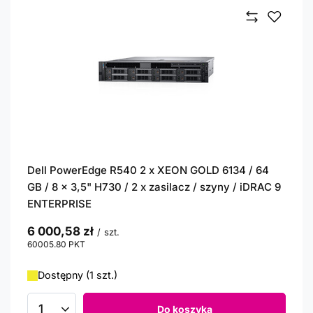
Dell PowerEdge R540 2 x XEON GOLD 6134 / 64
GB / 8 x 3,5" H730 / 2 x zasilacz / szyny / iDRAC 9
ENTERPRISE
6 000,58 zł
/
szt.
60005.80
PKT
punktów
Dostępny (1 szt.)
Do koszyka