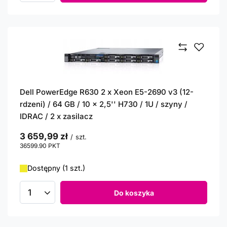
Dell PowerEdge R630 2 x Xeon E5-2690 v3 (12-
rdzeni) / 64 GB / 10 x 2,5'' H730 / 1U / szyny /
IDRAC / 2 x zasilacz
3 659,99 zł
/
szt.
36599.90
PKT
punktów
Dostępny (1 szt.)
Do koszyka
Ilość produktów