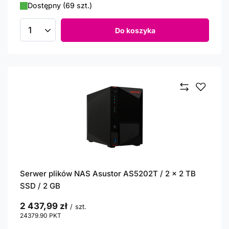
Dostępny (69 szt.)
Do koszyka
Ilość produktów
Serwer plików NAS Asustor AS5202T / 2 x 2 TB
SSD / 2 GB
2 437,99 zł
/
szt.
24379.90
PKT
punktów