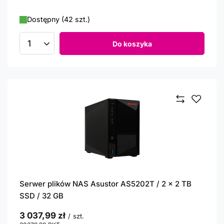
Dostępny (42 szt.)
Do koszyka
Ilość produktów
Serwer plików NAS Asustor AS5202T / 2 x 2 TB
SSD / 32 GB
3 037,99 zł
/
szt.