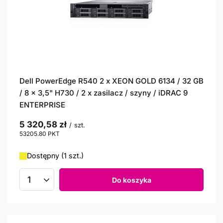
Dell PowerEdge R540 2 x XEON GOLD 6134 / 32 GB
/ 8 x 3,5" H730 / 2 x zasilacz / szyny / iDRAC 9
ENTERPRISE
5 320,58 zł
/
szt.
53205.80
PKT
punktów
Dostępny (1 szt.)
Do koszyka
Ilość produktów