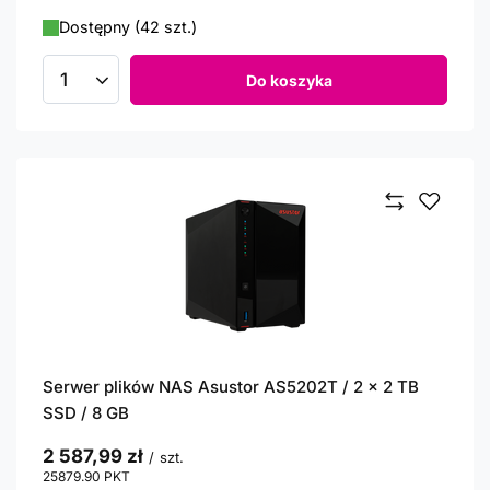
Dostępny (42 szt.)
Do koszyka
Ilość produktów
Serwer plików NAS Asustor AS5202T / 2 x 2 TB
SSD / 8 GB
2 587,99 zł
/
szt.
25879.90
PKT
punktów