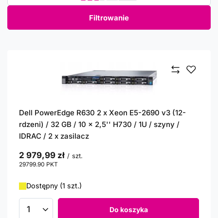
Filtrowanie
Dell PowerEdge R630 2 x Xeon E5-2690 v3 (12-
rdzeni) / 32 GB / 10 x 2,5'' H730 / 1U / szyny /
IDRAC / 2 x zasilacz
2 979,99 zł
/
szt.
29799.90
PKT
punktów
Dostępny (1 szt.)
Do koszyka
Ilość produktów