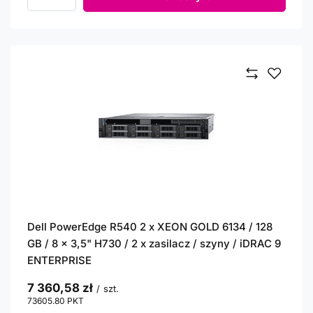
Ilość produktów
Dell PowerEdge R540 2 x XEON GOLD 6134 / 128
GB / 8 x 3,5" H730 / 2 x zasilacz / szyny / iDRAC 9
ENTERPRISE
7 360,58 zł
/
szt.
73605.80
PKT
punktów