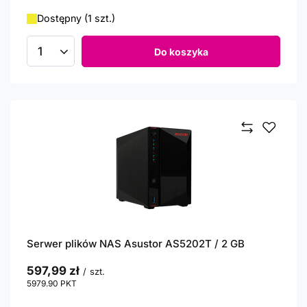
Dostępny (1 szt.)
Do koszyka
Ilość produktów
Serwer plików NAS Asustor AS5202T / 2 GB
597,99 zł
/
szt.
5979.90
PKT
punktów