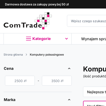
Darmowa dostawa za zakupy powyżej 50 zł
Kategorie
Wynajem spr
Strona główna
Komputery poleasingowe
Komput
Cena
(ilość produkt
zł
-
zł
Zmień sor
Najlepsza 
Marka