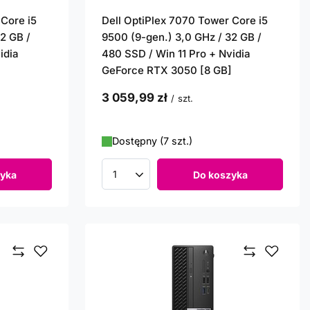
 Core i5
Dell OptiPlex 7070 Tower Core i5
2 GB /
9500 (9-gen.) 3,0 GHz / 32 GB /
idia
480 SSD / Win 11 Pro + Nvidia
GeForce RTX 3050 [8 GB]
3 059,99 zł
/
szt.
Dostępny (7 szt.)
yka
Do koszyka
Ilość produktów