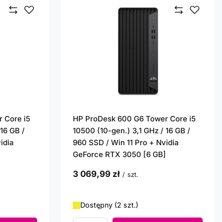
 Core i5
HP ProDesk 600 G6 Tower Core i5
16 GB /
10500 (10-gen.) 3,1 GHz / 16 GB /
idia
960 SSD / Win 11 Pro + Nvidia
]
GeForce RTX 3050 [6 GB]
3 069,99 zł
/
szt.
Dostępny (2 szt.)