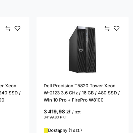
wer Xeon
Dell Precision T5820 Tower Xeon
 240 SSD /
W-2123 3,6 GHz / 16 GB / 480 SSD /
00
Win 10 Pro + FirePro W8100
3 419,98 zł
/
szt.
34199.80
PKT
punktów
Dostępny (1 szt.)