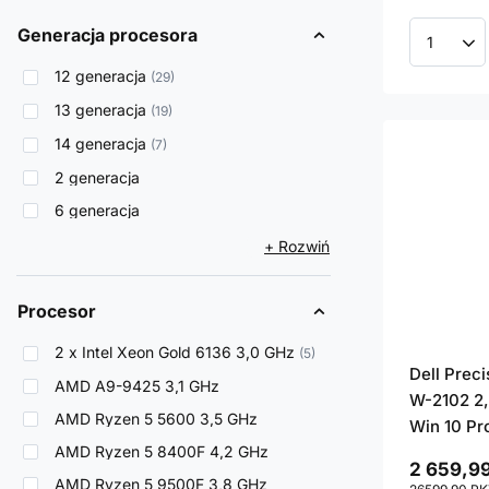
Generacja procesora
Ilość p
12 generacja
29
13 generacja
19
14 generacja
7
2 generacja
6 generacja
+ Rozwiń
Procesor
2 x Intel Xeon Gold 6136 3,0 GHz
5
Dell Prec
AMD A9-9425 3,1 GHz
W-2102 2,
AMD Ryzen 5 5600 3,5 GHz
Win 10 Pr
AMD Ryzen 5 8400F 4,2 GHz
2 659,99
AMD Ryzen 5 9500F 3,8 GHz