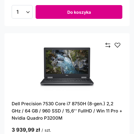
Do koszyka
Ilość produktów
Dell Precision 7530 Core i7 8750H (8-gen.) 2,2
GHz / 64 GB / 960 SSD / 15,6'' FullHD / Win 11 Pro +
Nvidia Quadro P3200M
3 939,99 zł
/
szt.