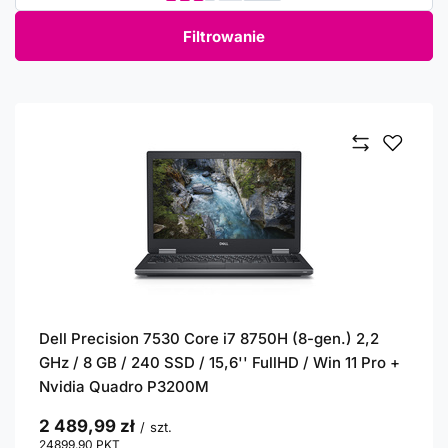
Filtrowanie
Dell Precision 7530 Core i7 8750H (8-gen.) 2,2
GHz / 8 GB / 240 SSD / 15,6'' FullHD / Win 11 Pro +
Nvidia Quadro P3200M
2 489,99 zł
/
szt.
24899.90
PKT
punktów