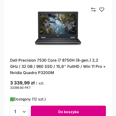
Dell Precision 7530 Core i7 8750H (8-gen.) 2,2
GHz / 32 GB / 960 SSD / 15,6'' FullHD / Win 11 Pro +
Nvidia Quadro P3200M
3 339,99 zł
/
szt.
33399.90
PKT
punktów
Dostępny (12 szt.)
Do koszyka
Ilość produktów