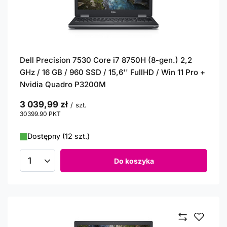
Dell Precision 7530 Core i7 8750H (8-gen.) 2,2
GHz / 16 GB / 960 SSD / 15,6'' FullHD / Win 11 Pro +
Nvidia Quadro P3200M
3 039,99 zł
/
szt.
30399.90
PKT
punktów
Dostępny (12 szt.)
Do koszyka
Ilość produktów