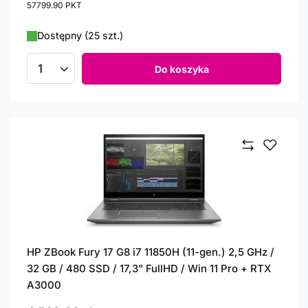
57799.90
PKT
punktów
Dostępny (25 szt.)
Do koszyka
Ilość produktów
HP ZBook Fury 17 G8 i7 11850H (11-gen.) 2,5 GHz /
32 GB / 480 SSD / 17,3" FullHD / Win 11 Pro + RTX
A3000