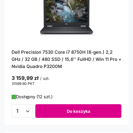
Dell Precision 7530 Core i7 8750H (8-gen.) 2,2
GHz / 32 GB / 480 SSD / 15,6'' FullHD / Win 11 Pro +
Nvidia Quadro P3200M
3 159,99 zł
/
szt.
31599.90
PKT
punktów
Dostępny (12 szt.)
Do koszyka
Ilość produktów