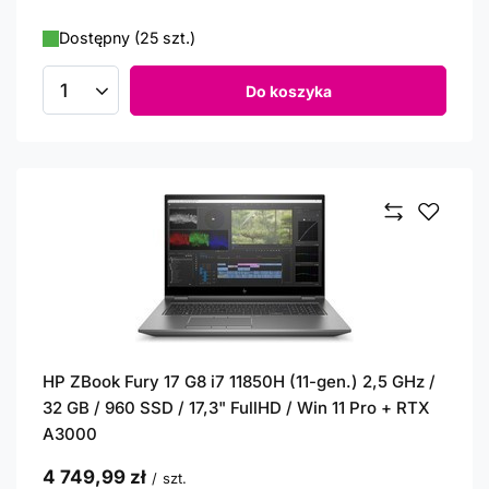
Dostępny (25 szt.)
Do koszyka
Ilość produktów
HP ZBook Fury 17 G8 i7 11850H (11-gen.) 2,5 GHz /
32 GB / 960 SSD / 17,3" FullHD / Win 11 Pro + RTX
A3000
4 749,99 zł
/
szt.