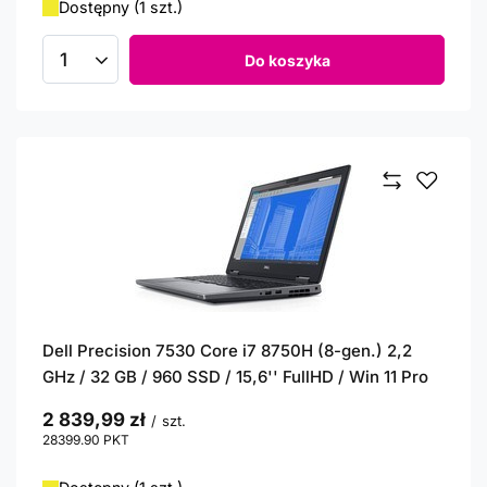
Dostępny (1 szt.)
Do koszyka
Ilość produktów
Dell Precision 7530 Core i7 8750H (8-gen.) 2,2
GHz / 32 GB / 960 SSD / 15,6'' FullHD / Win 11 Pro
2 839,99 zł
/
szt.
28399.90
PKT
punktów