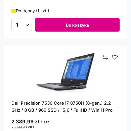
Dostępny (1 szt.)
Do koszyka
Ilość produktów
Dell Precision 7530 Core i7 8750H (8-gen.) 2,2
GHz / 8 GB / 960 SSD / 15,6'' FullHD / Win 11 Pro
2 389,99 zł
/
szt.
23899.90
PKT
punktów