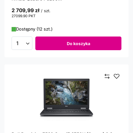
2 709,99 zł
/
szt.
27099.90
PKT
punktów
Dostępny (12 szt.)
Do koszyka
Ilość produktów