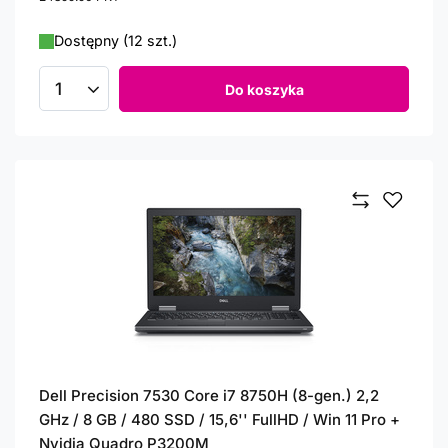
Dostępny (12 szt.)
Do koszyka
Ilość produktów
Dell Precision 7530 Core i7 8750H (8-gen.) 2,2
GHz / 8 GB / 480 SSD / 15,6'' FullHD / Win 11 Pro +
Nvidia Quadro P3200M