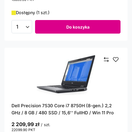
Dostępny (1 szt.)
Do koszyka
Ilość produktów
Dell Precision 7530 Core i7 8750H (8-gen.) 2,2
GHz / 8 GB / 480 SSD / 15,6'' FullHD / Win 11 Pro
2 209,99 zł
/
szt.
22099.90
PKT
punktów