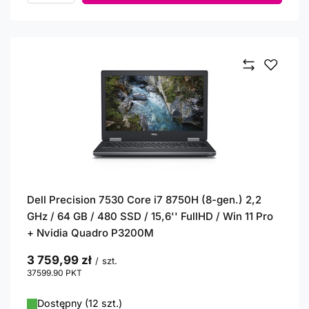
Dell Precision 7530 Core i7 8750H (8-gen.) 2,2
GHz / 64 GB / 480 SSD / 15,6'' FullHD / Win 11 Pro
+ Nvidia Quadro P3200M
3 759,99 zł
/
szt.
37599.90
PKT
punktów
Dostępny (12 szt.)