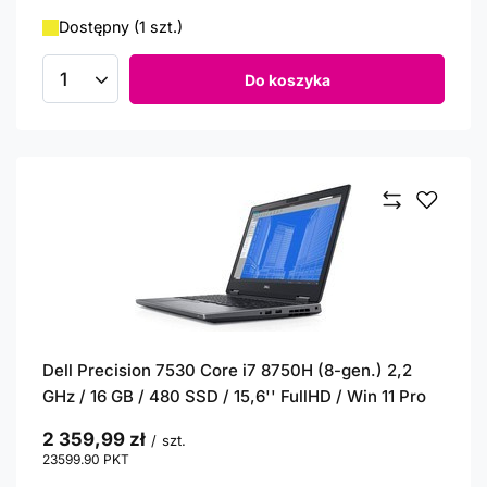
Dostępny (1 szt.)
Do koszyka
Ilość produktów
Dell Precision 7530 Core i7 8750H (8-gen.) 2,2
GHz / 16 GB / 480 SSD / 15,6'' FullHD / Win 11 Pro
2 359,99 zł
/
szt.
23599.90
PKT
punktów