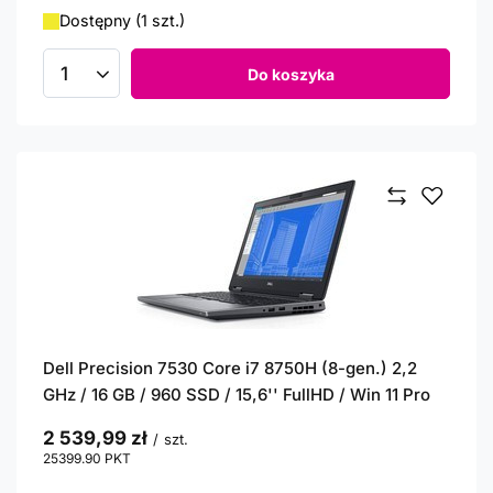
Dostępny (1 szt.)
Do koszyka
Ilość produktów
Dell Precision 7530 Core i7 8750H (8-gen.) 2,2
GHz / 16 GB / 960 SSD / 15,6'' FullHD / Win 11 Pro
2 539,99 zł
/
szt.
25399.90
PKT
punktów