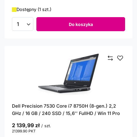
Dostępny (1 szt.)
Do koszyka
Ilość produktów
Dell Precision 7530 Core i7 8750H (8-gen.) 2,2
GHz / 16 GB / 240 SSD / 15,6'' FullHD / Win 11 Pro
2 139,99 zł
/
szt.
21399.90
PKT
punktów