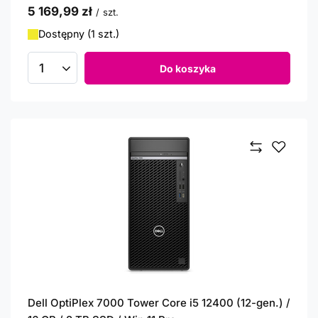
5 169,99 zł
/
szt.
Dostępny (1 szt.)
Do koszyka
Ilość produktów
Dell OptiPlex 7000 Tower Core i5 12400 (12-gen.) /