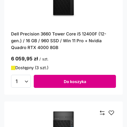
Dell Precision 3660 Tower Core i5 12400F (12-
gen.) / 16 GB / 960 SSD / Win 11 Pro + Nvidia
Quadro RTX 4000 8GB
6 059,95 zł
/
szt.
Dostępny (3 szt.)
Do koszyka
Ilość produktów