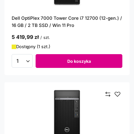
Dell OptiPlex 7000 Tower Core i7 12700 (12-gen.) /
16 GB / 2 TB SSD / Win 11 Pro
5 419,99 zł
/
szt.
Dostępny (1 szt.)
Do koszyka
Ilość produktów