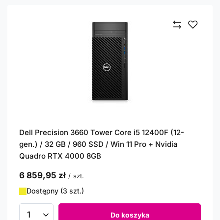
Dell Precision 3660 Tower Core i5 12400F (12-
gen.) / 32 GB / 960 SSD / Win 11 Pro + Nvidia
Quadro RTX 4000 8GB
6 859,95 zł
/
szt.
Dostępny (3 szt.)
Do koszyka
Ilość produktów