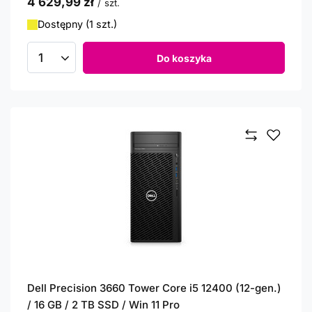
4 629,99 zł
/
szt.
Dostępny (1 szt.)
Do koszyka
Ilość produktów
Dell Precision 3660 Tower Core i5 12400 (12-gen.)
/ 16 GB / 2 TB SSD / Win 11 Pro