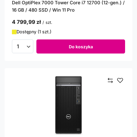
Dell OptiPlex 7000 Tower Core i7 12700 (12-gen.) /
16 GB / 480 SSD / Win 11 Pro
4 799,99 zł
/
szt.
Dostępny (1 szt.)
Do koszyka
Ilość produktów