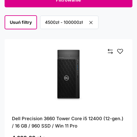
Usuń filtry
Usuń filtr
4500zł - 100000zł
Dell Precision 3660 Tower Core i5 12400 (12-gen.)
/ 16 GB / 960 SSD / Win 11 Pro