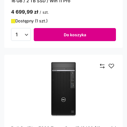
16 GB / 2 TB SSD / Win 11 Pro
4 699,99 zł
/
szt.
Dostępny (1 szt.)
Do koszyka
Ilość produktów