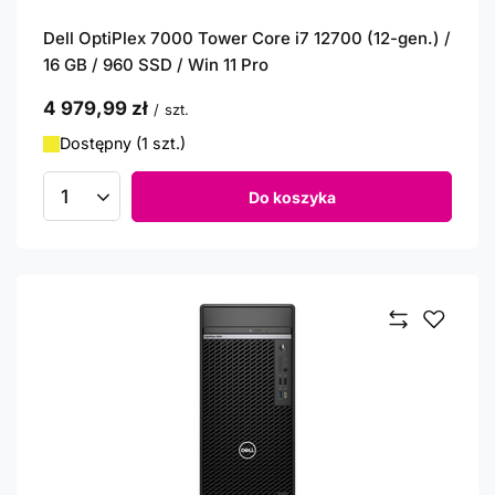
Dell OptiPlex 7000 Tower Core i7 12700 (12-gen.) /
16 GB / 960 SSD / Win 11 Pro
4 979,99 zł
/
szt.
Dostępny (1 szt.)
Do koszyka
Ilość produktów