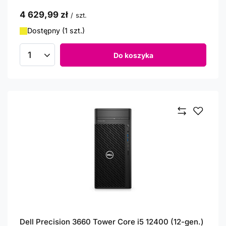
4 629,99 zł
/
szt.
Dostępny (1 szt.)
Do koszyka
Ilość produktów
Dell Precision 3660 Tower Core i5 12400 (12-gen.)