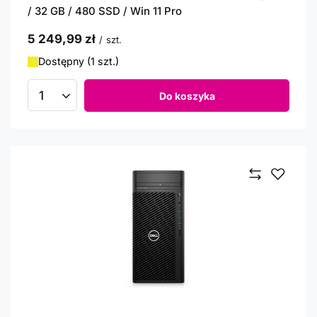
/ 32 GB / 480 SSD / Win 11 Pro
5 249,99 zł
/
szt.
Dostępny (1 szt.)
Do koszyka
Ilość produktów