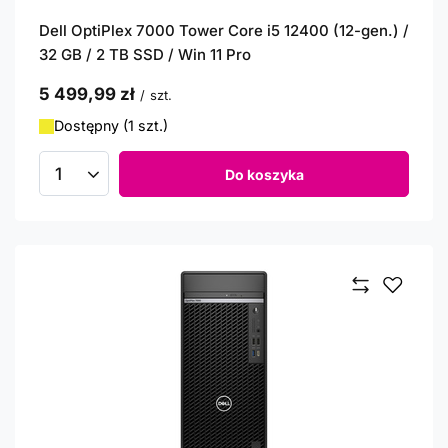
Dell OptiPlex 7000 Tower Core i5 12400 (12-gen.) /
32 GB / 2 TB SSD / Win 11 Pro
5 499,99 zł
/
szt.
Dostępny (1 szt.)
Do koszyka
Ilość produktów