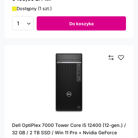
Dostępny (1 szt.)
Do koszyka
Ilość produktów
Dell OptiPlex 7000 Tower Core i5 12400 (12-gen.) /
32 GB / 2 TB SSD / Win 11 Pro + Nvidia GeForce