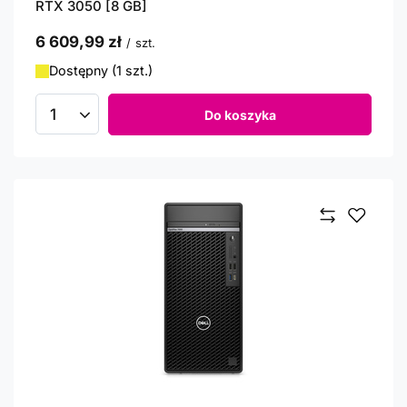
RTX 3050 [8 GB]
6 609,99 zł
/
szt.
Dostępny (1 szt.)
Do koszyka
Ilość produktów