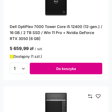
Dell OptiPlex 7000 Tower Core i5 12400 (12-gen.) /
16 GB / 2 TB SSD / Win 11 Pro + Nvidia GeForce
RTX 3050 [6 GB]
5 659,99 zł
/
szt.
Dostępny (1 szt.)
Do koszyka
Ilość produktów