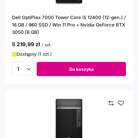
Dell OptiPlex 7000 Tower Core i5 12400 (12-gen.) /
16 GB / 960 SSD / Win 11 Pro + Nvidia GeForce RTX
3050 [6 GB]
5 219,99 zł
/
szt.
Dostępny (1 szt.)
Do koszyka
Ilość produktów