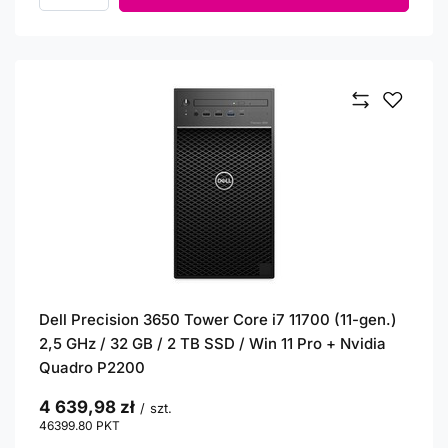
Dell Precision 3650 Tower Core i7 11700 (11-gen.)
2,5 GHz / 32 GB / 2 TB SSD / Win 11 Pro + Nvidia
Quadro P2200
4 639,98 zł
/
szt.
46399.80
PKT
punktów