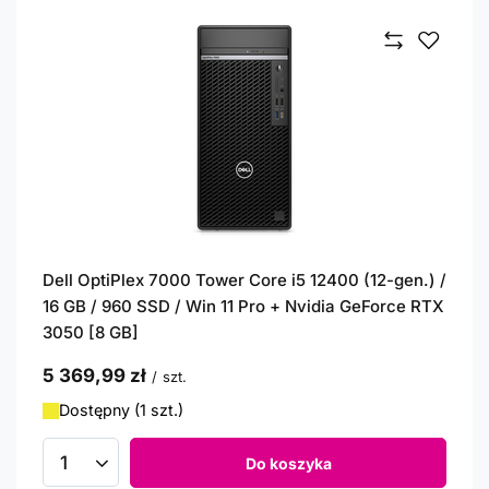
Dell OptiPlex 7000 Tower Core i5 12400 (12-gen.) /
16 GB / 960 SSD / Win 11 Pro + Nvidia GeForce RTX
3050 [8 GB]
5 369,99 zł
/
szt.
Dostępny (1 szt.)
Do koszyka
Ilość produktów