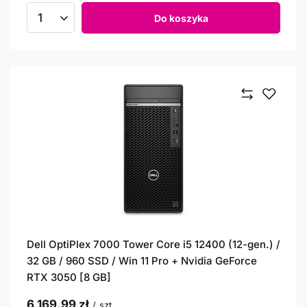
Do koszyka
Ilość produktów
Dell OptiPlex 7000 Tower Core i5 12400 (12-gen.) /
32 GB / 960 SSD / Win 11 Pro + Nvidia GeForce
RTX 3050 [8 GB]
6 169,99 zł
/
szt.