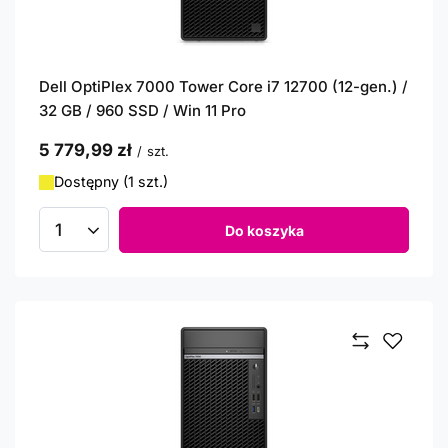
Dell OptiPlex 7000 Tower Core i7 12700 (12-gen.) /
32 GB / 960 SSD / Win 11 Pro
5 779,99 zł
/
szt.
Dostępny (1 szt.)
Do koszyka
Ilość produktów