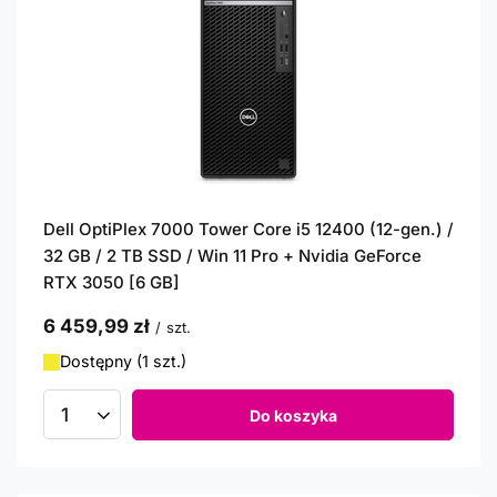
Dell OptiPlex 7000 Tower Core i5 12400 (12-gen.) /
32 GB / 2 TB SSD / Win 11 Pro + Nvidia GeForce
RTX 3050 [6 GB]
6 459,99 zł
/
szt.
Dostępny (1 szt.)
Do koszyka
Ilość produktów