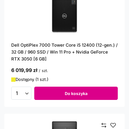
Dell OptiPlex 7000 Tower Core i5 12400 (12-gen.) /
32 GB / 960 SSD / Win 11 Pro + Nvidia GeForce
RTX 3050 [6 GB]
6 019,99 zł
/
szt.
Dostępny (1 szt.)
Do koszyka
Ilość produktów