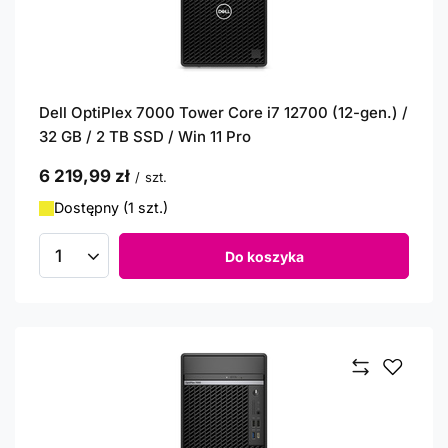
Dell OptiPlex 7000 Tower Core i7 12700 (12-gen.) /
32 GB / 2 TB SSD / Win 11 Pro
6 219,99 zł
/
szt.
Dostępny (1 szt.)
Do koszyka
Ilość produktów