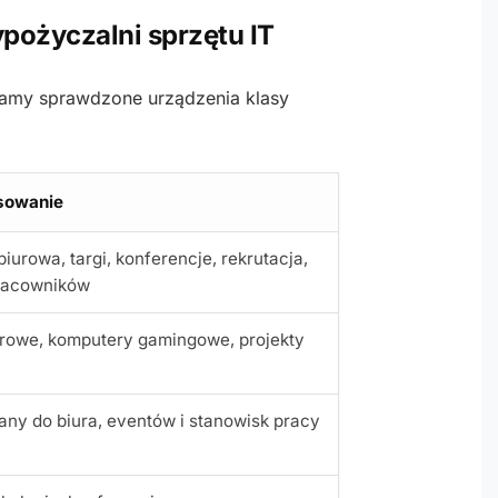
pożyczalni sprzętu IT
iamy sprawdzone urządzenia klasy
sowanie
biurowa, targi, konferencje, rekrutacja,
racowników
rowe, komputery gamingowe, projekty
ny do biura, eventów i stanowisk pracy