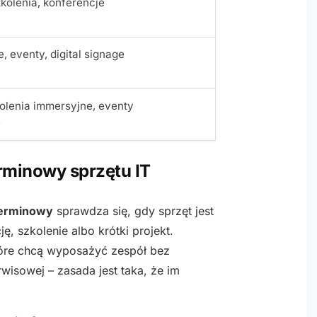
zkolenia, konferencje
, eventy, digital signage
olenia immersyjne, eventy
e
rminowy sprzętu IT
erminowy
sprawdza się, gdy sprzęt jest
ję, szkolenie albo krótki projekt.
tóre chcą wyposażyć zespół bez
wisowej – zasada jest taka, że im