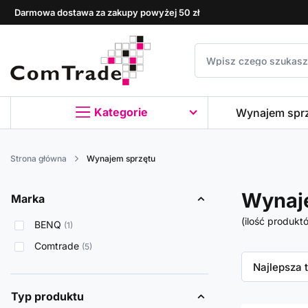
Darmowa dostawa za zakupy powyżej 50 zł
Kategorie
Wynajem spr
Strona główna
Wynajem sprzętu
Wynaje
Marka
(ilość produkt
BENQ
1
Comtrade
5
Zmień sor
Najlepsza 
Typ produktu