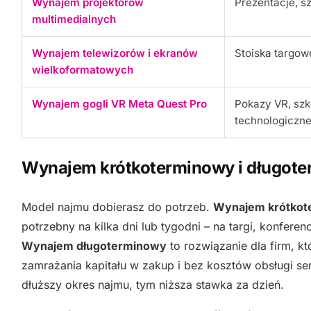
Wynajem projektorów
Prezentacje, s
multimedialnych
Wynajem telewizorów i ekranów
Stoiska targowe
wielkoformatowych
Wynajem gogli VR Meta Quest Pro
Pokazy VR, szk
technologiczn
Wynajem krótkoterminowy i długote
Model najmu dobierasz do potrzeb.
Wynajem krótkot
potrzebny na kilka dni lub tygodni – na targi, konferenc
Wynajem długoterminowy
to rozwiązanie dla firm, k
zamrażania kapitału w zakup i bez kosztów obsługi ser
dłuższy okres najmu, tym niższa stawka za dzień.