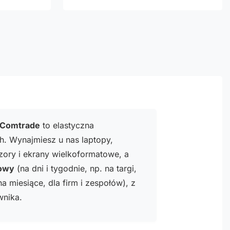
 Comtrade
to elastyczna
h. Wynajmiesz u nas laptopy,
izory i ekrany wielkoformatowe, a
nowy
(na dni i tygodnie, np. na targi,
a miesiące, dla firm i zespołów), z
wnika.