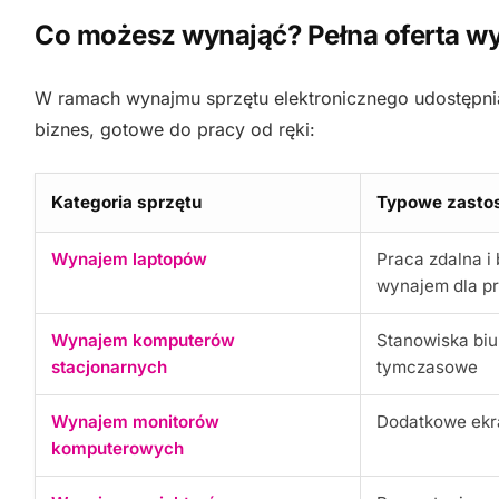
Co możesz wynająć? Pełna oferta wy
W ramach wynajmu sprzętu elektronicznego udostępn
biznes, gotowe do pracy od ręki:
Kategoria sprzętu
Typowe zasto
Wynajem laptopów
Praca zdalna i 
wynajem dla p
Wynajem komputerów
Stanowiska biu
stacjonarnych
tymczasowe
Wynajem monitorów
Dodatkowe ekra
komputerowych