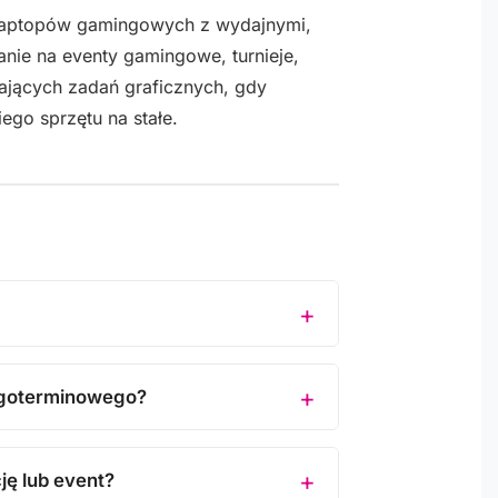
 laptopów gamingowych z wydajnymi,
nie na eventy gamingowe, turnieje,
jących zadań graficznych, gdy
go sprzętu na stałe.
ugoterminowego?
ję lub event?