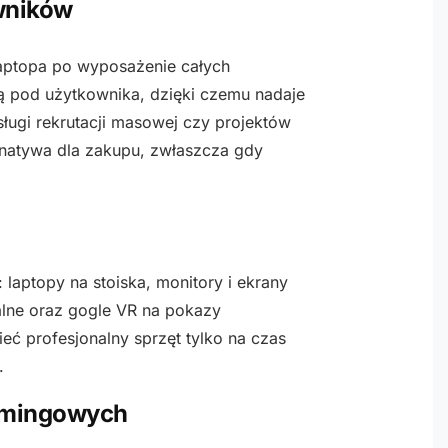
owników
aptopa po wyposażenie całych
ą pod użytkownika, dzięki czemu nadaje
ugi rekrutacji masowej czy projektów
rnatywa dla zakupu, zwłaszcza gdy
aptopy na stoiska, monitory i ekrany
alne oraz gogle VR na pokazy
ć profesjonalny sprzęt tylko na czas
.
amingowych