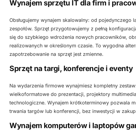
Wynajem sprzętu IT dla firm i prac
Obsługujemy wynajem skalowalny: od pojedynczego l
zespołów. Sprzęt przygotowujemy z pełną konfiguracj
się do szybkiego wdrożenia nowych pracowników, obsł
realizowanych w określonym czasie. To wygodna alte
zapotrzebowanie na sprzęt jest zmienne.
Sprzęt na targi, konferencje i eventy
Na wydarzenia firmowe wynajmiesz kompletny zestaw: l
wielkoformatowe do prezentacji, projektory multimedi
technologiczne. Wynajem krótkoterminowy pozwala mie
trwania targów lub konferencji, bez inwestycji w zakup
Wynajem komputerów i laptopów g