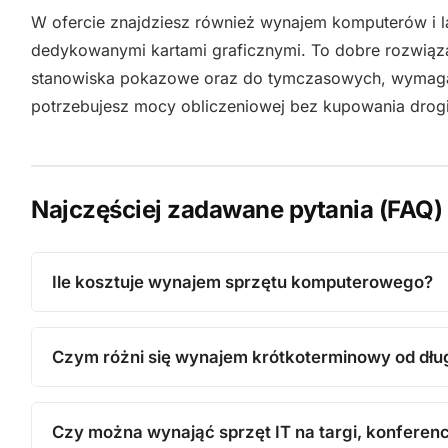
W ofercie znajdziesz również wynajem komputerów i
dedykowanymi kartami graficznymi. To dobre rozwiąza
stanowiska pokazowe oraz do tymczasowych, wymaga
potrzebujesz mocy obliczeniowej bez kupowania drogie
Najczęściej zadawane pytania (FAQ)
Ile kosztuje wynajem sprzętu komputerowego?
Czym różni się wynajem krótkoterminowy od dł
Czy można wynająć sprzęt IT na targi, konferenc