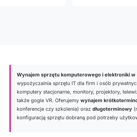
Wynajem sprzętu komputerowego i elektroniki w
wypożyczalnia sprzętu IT dla firm i osób prywatnyc
komputery stacjonarne, monitory, projektory, telew
także gogle VR. Oferujemy
wynajem krótkotermi
konferencje czy szkolenia) oraz
długoterminowy
(n
konfiguracją sprzętu dobraną pod potrzeby użytko