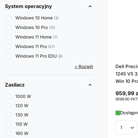
System operacyjny
Windows 10 Home
3
Windows 10 Pro
31
Windows 11 Home
7
Windows 11 Pro
57
Windows 11 Pro EDU
6
Dell Prec
+ Rozwiń
1245 V5 3
Win 10 Pro
Zasilacz
959,99 z
1000 W
9599.90
PKT
120 W
Dostępny
130 W
155 W
Ilość p
160 W