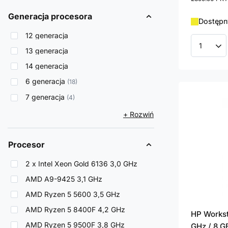
Generacja procesora
Dostępny
12 generacja
Ilość p
13 generacja
14 generacja
6 generacja
18
7 generacja
4
+ Rozwiń
Procesor
2 x Intel Xeon Gold 6136 3,0 GHz
AMD A9-9425 3,1 GHz
AMD Ryzen 5 5600 3,5 GHz
AMD Ryzen 5 8400F 4,2 GHz
HP Workst
AMD Ryzen 5 9500F 3,8 GHz
GHz / 8 G