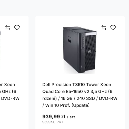
er Xeon
Dell Precision T3610 Tower Xeon
5 GHz (6
Quad Core E5-1650 v2 3,5 GHz (6
 / DVD-RW
rdzeni) / 16 GB / 240 SSD / DVD-RW
/ Win 10 Prof. (Update)
939,99 zł
/
szt.
9399.90
PKT
punktów