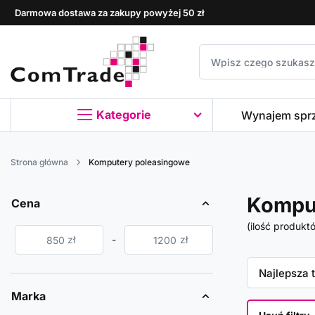
Darmowa dostawa za zakupy powyżej 50 zł
Kategorie
Wynajem spr
Strona główna
Komputery poleasingowe
Komput
Cena
(ilość produkt
zł
-
zł
Zmień sor
Najlepsza 
Marka