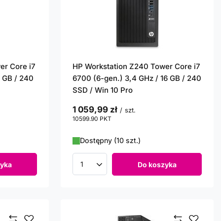
er Core i7
HP Workstation Z240 Tower Core i7
8 GB / 240
6700 (6-gen.) 3,4 GHz / 16 GB / 240
SSD / Win 10 Pro
1 059,99 zł
/
szt.
10599.90
PKT
punktów
Dostępny (10 szt.)
yka
Do koszyka
Ilość produktów