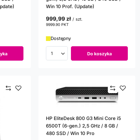
pdate)
Win 10 Prof. (Update)
999,99 zł
/
szt.
9999.90
PKT
punktów
Dostępny
yka
Do koszyka
Ilość produktów
HP EliteDesk 800 G3 Mini Core i5
6500T (6-gen.) 2,5 GHz / 8 GB /
480 SSD / Win 10 Pro