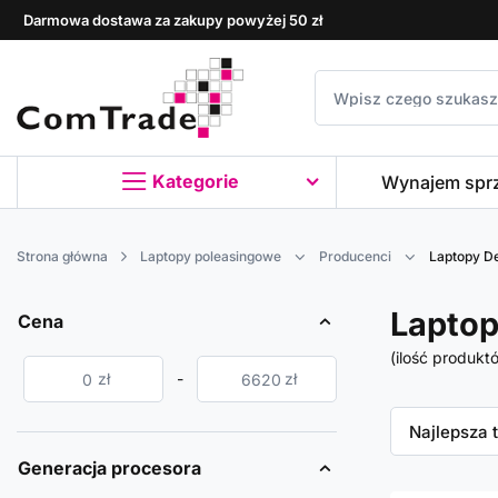
Darmowa dostawa za zakupy powyżej 50 zł
Kategorie
Wynajem spr
Strona główna
Laptopy poleasingowe
Producenci
Laptopy De
Laptop
Cena
(ilość produkt
zł
-
zł
Zmień sor
Najlepsza 
Generacja procesora