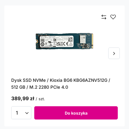
Dysk SSD NVMe / Kioxia BG6 KBG6AZNV512G /
512 GB / M.2 2280 PCIe 4.0
389,99 zł
/
szt.
Do koszyka