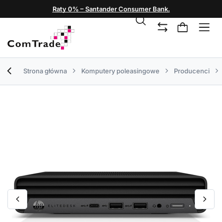
Raty 0% – Santander Consumer Bank.
Strona główna
Komputery poleasingowe
Producenci