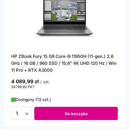
HP ZBook Fury 15 G8 Core i9 11950H (11-gen.) 2,6
GHz / 16 GB / 960 SSD / 15,6" 4K UHD 120 Hz / Win
11 Pro + RTX A3000
4 089,99 zł
/
szt.
54799.90
PKT
punktów
Dostępny (13 szt.)
Do koszyka
Ilość produktów