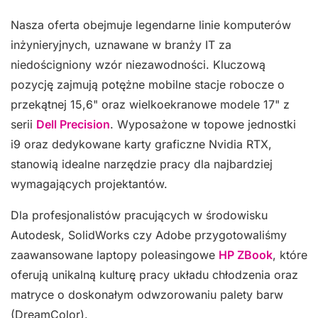
Nasza oferta obejmuje legendarne linie komputerów
inżynieryjnych, uznawane w branży IT za
niedościgniony wzór niezawodności. Kluczową
pozycję zajmują potężne mobilne stacje robocze o
przekątnej 15,6" oraz wielkoekranowe modele 17" z
serii
Dell Precision
. Wyposażone w topowe jednostki
i9 oraz dedykowane karty graficzne Nvidia RTX,
stanowią idealne narzędzie pracy dla najbardziej
wymagających projektantów.
Dla profesjonalistów pracujących w środowisku
Autodesk, SolidWorks czy Adobe przygotowaliśmy
zaawansowane laptopy poleasingowe
HP ZBook
, które
oferują unikalną kulturę pracy układu chłodzenia oraz
matryce o doskonałym odwzorowaniu palety barw
(DreamColor).