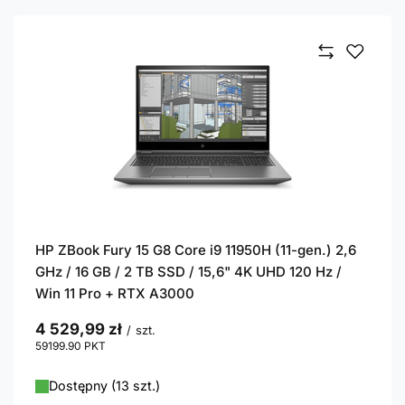
HP ZBook Fury 15 G8 Core i9 11950H (11-gen.) 2,6
GHz / 16 GB / 2 TB SSD / 15,6" 4K UHD 120 Hz /
Win 11 Pro + RTX A3000
4 529,99 zł
/
szt.
59199.90
PKT
punktów
Dostępny (13 szt.)