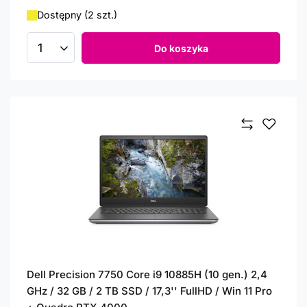
Dostępny (2 szt.)
Do koszyka
Ilość produktów
Dell Precision 7750 Core i9 10885H (10 gen.) 2,4
GHz / 32 GB / 2 TB SSD / 17,3'' FullHD / Win 11 Pro