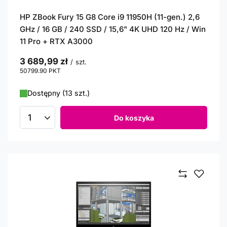
HP ZBook Fury 15 G8 Core i9 11950H (11-gen.) 2,6
GHz / 16 GB / 240 SSD / 15,6" 4K UHD 120 Hz / Win
11 Pro + RTX A3000
3 689,99 zł
/
szt.
50799.90
PKT
punktów
Dostępny (13 szt.)
Do koszyka
Ilość produktów