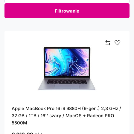
Filtrowanie
Apple MacBook Pro 16 i9 9880H (9-gen.) 2,3 GHz /
32 GB / 1TB / 16'' szary / MacOS + Radeon PRO
5500M