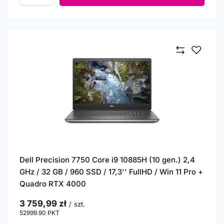
Dell Precision 7750 Core i9 10885H (10 gen.) 2,4
GHz / 32 GB / 960 SSD / 17,3'' FullHD / Win 11 Pro +
Quadro RTX 4000
3 759,99 zł
/
szt.
52999.90
PKT
punktów