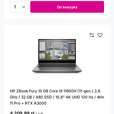
Do koszyka
Ilość produktów
HP ZBook Fury 15 G8 Core i9 11950H (11-gen.) 2,6
GHz / 32 GB / 480 SSD / 15,6" 4K UHD 120 Hz / Win
11 Pro + RTX A3000
4 209,99 zł
/
szt.