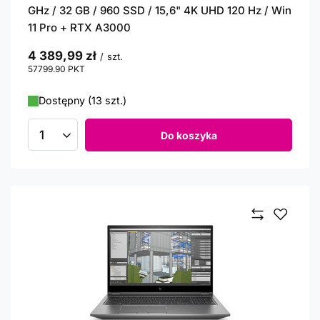
GHz / 32 GB / 960 SSD / 15,6" 4K UHD 120 Hz / Win
11 Pro + RTX A3000
4 389,99 zł
/
szt.
57799.90
PKT
punktów
Dostępny (13 szt.)
Do koszyka
Ilość produktów