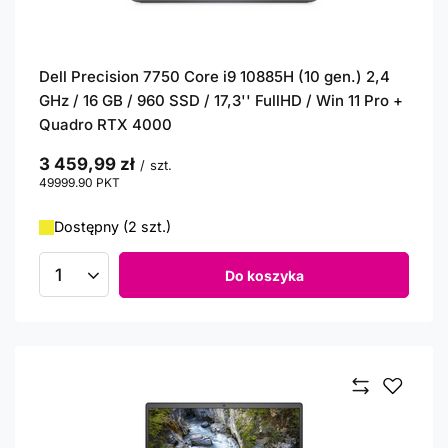
Dell Precision 7750 Core i9 10885H (10 gen.) 2,4
GHz / 16 GB / 960 SSD / 17,3'' FullHD / Win 11 Pro +
Quadro RTX 4000
3 459,99 zł
/
szt.
49999.90
PKT
punktów
Dostępny (2 szt.)
Do koszyka
Ilość produktów