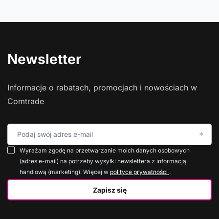
Newsletter
Informacje o rabatach, promocjach i nowościach w
Comtrade
Podaj swój adres e-mail
Wyrażam zgodę na przetwarzanie moich danych osobowych
(adres e-mail) na potrzeby wysyłki newslettera z informacją
handlową (marketing). Więcej w
polityce prywatności
.
Zapisz się