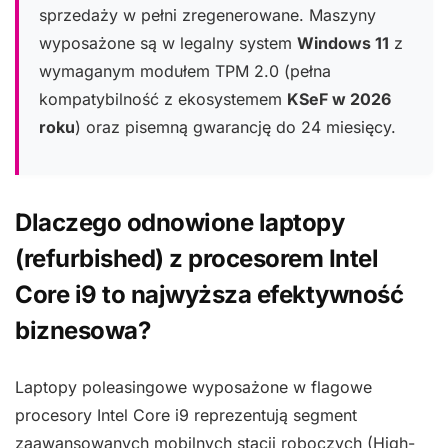
sprzedaży w pełni zregenerowane. Maszyny
wyposażone są w legalny system
Windows 11
z
wymaganym modułem TPM 2.0 (pełna
kompatybilność z ekosystemem
KSeF w 2026
roku
) oraz pisemną gwarancję do 24 miesięcy.
Dlaczego odnowione laptopy
(refurbished) z procesorem Intel
Core i9 to najwyższa efektywność
biznesowa?
Laptopy poleasingowe wyposażone w flagowe
procesory Intel Core i9 reprezentują segment
zaawansowanych mobilnych stacji roboczych (High-