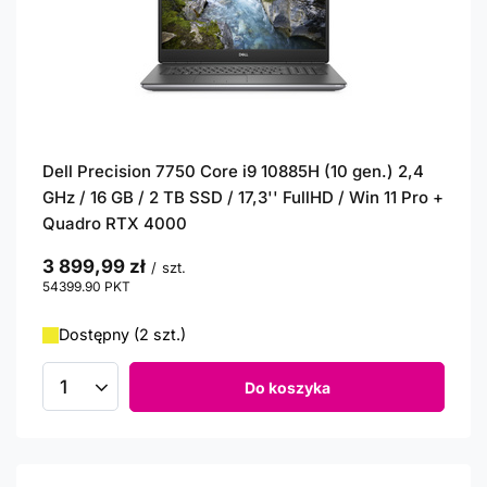
Dell Precision 7750 Core i9 10885H (10 gen.) 2,4
GHz / 16 GB / 2 TB SSD / 17,3'' FullHD / Win 11 Pro +
Quadro RTX 4000
3 899,99 zł
/
szt.
54399.90
PKT
punktów
Dostępny (2 szt.)
Do koszyka
Ilość produktów