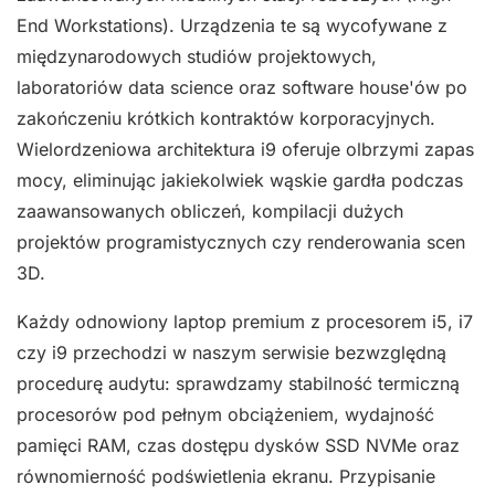
End Workstations). Urządzenia te są wycofywane z
międzynarodowych studiów projektowych,
laboratoriów data science oraz software house'ów po
zakończeniu krótkich kontraktów korporacyjnych.
Wielordzeniowa architektura i9 oferuje olbrzymi zapas
mocy, eliminując jakiekolwiek wąskie gardła podczas
zaawansowanych obliczeń, kompilacji dużych
projektów programistycznych czy renderowania scen
3D.
Każdy odnowiony laptop premium z procesorem i5, i7
czy i9 przechodzi w naszym serwisie bezwzględną
procedurę audytu: sprawdzamy stabilność termiczną
procesorów pod pełnym obciążeniem, wydajność
pamięci RAM, czas dostępu dysków SSD NVMe oraz
równomierność podświetlenia ekranu. Przypisanie