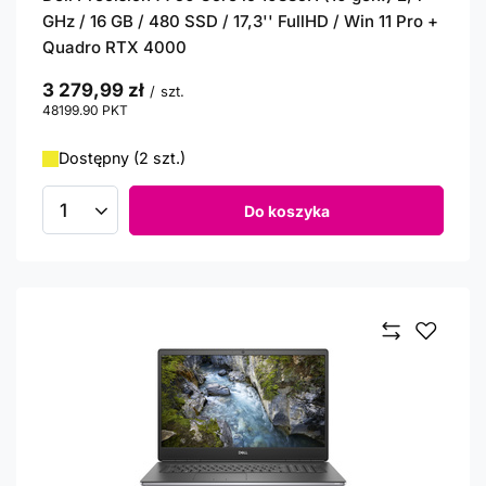
GHz / 16 GB / 480 SSD / 17,3'' FullHD / Win 11 Pro +
Quadro RTX 4000
3 279,99 zł
/
szt.
48199.90
PKT
punktów
Dostępny (2 szt.)
Do koszyka
Ilość produktów