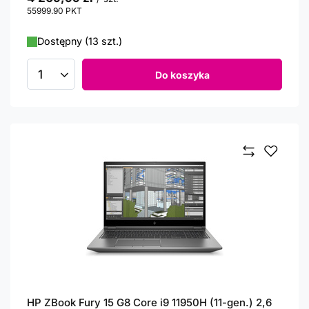
55999.90
PKT
punktów
Dostępny (13 szt.)
Do koszyka
Ilość produktów
HP ZBook Fury 15 G8 Core i9 11950H (11-gen.) 2,6