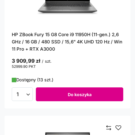
HP ZBook Fury 15 G8 Core i9 11950H (11-gen.) 2,6
GHz / 16 GB / 480 SSD / 15,6" 4K UHD 120 Hz / Win
11 Pro + RTX A3000
3 909,99 zł
/
szt.
52999.90
PKT
punktów
Dostępny (13 szt.)
Do koszyka
Ilość produktów