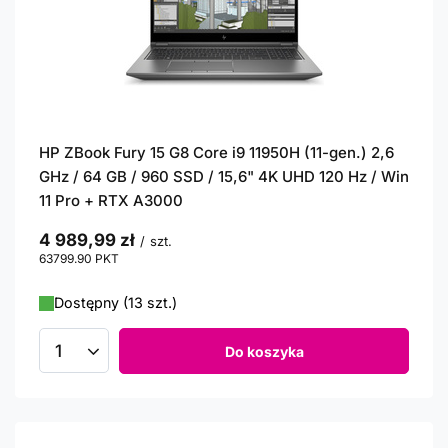
HP ZBook Fury 15 G8 Core i9 11950H (11-gen.) 2,6
GHz / 64 GB / 960 SSD / 15,6" 4K UHD 120 Hz / Win
11 Pro + RTX A3000
4 989,99 zł
/
szt.
63799.90
PKT
punktów
Dostępny (13 szt.)
Do koszyka
Ilość produktów