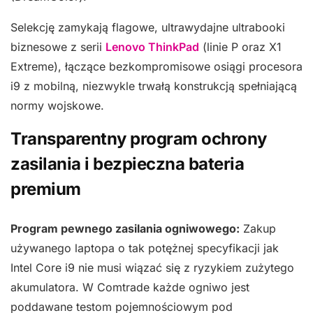
Selekcję zamykają flagowe, ultrawydajne ultrabooki
biznesowe z serii
Lenovo ThinkPad
(linie P oraz X1
Extreme), łączące bezkompromisowe osiągi procesora
i9 z mobilną, niezwykle trwałą konstrukcją spełniającą
normy wojskowe.
Transparentny program ochrony
zasilania i bezpieczna bateria
premium
Program pewnego zasilania ogniwowego:
Zakup
używanego laptopa o tak potężnej specyfikacji jak
Intel Core i9 nie musi wiązać się z ryzykiem zużytego
akumulatora. W Comtrade każde ogniwo jest
poddawane testom pojemnościowym pod