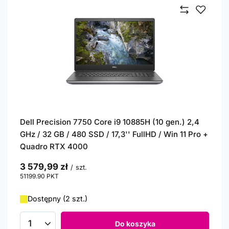
Dell Precision 7750 Core i9 10885H (10 gen.) 2,4
GHz / 32 GB / 480 SSD / 17,3'' FullHD / Win 11 Pro +
Quadro RTX 4000
3 579,99 zł
/
szt.
51199.90
PKT
punktów
Dostępny (2 szt.)
Do koszyka
Ilość produktów