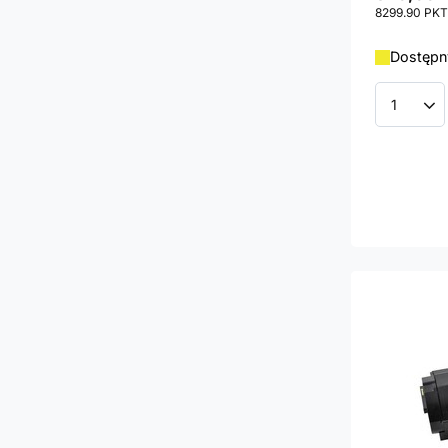
8299.90
PKT
Dostępny
Ilość p