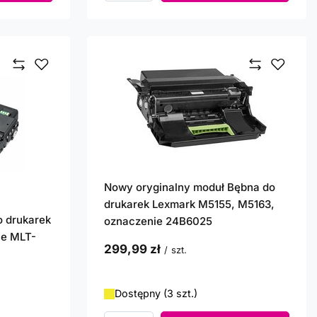
Nowy oryginalny moduł Bębna do
drukarek Lexmark M5155, M5163,
o drukarek
oznaczenie 24B6025
ie MLT-
299,99 zł
/
szt.
Dostępny (3 szt.)