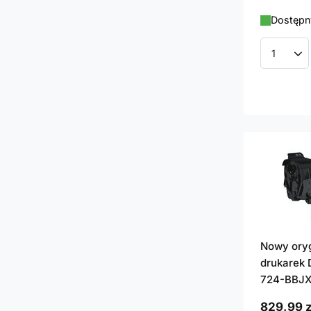
Dostępny
Ilość p
Nowy oryg
drukarek 
724-BBJX
829,99 z