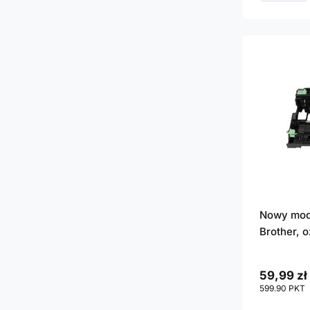
Nowy mod
Brother, 
59,99 zł
599.90
PKT
p