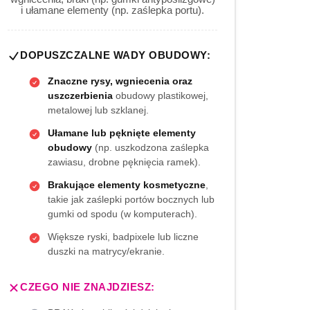
i ułamane elementy (np. zaślepka portu).
DOPUSZCZALNE WADY OBUDOWY:
Znaczne rysy, wgniecenia oraz
uszczerbienia
obudowy plastikowej,
metalowej lub szklanej.
Ułamane lub pęknięte elementy
obudowy
(np. uszkodzona zaślepka
zawiasu, drobne pęknięcia ramek).
Brakujące elementy kosmetyczne
,
takie jak zaślepki portów bocznych lub
gumki od spodu (w komputerach).
Większe ryski, badpixele lub liczne
duszki na matrycy/ekranie.
CZEGO NIE ZNAJDZIESZ: