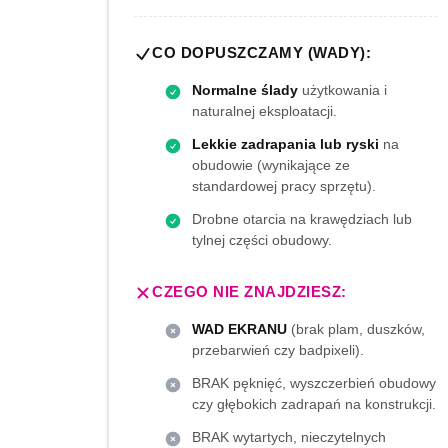
CO DOPUSZCZAMY (WADY):
Normalne ślady
użytkowania i
naturalnej eksploatacji.
Lekkie zadrapania lub ryski
na
obudowie (wynikające ze
standardowej pracy sprzętu).
Drobne otarcia na krawędziach lub
tylnej części obudowy.
CZEGO NIE ZNAJDZIESZ:
WAD EKRANU
(brak plam, duszków,
przebarwień czy badpixeli).
BRAK pęknięć, wyszczerbień obudowy
czy głębokich zadrapań na konstrukcji.
BRAK wytartych, nieczytelnych