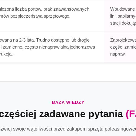
iczona liczba portów, brak zaawansowanych
Wbudowane s
mów bezpieczeństwa sprzętowego.
linii papilar
stacji dokują
wana na 2-3 lata. Trudno dostępne lub drogie
Zaprojektowa
i zamienne, często nienaprawialna jednorazowa
części zami
rukcja.
napraw.
BAZA WIEDZY
częściej zadawane pytania
(
zwiej swoje wątpliwości przed zakupem sprzętu poleasingowe