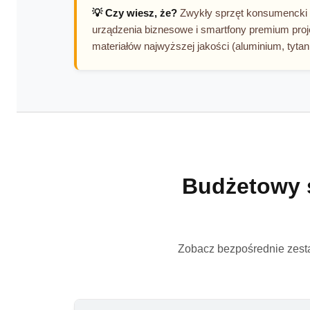
💡 Czy wiesz, że?
Zwykły sprzęt konsumencki z 
urządzenia biznesowe i smartfony premium proje
materiałów najwyższej jakości (aluminium, tyta
Budżetowy s
Zobacz bezpośrednie zesta