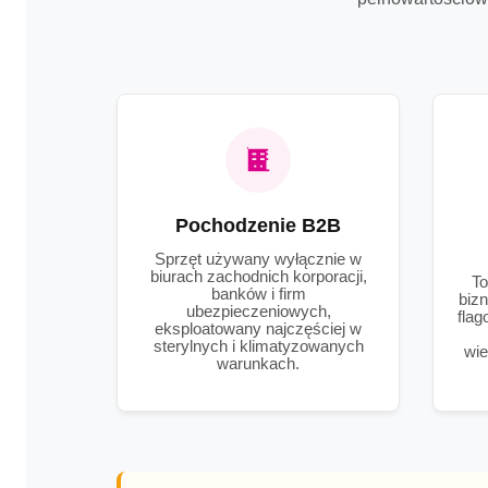
Pochodzenie B2B
Sprzęt używany wyłącznie w
biurach zachodnich korporacji,
To
banków i firm
bizn
ubezpieczeniowych,
flag
eksploatowany najczęściej w
sterylnych i klimatyzowanych
wie
warunkach.