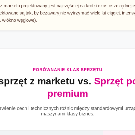
marketu projektowany jest najczęściej na krótki czas oszczędnej e
ktowane są tak, by bezawaryjnie wytrzymać wiele lat ciągłej, inten
n, włókno węglowe).
PORÓWNANIE KLAS SPRZĘTU
przęt z marketu vs.
Sprzęt p
premium
wienie cech i technicznych różnic między standardowymi urzą
maszynami klasy biznes.