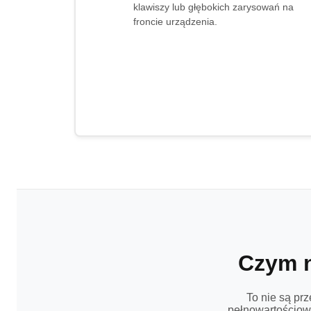
klawiszy lub głębokich zarysowań na
froncie urządzenia.
Czym 
To nie są pr
pełnowartościowe