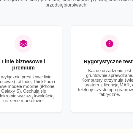
przedsiębiorstwach.
Linie biznesowe i
Rygorystyczne test
premium
Każde urządzenie jest
gruntownie sprawdzane
 wyłącznie prestiżowe linie
Komputery otrzymują świ
esowe (Latitude, ThinkPad) i
system z licencją MAR, 
owe modele mobilne (iPhone,
telefony czyste oprogramow
Galaxy S). Cechują się
fabryczne.
lokrotnie wyższą trwałością
niż serie marketowe.