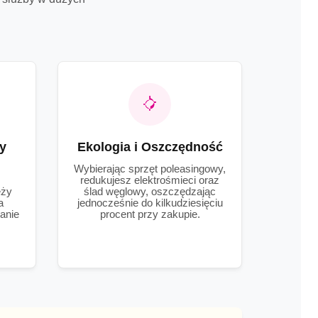
y
Ekologia i Oszczędność
Wybierając sprzęt poleasingowy,
.
redukujesz elektrośmieci oraz
eży
ślad węglowy, oszczędzając
a
jednocześnie do kilkudziesięciu
anie
procent przy zakupie.