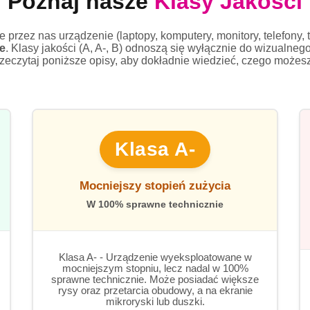
Poznaj nasze
Klasy Jakości
rzez nas urządzenie (laptopy, komputery, monitory, telefony, t
e
. Klasy jakości (A, A-, B) odnoszą się wyłącznie do wizualne
zeczytaj poniższe opisy, aby dokładnie wiedzieć, czego możes
Klasa A-
Mocniejszy stopień zużycia
W 100% sprawne technicznie
Klasa A- - Urządzenie wyeksploatowane w
mocniejszym stopniu, lecz nadal w 100%
sprawne technicznie. Może posiadać większe
rysy oraz przetarcia obudowy, a na ekranie
mikroryski lub duszki.