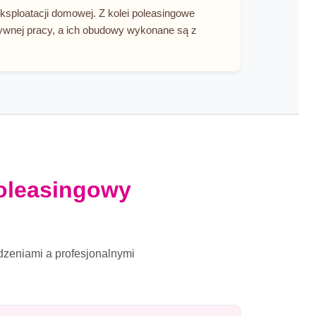
ksploatacji domowej. Z kolei poleasingowe
sywnej pracy, a ich obudowy wykonane są z
oleasingowy
dzeniami a profesjonalnymi