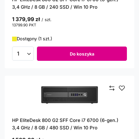
3,4 GHz / 8 GB / 240 SSD / Win 10 Pro
1 379,99 zł
/
szt.
13799.90
PKT
punktów
Dostępny (1 szt.)
Do koszyka
Ilość produktów
HP EliteDesk 800 G2 SFF Core i7 6700 (6-gen.)
3,4 GHz / 8 GB / 480 SSD / Win 10 Pro