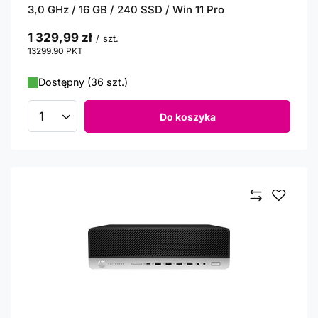
3,0 GHz / 16 GB / 240 SSD / Win 11 Pro
1 329,99 zł
/
szt.
13299.90
PKT
punktów
Dostępny (36 szt.)
Do koszyka
Ilość produktów