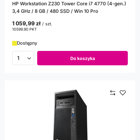
HP Workstation Z230 Tower Core i7 4770 (4-gen.)
3,4 GHz / 8 GB / 480 SSD / Win 10 Pro
1 059,99 zł
/
szt.
10599.90
PKT
punktów
Dostępny
Do koszyka
Ilość produktów