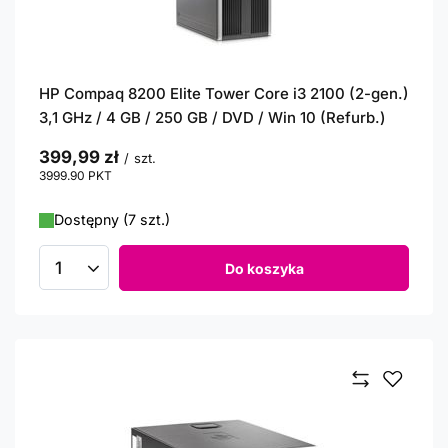
HP Compaq 8200 Elite Tower Core i3 2100 (2-gen.)
3,1 GHz / 4 GB / 250 GB / DVD / Win 10 (Refurb.)
399,99 zł
/
szt.
3999.90
PKT
punktów
Dostępny (7 szt.)
Do koszyka
Ilość produktów