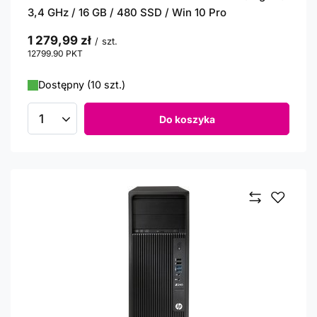
3,4 GHz / 16 GB / 480 SSD / Win 10 Pro
1 279,99 zł
/
szt.
12799.90
PKT
punktów
Dostępny (10 szt.)
Do koszyka
Ilość produktów