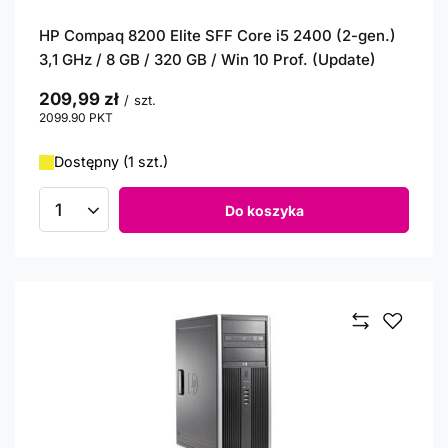
HP Compaq 8200 Elite SFF Core i5 2400 (2-gen.)
3,1 GHz / 8 GB / 320 GB / Win 10 Prof. (Update)
209,99 zł
/
szt.
2099.90
PKT
punktów
Dostępny (1 szt.)
Do koszyka
Ilość produktów