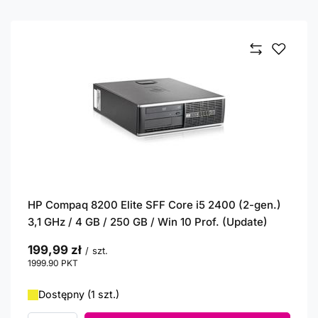
HP Compaq 8200 Elite SFF Core i5 2400 (2-gen.)
3,1 GHz / 4 GB / 250 GB / Win 10 Prof. (Update)
199,99 zł
/
szt.
1999.90
PKT
punktów
Dostępny (1 szt.)