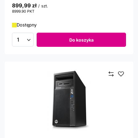
899,99 zł
/
szt.
8999.90
PKT
punktów
Dostępny
Do koszyka
Ilość produktów