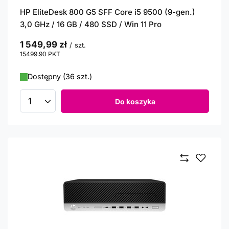
HP EliteDesk 800 G5 SFF Core i5 9500 (9-gen.)
3,0 GHz / 16 GB / 480 SSD / Win 11 Pro
1 549,99 zł
/
szt.
15499.90
PKT
punktów
Dostępny (36 szt.)
Do koszyka
Ilość produktów