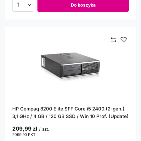
Do koszyka
Ilość produktów
HP Compaq 8200 Elite SFF Core i5 2400 (2-gen.)
3,1 GHz / 4 GB / 120 GB SSD / Win 10 Prof. (Update)
209,99 zł
/
szt.
2099.90
PKT
punktów