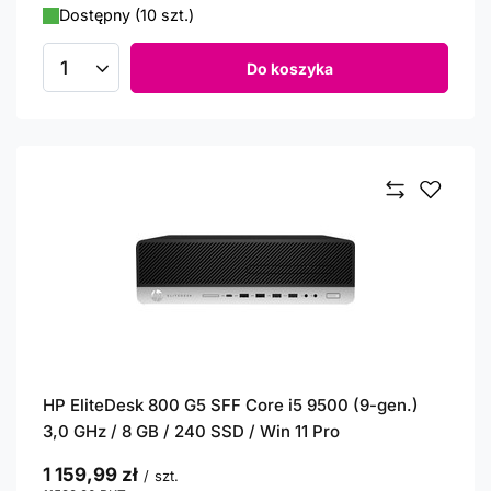
Dostępny (10 szt.)
Do koszyka
Ilość produktów
HP EliteDesk 800 G5 SFF Core i5 9500 (9-gen.)
3,0 GHz / 8 GB / 240 SSD / Win 11 Pro
1 159,99 zł
/
szt.