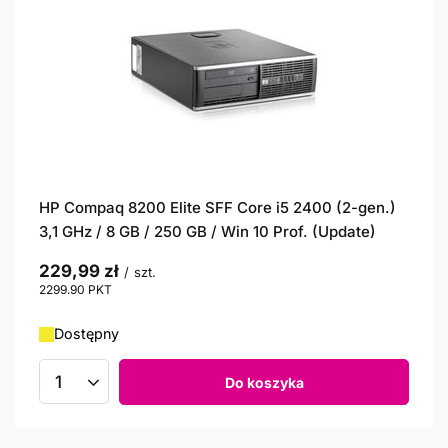
HP Compaq 8200 Elite SFF Core i5 2400 (2-gen.)
3,1 GHz / 8 GB / 250 GB / Win 10 Prof. (Update)
229,99 zł
/
szt.
2299.90
PKT
punktów
Dostępny
Do koszyka
Ilość produktów