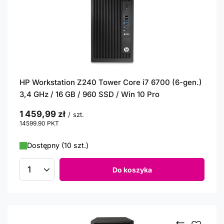
HP Workstation Z240 Tower Core i7 6700 (6-gen.)
3,4 GHz / 16 GB / 960 SSD / Win 10 Pro
1 459,99 zł
/
szt.
14599.90
PKT
punktów
Dostępny (10 szt.)
Do koszyka
Ilość produktów