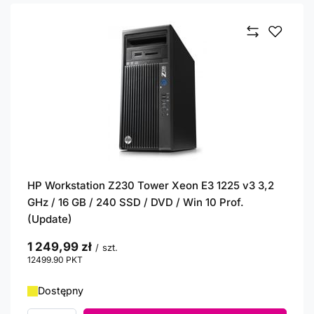
HP Workstation Z230 Tower Xeon E3 1225 v3 3,2
GHz / 16 GB / 240 SSD / DVD / Win 10 Prof.
(Update)
1 249,99 zł
/
szt.
12499.90
PKT
punktów
Dostępny