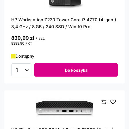
HP Workstation Z230 Tower Core i7 4770 (4-gen.)
3,4 GHz / 8 GB / 240 SSD / Win 10 Pro
839,99 zł
/
szt.
8399.90
PKT
punktów
Dostępny
Do koszyka
Ilość produktów