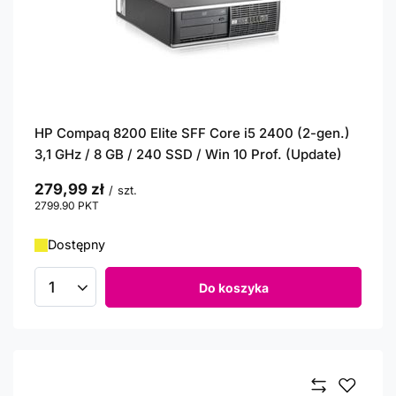
HP Compaq 8200 Elite SFF Core i5 2400 (2-gen.)
3,1 GHz / 8 GB / 240 SSD / Win 10 Prof. (Update)
279,99 zł
/
szt.
2799.90
PKT
punktów
Dostępny
Do koszyka
Ilość produktów