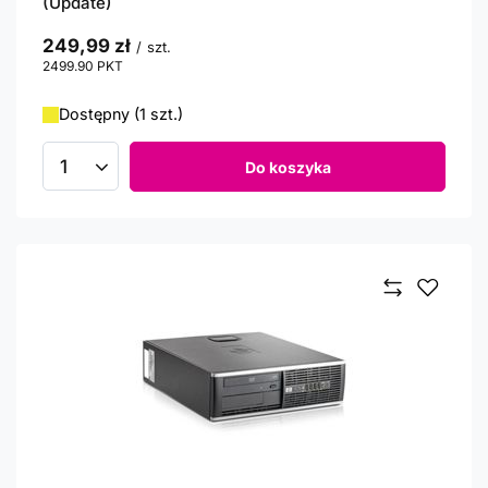
(Update)
249,99 zł
/
szt.
2499.90
PKT
punktów
Dostępny (1 szt.)
Do koszyka
Ilość produktów