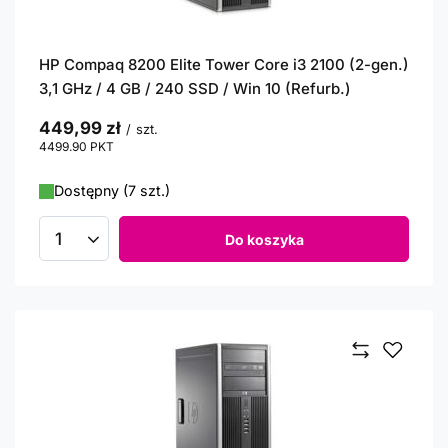
HP Compaq 8200 Elite Tower Core i3 2100 (2-gen.)
3,1 GHz / 4 GB / 240 SSD / Win 10 (Refurb.)
449,99 zł
/
szt.
4499.90
PKT
punktów
Dostępny (7 szt.)
Do koszyka
Ilość produktów