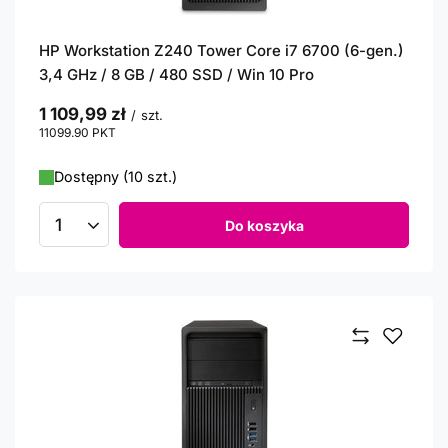
HP Workstation Z240 Tower Core i7 6700 (6-gen.)
3,4 GHz / 8 GB / 480 SSD / Win 10 Pro
1 109,99 zł
/
szt.
11099.90
PKT
punktów
Dostępny (10 szt.)
Do koszyka
Ilość produktów