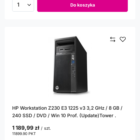
Do koszyka
Ilość produktów
HP Workstation Z230 E3 1225 v3 3,2 GHz / 8 GB /
240 SSD / DVD / Win 10 Prof. (Update)Tower .
1 189,99 zł
/
szt.
11899.90
PKT
punktów