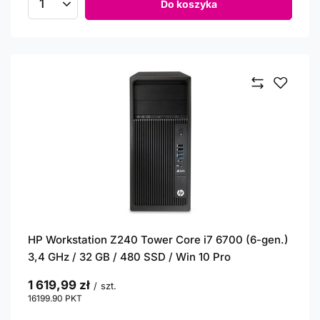
Do koszyka
Ilość produktów
HP Workstation Z240 Tower Core i7 6700 (6-gen.)
3,4 GHz / 32 GB / 480 SSD / Win 10 Pro
1 619,99 zł
/
szt.
16199.90
PKT
punktów