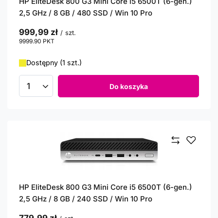
HP EliteDesk 800 G3 Mini Core i5 6500T (6-gen.)
2,5 GHz / 8 GB / 480 SSD / Win 10 Pro
999,99 zł
/
szt.
9999.90
PKT
punktów
Dostępny (1 szt.)
Do koszyka
Ilość produktów
HP EliteDesk 800 G3 Mini Core i5 6500T (6-gen.)
2,5 GHz / 8 GB / 240 SSD / Win 10 Pro