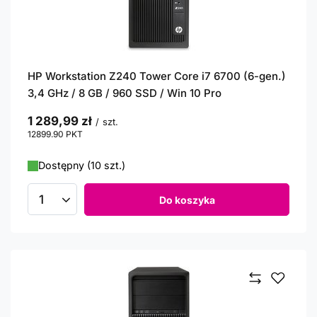
HP Workstation Z240 Tower Core i7 6700 (6-gen.)
3,4 GHz / 8 GB / 960 SSD / Win 10 Pro
1 289,99 zł
/
szt.
12899.90
PKT
punktów
Dostępny (10 szt.)
Do koszyka
Ilość produktów