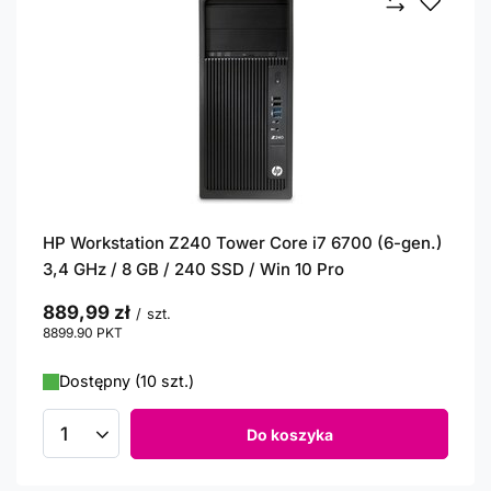
HP Workstation Z240 Tower Core i7 6700 (6-gen.)
3,4 GHz / 8 GB / 240 SSD / Win 10 Pro
889,99 zł
/
szt.
8899.90
PKT
punktów
Dostępny (10 szt.)
Do koszyka
Ilość produktów