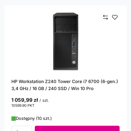
HP Workstation Z240 Tower Core i7 6700 (6-gen.)
3,4 GHz / 16 GB / 240 SSD / Win 10 Pro
1 059,99 zł
/
szt.
10599.90
PKT
punktów
Dostępny (10 szt.)