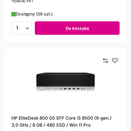
11599.90
PKT
punktów
Dostępny (36 szt.)
Do koszyka
Ilość produktów
HP EliteDesk 800 G5 SFF Core i5 9500 (9-gen.)
3,0 GHz / 8 GB / 480 SSD / Win 11 Pro